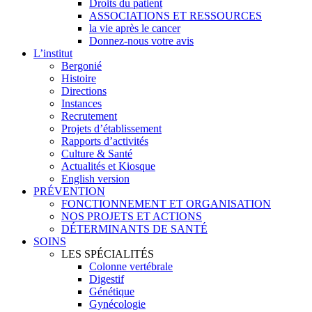
Droits du patient
ASSOCIATIONS ET RESSOURCES
la vie après le cancer
Donnez-nous votre avis
L’institut
Bergonié
Histoire
Directions
Instances
Recrutement
Projets d’établissement
Rapports d’activités
Culture & Santé
Actualités et Kiosque
English version
PRÉVENTION
FONCTIONNEMENT ET ORGANISATION
NOS PROJETS ET ACTIONS
DÉTERMINANTS DE SANTÉ
SOINS
LES SPÉCIALITÉS
Colonne vertébrale
Digestif
Génétique
Gynécologie