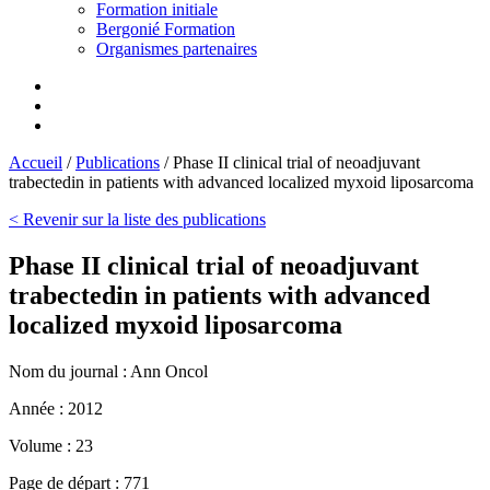
Formation initiale
Bergonié Formation
Organismes partenaires
Accueil
/
Publications
/
Phase II clinical trial of neoadjuvant
trabectedin in patients with advanced localized myxoid liposarcoma
< Revenir sur la liste des publications
Phase II clinical trial of neoadjuvant
trabectedin in patients with advanced
localized myxoid liposarcoma
Nom du journal :
Ann Oncol
Année :
2012
Volume :
23
Page de départ :
771