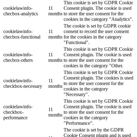
This cookie is set by GDPR Cookie
cookielawinfo-
11
Consent plugin. The cookie is used
checbox-analytics
months
to store the user consent for the
cookies in the category "Analytics".
The cookie is set by GDPR cookie
cookielawinfo-
11
consent to record the user consent
checbox-functional
months
for the cookies in the category
"Functional".
This cookie is set by GDPR Cookie
cookielawinfo-
11
Consent plugin. The cookie is used
checbox-others
months
to store the user consent for the
cookies in the category "Other.
This cookie is set by GDPR Cookie
Consent plugin. The cookies is used
cookielawinfo-
11
to store the user consent for the
checkbox-necessary
months
cookies in the category
"Necessary".
This cookie is set by GDPR Cookie
cookielawinfo-
Consent plugin. The cookie is used
11
checkbox-
to store the user consent for the
months
performance
cookies in the category
"Performance".
The cookie is set by the GDPR
Cookie Consent plugin and is used