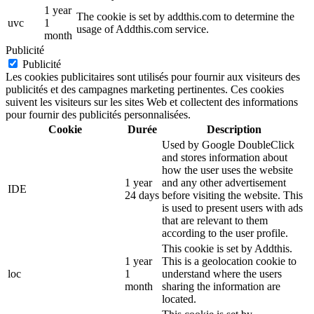
1 year
The cookie is set by addthis.com to determine the
uvc
1
usage of Addthis.com service.
month
Publicité
Publicité
Les cookies publicitaires sont utilisés pour fournir aux visiteurs des
publicités et des campagnes marketing pertinentes. Ces cookies
suivent les visiteurs sur les sites Web et collectent des informations
pour fournir des publicités personnalisées.
Cookie
Durée
Description
Used by Google DoubleClick
and stores information about
how the user uses the website
1 year
and any other advertisement
IDE
24 days
before visiting the website. This
is used to present users with ads
that are relevant to them
according to the user profile.
This cookie is set by Addthis.
1 year
This is a geolocation cookie to
loc
1
understand where the users
month
sharing the information are
located.