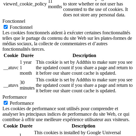
11
viewed_cookie_policy
to store whether or not user has
months
consented to the use of cookies. It
does not store any personal data.
Fonctionnel
Fonctionnel
Les cookies fonctionnels aident à exécuter certaines fonctionnalités
telles que le partage du contenu du site Web sur les plates-formes de
médias sociaux, la collecte de commentaires et d’autres
fonctionnalités tierces.
Cookie
Durée
Description
1 year
This cookie is set by Addthis to make sure you see
__atuvc
1
the updated count if you share a page and return to
month
it before our share count cache is updated.
This cookie is set by Addthis to make sure you see
30
__atuvs
the updated count if you share a page and return to
minutes
it before our share count cache is updated.
Performance
Performance
Les cookies de performance sont utilisés pour comprendre et
analyser les principaux indices de performance du site Web, ce qui
contribue à offrir une meilleure expérience utilisateur aux visiteurs.
Cookie
Durée
Description
This cookies is installed by Google Universal
1