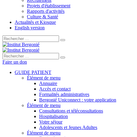
Recrutement
Projets d'établissement
Rapports d'activités
Culture & Santé
Actualités et Kiosque
English version
Rechercher :
Rechercher :
Faire un don
GUIDE PATIENT
Élément de menu
Annuaire
Accès et contact
Formalités administratives
Bergonié Uniconnect : votre application
Élément de menu
Consultations et téléconsultations
Hospitalisation
Votre séjour
Adolescents et Jeunes Adultes
Élément de menu