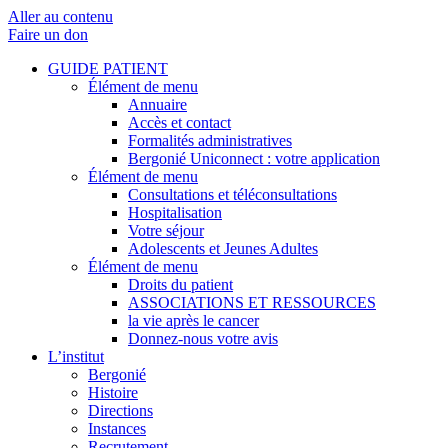
Aller au contenu
Faire un don
GUIDE PATIENT
Élément de menu
Annuaire
Accès et contact
Formalités administratives
Bergonié Uniconnect : votre application
Élément de menu
Consultations et téléconsultations
Hospitalisation
Votre séjour
Adolescents et Jeunes Adultes
Élément de menu
Droits du patient
ASSOCIATIONS ET RESSOURCES
la vie après le cancer
Donnez-nous votre avis
L’institut
Bergonié
Histoire
Directions
Instances
Recrutement