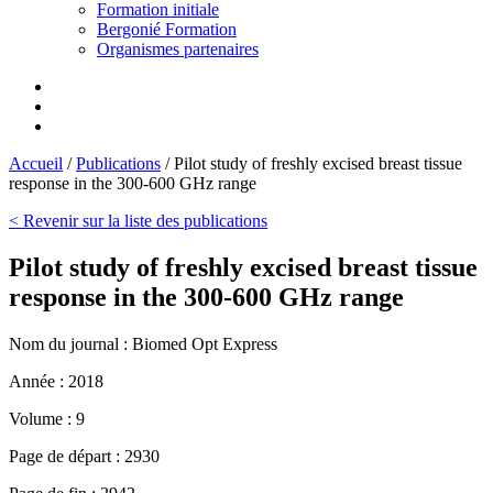
Formation initiale
Bergonié Formation
Organismes partenaires
Accueil
/
Publications
/
Pilot study of freshly excised breast tissue
response in the 300-600 GHz range
< Revenir sur la liste des publications
Pilot study of freshly excised breast tissue
response in the 300-600 GHz range
Nom du journal :
Biomed Opt Express
Année :
2018
Volume :
9
Page de départ :
2930