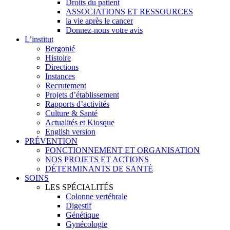
Droits du patient
ASSOCIATIONS ET RESSOURCES
la vie après le cancer
Donnez-nous votre avis
L’institut
Bergonié
Histoire
Directions
Instances
Recrutement
Projets d’établissement
Rapports d’activités
Culture & Santé
Actualités et Kiosque
English version
PRÉVENTION
FONCTIONNEMENT ET ORGANISATION
NOS PROJETS ET ACTIONS
DÉTERMINANTS DE SANTÉ
SOINS
LES SPÉCIALITÉS
Colonne vertébrale
Digestif
Génétique
Gynécologie