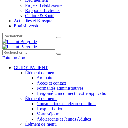
Recrutement
Projets d'établissement
Rapports d'activités
Culture & Santé
Actualités et Kiosque
English version
Rechercher :
Rechercher :
Faire un don
GUIDE PATIENT
Élément de menu
Annuaire
Accès et contact
Formalités administratives
Bergonié Uniconnect : votre application
Élément de menu
Consultations et téléconsultations
Hospitalisation
Votre séjour
Adolescents et Jeunes Adultes
Élément de menu