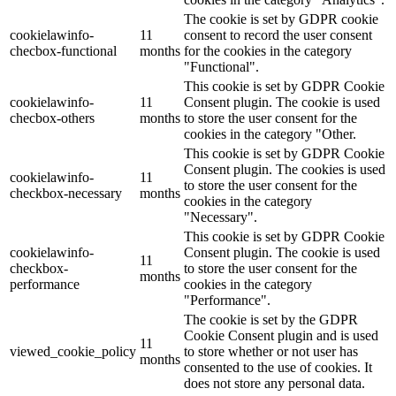
The cookie is set by GDPR cookie
cookielawinfo-
11
consent to record the user consent
checbox-functional
months
for the cookies in the category
"Functional".
This cookie is set by GDPR Cookie
cookielawinfo-
11
Consent plugin. The cookie is used
checbox-others
months
to store the user consent for the
cookies in the category "Other.
This cookie is set by GDPR Cookie
Consent plugin. The cookies is used
cookielawinfo-
11
to store the user consent for the
checkbox-necessary
months
cookies in the category
"Necessary".
This cookie is set by GDPR Cookie
cookielawinfo-
Consent plugin. The cookie is used
11
checkbox-
to store the user consent for the
months
performance
cookies in the category
"Performance".
The cookie is set by the GDPR
Cookie Consent plugin and is used
11
viewed_cookie_policy
to store whether or not user has
months
consented to the use of cookies. It
does not store any personal data.