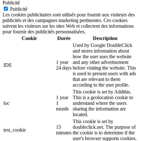
Publicité
Publicité
Les cookies publicitaires sont utilisés pour fournir aux visiteurs des
publicités et des campagnes marketing pertinentes. Ces cookies
suivent les visiteurs sur les sites Web et collectent des informations
pour fournir des publicités personnalisées.
Cookie
Durée
Description
Used by Google DoubleClick
and stores information about
how the user uses the website
1 year
and any other advertisement
IDE
24 days
before visiting the website. This
is used to present users with ads
that are relevant to them
according to the user profile.
This cookie is set by Addthis.
1 year
This is a geolocation cookie to
loc
1
understand where the users
month
sharing the information are
located.
This cookie is set by
15
doubleclick.net. The purpose of
test_cookie
minutes
the cookie is to determine if the
user's browser supports cookies.