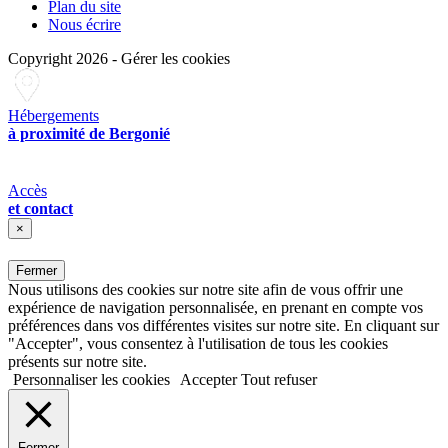
Plan du site
Nous écrire
Copyright 2026
-
Gérer les cookies
Hébergements
à proximité de Bergonié
Accès
et contact
×
Fermer
Nous utilisons des cookies sur notre site afin de vous offrir une
expérience de navigation personnalisée, en prenant en compte vos
préférences dans vos différentes visites sur notre site. En cliquant sur
"Accepter", vous consentez à l'utilisation de tous les cookies
présents sur notre site.
Personnaliser les cookies
Accepter
Tout refuser
Fermer