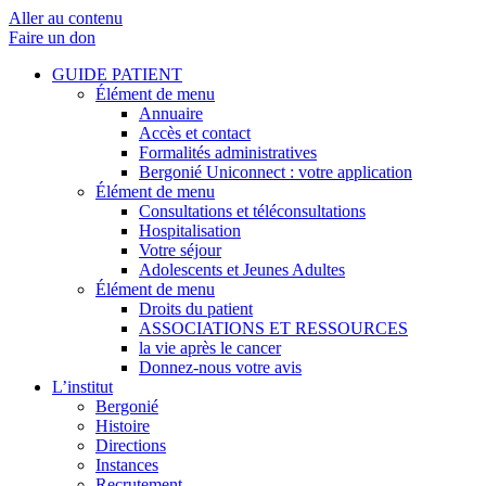
Aller au contenu
Faire un don
GUIDE PATIENT
Élément de menu
Annuaire
Accès et contact
Formalités administratives
Bergonié Uniconnect : votre application
Élément de menu
Consultations et téléconsultations
Hospitalisation
Votre séjour
Adolescents et Jeunes Adultes
Élément de menu
Droits du patient
ASSOCIATIONS ET RESSOURCES
la vie après le cancer
Donnez-nous votre avis
L’institut
Bergonié
Histoire
Directions
Instances
Recrutement