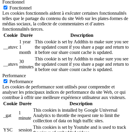
Fonctionnel
Fonctionnel
Les cookies fonctionnels aident à exécuter certaines fonctionnalités
telles que le partage du contenu du site Web sur les plates-formes de
médias sociaux, la collecte de commentaires et d’autres
fonctionnalités tierces.
Cookie
Durée
Description
1 year
This cookie is set by Addthis to make sure you see
__atuvc
1
the updated count if you share a page and return to
month
it before our share count cache is updated.
This cookie is set by Addthis to make sure you see
30
__atuvs
the updated count if you share a page and return to
minutes
it before our share count cache is updated.
Performance
Performance
Les cookies de performance sont utilisés pour comprendre et
analyser les principaux indices de performance du site Web, ce qui
contribue à offrir une meilleure expérience utilisateur aux visiteurs.
Cookie
Durée
Description
This cookies is installed by Google Universal
1
_gat
Analytics to throttle the request rate to limit the
minute
colllection of data on high traffic sites.
This cookies is set by Youtube and is used to track
YSC
session