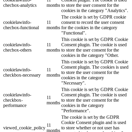
checbox-analytics
months
to store the user consent for the
cookies in the category "Analytics".
The cookie is set by GDPR cookie
cookielawinfo-
11
consent to record the user consent
checbox-functional
months
for the cookies in the category
"Functional".
This cookie is set by GDPR Cookie
cookielawinfo-
11
Consent plugin. The cookie is used
checbox-others
months
to store the user consent for the
cookies in the category "Other.
This cookie is set by GDPR Cookie
Consent plugin. The cookies is used
cookielawinfo-
11
to store the user consent for the
checkbox-necessary
months
cookies in the category
"Necessary".
This cookie is set by GDPR Cookie
cookielawinfo-
Consent plugin. The cookie is used
11
checkbox-
to store the user consent for the
months
performance
cookies in the category
"Performance".
The cookie is set by the GDPR
Cookie Consent plugin and is used
11
viewed_cookie_policy
to store whether or not user has
months