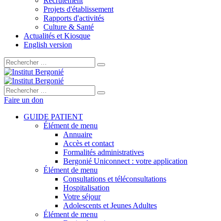
Recrutement
Projets d'établissement
Rapports d'activités
Culture & Santé
Actualités et Kiosque
English version
Rechercher :
Rechercher :
Faire un don
GUIDE PATIENT
Élément de menu
Annuaire
Accès et contact
Formalités administratives
Bergonié Uniconnect : votre application
Élément de menu
Consultations et téléconsultations
Hospitalisation
Votre séjour
Adolescents et Jeunes Adultes
Élément de menu