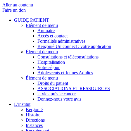
Aller au contenu
Faire un don
GUIDE PATIENT
Élément de menu
Annuaire
Accès et contact
Formalités administratives
Bergonié Uniconnect : votre application
Élément de menu
Consultations et téléconsultations
Hospitalisation
Votre séjour
Adolescents et Jeunes Adultes
Élément de menu
Droits du patient
ASSOCIATIONS ET RESSOURCES
la vie après le cancer
Donnez-nous votre avis
L’institut
Bergonié
Histoire
Directions
Instances
Recrutement