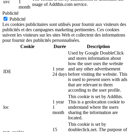
uvc
1
usage of Addthis.com service.
month
Publicité
Publicité
Les cookies publicitaires sont utilisés pour fournir aux visiteurs des
publicités et des campagnes marketing pertinentes. Ces cookies
suivent les visiteurs sur les sites Web et collectent des informations
pour fournir des publicités personnalisées.
Cookie
Durée
Description
Used by Google DoubleClick
and stores information about
how the user uses the website
1 year
and any other advertisement
IDE
24 days
before visiting the website. This
is used to present users with ads
that are relevant to them
according to the user profile.
This cookie is set by Addthis.
1 year
This is a geolocation cookie to
loc
1
understand where the users
month
sharing the information are
located.
This cookie is set by
15
doubleclick.net. The purpose of