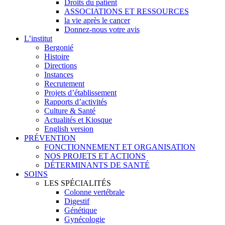
Droits du patient
ASSOCIATIONS ET RESSOURCES
la vie après le cancer
Donnez-nous votre avis
L’institut
Bergonié
Histoire
Directions
Instances
Recrutement
Projets d’établissement
Rapports d’activités
Culture & Santé
Actualités et Kiosque
English version
PRÉVENTION
FONCTIONNEMENT ET ORGANISATION
NOS PROJETS ET ACTIONS
DÉTERMINANTS DE SANTÉ
SOINS
LES SPÉCIALITÉS
Colonne vertébrale
Digestif
Génétique
Gynécologie