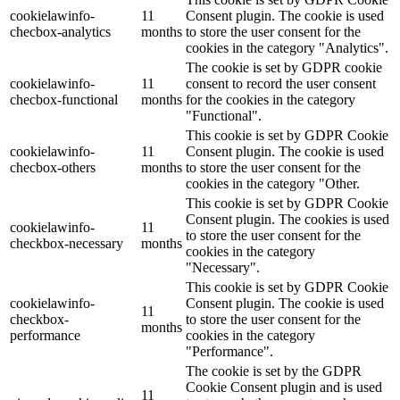
cookielawinfo-
11
Consent plugin. The cookie is used
checbox-analytics
months
to store the user consent for the
cookies in the category "Analytics".
The cookie is set by GDPR cookie
cookielawinfo-
11
consent to record the user consent
checbox-functional
months
for the cookies in the category
"Functional".
This cookie is set by GDPR Cookie
cookielawinfo-
11
Consent plugin. The cookie is used
checbox-others
months
to store the user consent for the
cookies in the category "Other.
This cookie is set by GDPR Cookie
Consent plugin. The cookies is used
cookielawinfo-
11
to store the user consent for the
checkbox-necessary
months
cookies in the category
"Necessary".
This cookie is set by GDPR Cookie
cookielawinfo-
Consent plugin. The cookie is used
11
checkbox-
to store the user consent for the
months
performance
cookies in the category
"Performance".
The cookie is set by the GDPR
Cookie Consent plugin and is used
11