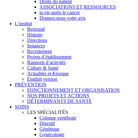
Droits du patient
ASSOCIATIONS ET RESSOURCES
la vie après le cancer
Donnez-nous votre avis
L’institut
Bergonié
Histoire
Directions
Instances
Recrutement
Projets d’établissement
Rapports d’activités
Culture & Santé
Actualités et Kiosque
English version
PRÉVENTION
FONCTIONNEMENT ET ORGANISATION
NOS PROJETS ET ACTIONS
DÉTERMINANTS DE SANTÉ
SOINS
LES SPÉCIALITÉS
Colonne vertébrale
Digestif
Génétique
Gynécologie