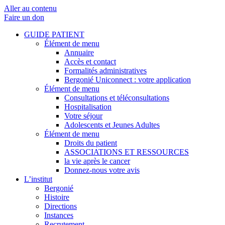
Aller au contenu
Faire un don
GUIDE PATIENT
Élément de menu
Annuaire
Accès et contact
Formalités administratives
Bergonié Uniconnect : votre application
Élément de menu
Consultations et téléconsultations
Hospitalisation
Votre séjour
Adolescents et Jeunes Adultes
Élément de menu
Droits du patient
ASSOCIATIONS ET RESSOURCES
la vie après le cancer
Donnez-nous votre avis
L’institut
Bergonié
Histoire
Directions
Instances
Recrutement