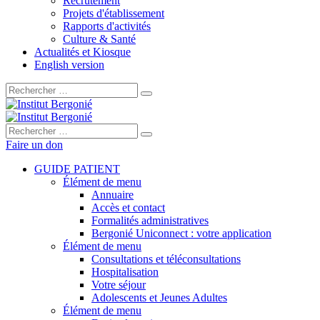
Recrutement
Projets d'établissement
Rapports d'activités
Culture & Santé
Actualités et Kiosque
English version
Rechercher :
Rechercher :
Faire un don
GUIDE PATIENT
Élément de menu
Annuaire
Accès et contact
Formalités administratives
Bergonié Uniconnect : votre application
Élément de menu
Consultations et téléconsultations
Hospitalisation
Votre séjour
Adolescents et Jeunes Adultes
Élément de menu