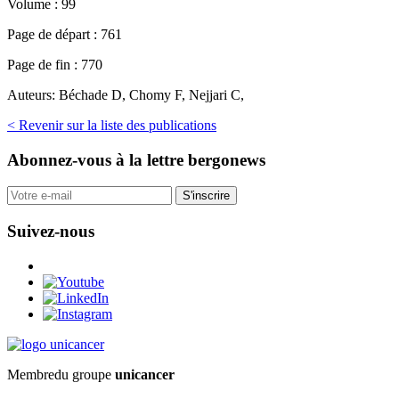
Volume :
99
Page de départ :
761
Page de fin :
770
Auteurs:
Béchade D, Chomy F, Nejjari C,
< Revenir sur la liste des publications
Abonnez-vous
à la lettre bergonews
S'inscrire
Suivez-nous
Membre
du groupe
unicancer