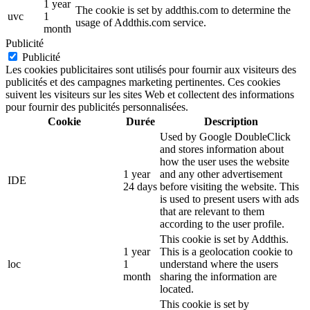
1 year
The cookie is set by addthis.com to determine the
uvc
1
usage of Addthis.com service.
month
Publicité
Publicité
Les cookies publicitaires sont utilisés pour fournir aux visiteurs des
publicités et des campagnes marketing pertinentes. Ces cookies
suivent les visiteurs sur les sites Web et collectent des informations
pour fournir des publicités personnalisées.
Cookie
Durée
Description
Used by Google DoubleClick
and stores information about
how the user uses the website
1 year
and any other advertisement
IDE
24 days
before visiting the website. This
is used to present users with ads
that are relevant to them
according to the user profile.
This cookie is set by Addthis.
1 year
This is a geolocation cookie to
loc
1
understand where the users
month
sharing the information are
located.
This cookie is set by