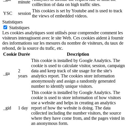
minute
colllection of data on high traffic sites.
This cookies is set by Youtube and is used to track
YSC
session
the views of embedded videos.
Statistiques
Statistiques
Les cookies analytiques sont utilisés pour comprendre comment les
visiteurs interagissent avec le site Web. Ces cookies aident à fournir
des informations sur les mesures du nombre de visiteurs, du taux de
rebond, de la source du trafic, etc.
Cookie
Durée
Description
This cookie is installed by Google Analytics. The
cookie is used to calculate visitor, session, campaign
2
data and keep track of site usage for the site's
_ga
years
analytics report. The cookies store information
anonymously and assign a randomly generated
number to identify unique visitors.
This cookie is installed by Google Analytics. The
cookie is used to store information of how visitors
use a website and helps in creating an analytics
_gid
1 day
report of how the website is doing. The data
collected including the number visitors, the source
where they have come from, and the pages visted in
an anonymous form.