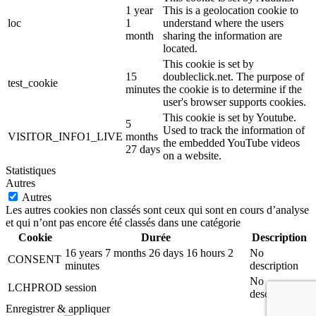
1 year
This is a geolocation cookie to
loc
1
understand where the users
month
sharing the information are
located.
This cookie is set by
15
doubleclick.net. The purpose of
test_cookie
minutes
the cookie is to determine if the
user's browser supports cookies.
This cookie is set by Youtube.
5
Used to track the information of
VISITOR_INFO1_LIVE
months
the embedded YouTube videos
27 days
on a website.
Statistiques
Autres
Autres
Les autres cookies non classés sont ceux qui sont en cours d’analyse
et qui n’ont pas encore été classés dans une catégorie
Cookie
Durée
Description
16 years 7 months 26 days 16 hours 2
No
CONSENT
minutes
description
No
LCHPROD
session
description
Enregistrer & appliquer