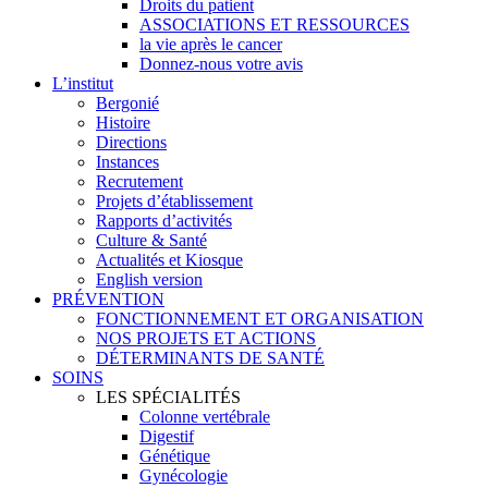
Droits du patient
ASSOCIATIONS ET RESSOURCES
la vie après le cancer
Donnez-nous votre avis
L’institut
Bergonié
Histoire
Directions
Instances
Recrutement
Projets d’établissement
Rapports d’activités
Culture & Santé
Actualités et Kiosque
English version
PRÉVENTION
FONCTIONNEMENT ET ORGANISATION
NOS PROJETS ET ACTIONS
DÉTERMINANTS DE SANTÉ
SOINS
LES SPÉCIALITÉS
Colonne vertébrale
Digestif
Génétique
Gynécologie