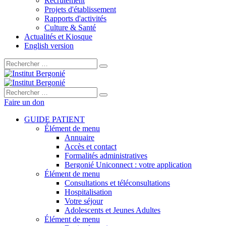
Recrutement
Projets d'établissement
Rapports d'activités
Culture & Santé
Actualités et Kiosque
English version
Rechercher :
Rechercher :
Faire un don
GUIDE PATIENT
Élément de menu
Annuaire
Accès et contact
Formalités administratives
Bergonié Uniconnect : votre application
Élément de menu
Consultations et téléconsultations
Hospitalisation
Votre séjour
Adolescents et Jeunes Adultes
Élément de menu