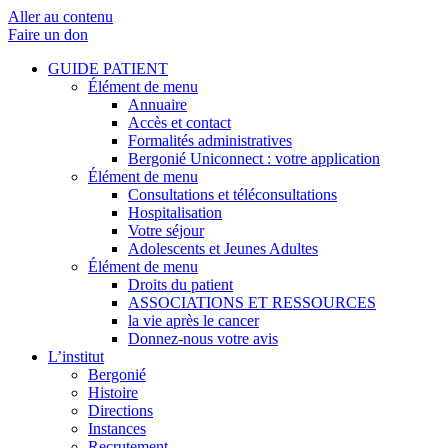
Aller au contenu
Faire un don
GUIDE PATIENT
Élément de menu
Annuaire
Accès et contact
Formalités administratives
Bergonié Uniconnect : votre application
Élément de menu
Consultations et téléconsultations
Hospitalisation
Votre séjour
Adolescents et Jeunes Adultes
Élément de menu
Droits du patient
ASSOCIATIONS ET RESSOURCES
la vie après le cancer
Donnez-nous votre avis
L’institut
Bergonié
Histoire
Directions
Instances
Recrutement