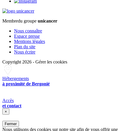
Membre
du groupe
unicancer
Nous connaître
Espace presse
Mentions légales
Plan du site
Nous écrire
Copyright 2026
-
Gérer les cookies
Hébergements
à proximité de Bergonié
Accès
et contact
×
Fermer
Nous utilisons des cookies sur notre site afin de vous offrir une