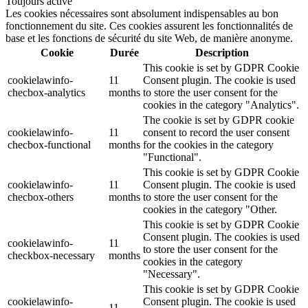
Toujours activé
Les cookies nécessaires sont absolument indispensables au bon
fonctionnement du site. Ces cookies assurent les fonctionnalités de
base et les fonctions de sécurité du site Web, de manière anonyme.
Cookie
Durée
Description
This cookie is set by GDPR Cookie
cookielawinfo-
11
Consent plugin. The cookie is used
checbox-analytics
months
to store the user consent for the
cookies in the category "Analytics".
The cookie is set by GDPR cookie
cookielawinfo-
11
consent to record the user consent
checbox-functional
months
for the cookies in the category
"Functional".
This cookie is set by GDPR Cookie
cookielawinfo-
11
Consent plugin. The cookie is used
checbox-others
months
to store the user consent for the
cookies in the category "Other.
This cookie is set by GDPR Cookie
Consent plugin. The cookies is used
cookielawinfo-
11
to store the user consent for the
checkbox-necessary
months
cookies in the category
"Necessary".
This cookie is set by GDPR Cookie
cookielawinfo-
Consent plugin. The cookie is used
11