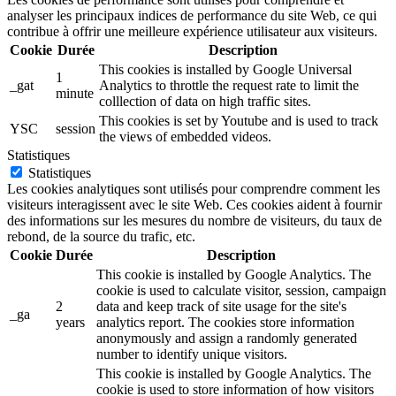
analyser les principaux indices de performance du site Web, ce qui
contribue à offrir une meilleure expérience utilisateur aux visiteurs.
Cookie
Durée
Description
This cookies is installed by Google Universal
1
_gat
Analytics to throttle the request rate to limit the
minute
colllection of data on high traffic sites.
This cookies is set by Youtube and is used to track
YSC
session
the views of embedded videos.
Statistiques
Statistiques
Les cookies analytiques sont utilisés pour comprendre comment les
visiteurs interagissent avec le site Web. Ces cookies aident à fournir
des informations sur les mesures du nombre de visiteurs, du taux de
rebond, de la source du trafic, etc.
Cookie
Durée
Description
This cookie is installed by Google Analytics. The
cookie is used to calculate visitor, session, campaign
2
data and keep track of site usage for the site's
_ga
years
analytics report. The cookies store information
anonymously and assign a randomly generated
number to identify unique visitors.
This cookie is installed by Google Analytics. The
cookie is used to store information of how visitors