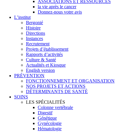
ASSOCIATIONS ET RESSOURCES
la vie après le cancer
Donnez-nous votre avis
L’institut
Bergonié
Histoire
Directions
Instances
Recrutement
Projets d’établissement
Rapports d’activités
Culture & Santé
Actualités et Kiosque
English version
PRÉVENTION
FONCTIONNEMENT ET ORGANISATION
NOS PROJETS ET ACTIONS
DÉTERMINANTS DE SANTÉ
SOINS
LES SPÉCIALITÉS
Colonne vertébrale
Digestif
Génétique
Gynécologie
Hématologie