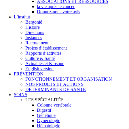
ASSOCIATIONS ET RESSOURCES
la vie après le cancer
Donnez-nous votre avis
L’institut
Bergonié
Histoire
Directions
Instances
Recrutement
Projets d’établissement
Rapports d’activités
Culture & Santé
Actualités et Kiosque
English version
PRÉVENTION
FONCTIONNEMENT ET ORGANISATION
NOS PROJETS ET ACTIONS
DÉTERMINANTS DE SANTÉ
SOINS
LES SPÉCIALITÉS
Colonne vertébrale
Digestif
Génétique
Gynécologie
Hématologie