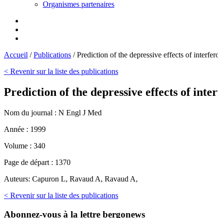
Organismes partenaires
Accueil
/
Publications
/
Prediction of the depressive effects of interfero
< Revenir sur la liste des publications
Prediction of the depressive effects of inter
Nom du journal :
N Engl J Med
Année :
1999
Volume :
340
Page de départ :
1370
Auteurs:
Capuron L, Ravaud A, Ravaud A,
< Revenir sur la liste des publications
Abonnez-vous
à la lettre bergonews