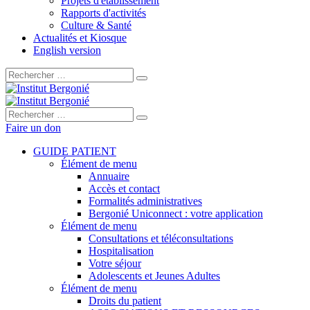
Projets d'établissement
Rapports d'activités
Culture & Santé
Actualités et Kiosque
English version
Rechercher :
Rechercher :
Faire un don
GUIDE PATIENT
Élément de menu
Annuaire
Accès et contact
Formalités administratives
Bergonié Uniconnect : votre application
Élément de menu
Consultations et téléconsultations
Hospitalisation
Votre séjour
Adolescents et Jeunes Adultes
Élément de menu
Droits du patient