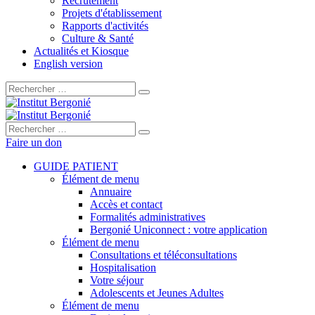
Recrutement
Projets d'établissement
Rapports d'activités
Culture & Santé
Actualités et Kiosque
English version
Rechercher :
Rechercher :
Faire un don
GUIDE PATIENT
Élément de menu
Annuaire
Accès et contact
Formalités administratives
Bergonié Uniconnect : votre application
Élément de menu
Consultations et téléconsultations
Hospitalisation
Votre séjour
Adolescents et Jeunes Adultes
Élément de menu