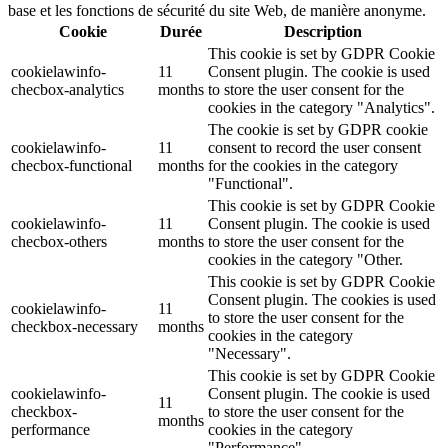
base et les fonctions de sécurité du site Web, de manière anonyme.
Cookie
Durée
Description
This cookie is set by GDPR Cookie
cookielawinfo-
11
Consent plugin. The cookie is used
checbox-analytics
months
to store the user consent for the
cookies in the category "Analytics".
The cookie is set by GDPR cookie
cookielawinfo-
11
consent to record the user consent
checbox-functional
months
for the cookies in the category
"Functional".
This cookie is set by GDPR Cookie
cookielawinfo-
11
Consent plugin. The cookie is used
checbox-others
months
to store the user consent for the
cookies in the category "Other.
This cookie is set by GDPR Cookie
Consent plugin. The cookies is used
cookielawinfo-
11
to store the user consent for the
checkbox-necessary
months
cookies in the category
"Necessary".
This cookie is set by GDPR Cookie
cookielawinfo-
Consent plugin. The cookie is used
11
checkbox-
to store the user consent for the
months
performance
cookies in the category
"Performance".