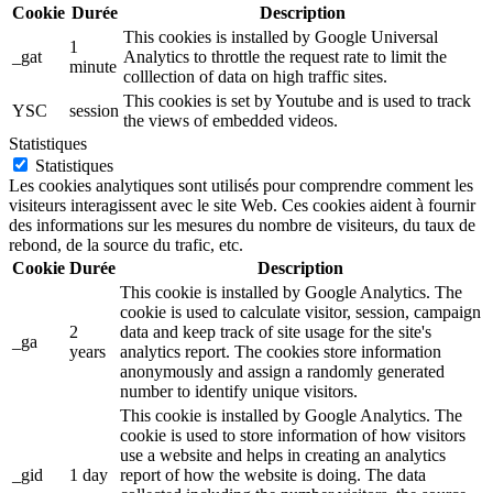
Cookie
Durée
Description
This cookies is installed by Google Universal
1
_gat
Analytics to throttle the request rate to limit the
minute
colllection of data on high traffic sites.
This cookies is set by Youtube and is used to track
YSC
session
the views of embedded videos.
Statistiques
Statistiques
Les cookies analytiques sont utilisés pour comprendre comment les
visiteurs interagissent avec le site Web. Ces cookies aident à fournir
des informations sur les mesures du nombre de visiteurs, du taux de
rebond, de la source du trafic, etc.
Cookie
Durée
Description
This cookie is installed by Google Analytics. The
cookie is used to calculate visitor, session, campaign
2
data and keep track of site usage for the site's
_ga
years
analytics report. The cookies store information
anonymously and assign a randomly generated
number to identify unique visitors.
This cookie is installed by Google Analytics. The
cookie is used to store information of how visitors
use a website and helps in creating an analytics
_gid
1 day
report of how the website is doing. The data