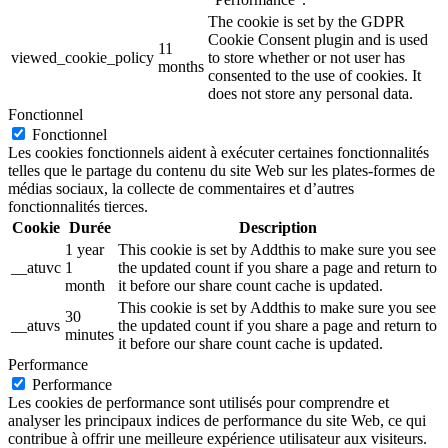
The cookie is set by the GDPR
Cookie Consent plugin and is used
11
viewed_cookie_policy
to store whether or not user has
months
consented to the use of cookies. It
does not store any personal data.
Fonctionnel
Fonctionnel
Les cookies fonctionnels aident à exécuter certaines fonctionnalités
telles que le partage du contenu du site Web sur les plates-formes de
médias sociaux, la collecte de commentaires et d’autres
fonctionnalités tierces.
Cookie
Durée
Description
1 year
This cookie is set by Addthis to make sure you see
__atuvc
1
the updated count if you share a page and return to
month
it before our share count cache is updated.
This cookie is set by Addthis to make sure you see
30
__atuvs
the updated count if you share a page and return to
minutes
it before our share count cache is updated.
Performance
Performance
Les cookies de performance sont utilisés pour comprendre et
analyser les principaux indices de performance du site Web, ce qui
contribue à offrir une meilleure expérience utilisateur aux visiteurs.