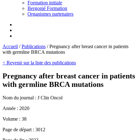
Formation initiale
Bergonié Formation
Organismes partenaires
Accueil
/
Publications
/
Pregnancy after breast cancer in patients
with germline BRCA mutations
< Revenir sur la liste des publications
Pregnancy after breast cancer in patients
with germline BRCA mutations
Nom du journal :
J Clin Oncol
Année :
2020
Volume :
38
Page de départ :
3012