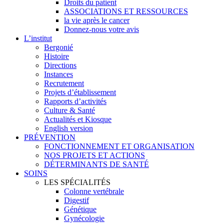
Droits du patient
ASSOCIATIONS ET RESSOURCES
la vie après le cancer
Donnez-nous votre avis
L’institut
Bergonié
Histoire
Directions
Instances
Recrutement
Projets d’établissement
Rapports d’activités
Culture & Santé
Actualités et Kiosque
English version
PRÉVENTION
FONCTIONNEMENT ET ORGANISATION
NOS PROJETS ET ACTIONS
DÉTERMINANTS DE SANTÉ
SOINS
LES SPÉCIALITÉS
Colonne vertébrale
Digestif
Génétique
Gynécologie