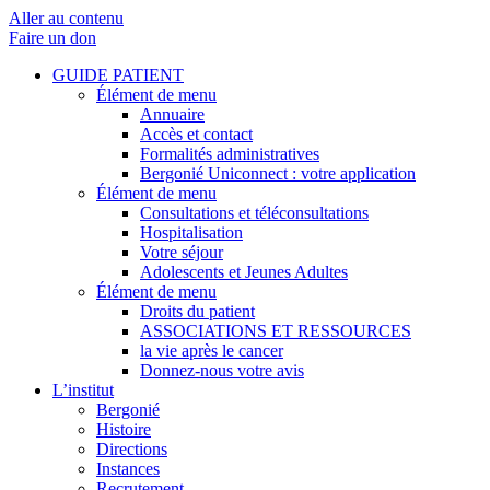
Aller au contenu
Faire un don
GUIDE PATIENT
Élément de menu
Annuaire
Accès et contact
Formalités administratives
Bergonié Uniconnect : votre application
Élément de menu
Consultations et téléconsultations
Hospitalisation
Votre séjour
Adolescents et Jeunes Adultes
Élément de menu
Droits du patient
ASSOCIATIONS ET RESSOURCES
la vie après le cancer
Donnez-nous votre avis
L’institut
Bergonié
Histoire
Directions
Instances
Recrutement