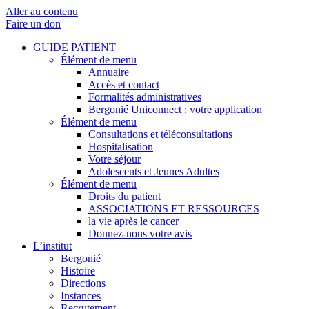
Aller au contenu
Faire un don
GUIDE PATIENT
Élément de menu
Annuaire
Accès et contact
Formalités administratives
Bergonié Uniconnect : votre application
Élément de menu
Consultations et téléconsultations
Hospitalisation
Votre séjour
Adolescents et Jeunes Adultes
Élément de menu
Droits du patient
ASSOCIATIONS ET RESSOURCES
la vie après le cancer
Donnez-nous votre avis
L’institut
Bergonié
Histoire
Directions
Instances
Recrutement