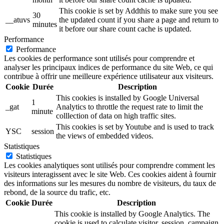
This cookie is set by Addthis to make sure you see
30
__atuvs
the updated count if you share a page and return to
minutes
it before our share count cache is updated.
Performance
Performance
Les cookies de performance sont utilisés pour comprendre et
analyser les principaux indices de performance du site Web, ce qui
contribue à offrir une meilleure expérience utilisateur aux visiteurs.
Cookie
Durée
Description
This cookies is installed by Google Universal
1
_gat
Analytics to throttle the request rate to limit the
minute
colllection of data on high traffic sites.
This cookies is set by Youtube and is used to track
YSC
session
the views of embedded videos.
Statistiques
Statistiques
Les cookies analytiques sont utilisés pour comprendre comment les
visiteurs interagissent avec le site Web. Ces cookies aident à fournir
des informations sur les mesures du nombre de visiteurs, du taux de
rebond, de la source du trafic, etc.
Cookie
Durée
Description
This cookie is installed by Google Analytics. The
cookie is used to calculate visitor, session, campaign