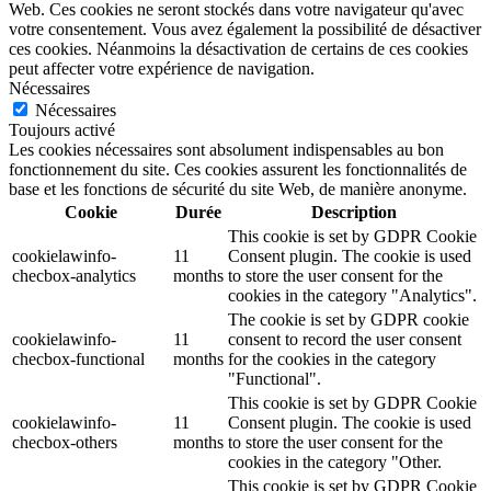
Web. Ces cookies ne seront stockés dans votre navigateur qu'avec
votre consentement. Vous avez également la possibilité de désactiver
ces cookies. Néanmoins la désactivation de certains de ces cookies
peut affecter votre expérience de navigation.
Nécessaires
Nécessaires
Toujours activé
Les cookies nécessaires sont absolument indispensables au bon
fonctionnement du site. Ces cookies assurent les fonctionnalités de
base et les fonctions de sécurité du site Web, de manière anonyme.
Cookie
Durée
Description
This cookie is set by GDPR Cookie
cookielawinfo-
11
Consent plugin. The cookie is used
checbox-analytics
months
to store the user consent for the
cookies in the category "Analytics".
The cookie is set by GDPR cookie
cookielawinfo-
11
consent to record the user consent
checbox-functional
months
for the cookies in the category
"Functional".
This cookie is set by GDPR Cookie
cookielawinfo-
11
Consent plugin. The cookie is used
checbox-others
months
to store the user consent for the
cookies in the category "Other.
This cookie is set by GDPR Cookie