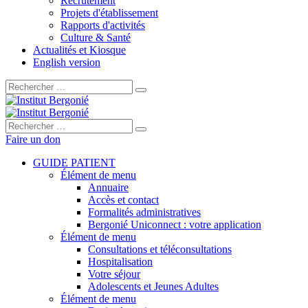
Recrutement
Projets d'établissement
Rapports d'activités
Culture & Santé
Actualités et Kiosque
English version
Rechercher :
Rechercher :
Faire un don
GUIDE PATIENT
Élément de menu
Annuaire
Accès et contact
Formalités administratives
Bergonié Uniconnect : votre application
Élément de menu
Consultations et téléconsultations
Hospitalisation
Votre séjour
Adolescents et Jeunes Adultes
Élément de menu