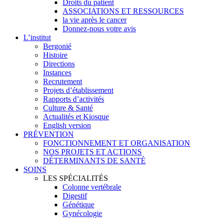
Droits du patient
ASSOCIATIONS ET RESSOURCES
la vie après le cancer
Donnez-nous votre avis
L’institut
Bergonié
Histoire
Directions
Instances
Recrutement
Projets d’établissement
Rapports d’activités
Culture & Santé
Actualités et Kiosque
English version
PRÉVENTION
FONCTIONNEMENT ET ORGANISATION
NOS PROJETS ET ACTIONS
DÉTERMINANTS DE SANTÉ
SOINS
LES SPÉCIALITÉS
Colonne vertébrale
Digestif
Génétique
Gynécologie