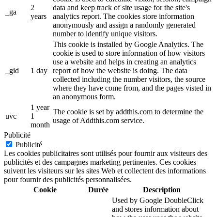
2
data and keep track of site usage for the site's
_ga
years
analytics report. The cookies store information
anonymously and assign a randomly generated
number to identify unique visitors.
This cookie is installed by Google Analytics. The
cookie is used to store information of how visitors
use a website and helps in creating an analytics
_gid
1 day
report of how the website is doing. The data
collected including the number visitors, the source
where they have come from, and the pages visted in
an anonymous form.
1 year
The cookie is set by addthis.com to determine the
uvc
1
usage of Addthis.com service.
month
Publicité
Publicité
Les cookies publicitaires sont utilisés pour fournir aux visiteurs des
publicités et des campagnes marketing pertinentes. Ces cookies
suivent les visiteurs sur les sites Web et collectent des informations
pour fournir des publicités personnalisées.
Cookie
Durée
Description
Used by Google DoubleClick
and stores information about