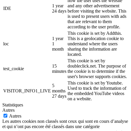
how the user uses the website
1 year
and any other advertisement
IDE
24 days
before visiting the website. This
is used to present users with ads
that are relevant to them
according to the user profile.
This cookie is set by Addthis.
1 year
This is a geolocation cookie to
loc
1
understand where the users
month
sharing the information are
located.
This cookie is set by
15
doubleclick.net. The purpose of
test_cookie
minutes
the cookie is to determine if the
user's browser supports cookies.
This cookie is set by Youtube.
5
Used to track the information of
VISITOR_INFO1_LIVE
months
the embedded YouTube videos
27 days
on a website.
Statistiques
Autres
Autres
Les autres cookies non classés sont ceux qui sont en cours d’analyse
et qui n’ont pas encore été classés dans une catégorie