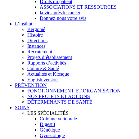
Droits du patient
ASSOCIATIONS ET RESSOURCES
la vie après le cancer
Donnez-nous votre avis
L’institut
Bergonié
Histoire
Directions
Instances
Recrutement
Projets d’établissement
Rapports d’activités
Culture & Santé
Actualités et Kiosque
English version
PRÉVENTION
FONCTIONNEMENT ET ORGANISATION
NOS PROJETS ET ACTIONS
DÉTERMINANTS DE SANTÉ
SOINS
LES SPÉCIALITÉS
Colonne vertébrale
Digestif
Génétique
Gynécologie