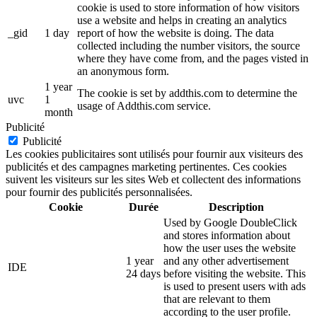
cookie is used to store information of how visitors
use a website and helps in creating an analytics
_gid
1 day
report of how the website is doing. The data
collected including the number visitors, the source
where they have come from, and the pages visted in
an anonymous form.
1 year
The cookie is set by addthis.com to determine the
uvc
1
usage of Addthis.com service.
month
Publicité
Publicité
Les cookies publicitaires sont utilisés pour fournir aux visiteurs des
publicités et des campagnes marketing pertinentes. Ces cookies
suivent les visiteurs sur les sites Web et collectent des informations
pour fournir des publicités personnalisées.
Cookie
Durée
Description
Used by Google DoubleClick
and stores information about
how the user uses the website
1 year
and any other advertisement
IDE
24 days
before visiting the website. This
is used to present users with ads
that are relevant to them
according to the user profile.