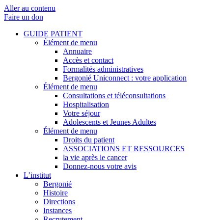
Aller au contenu
Faire un don
GUIDE PATIENT
Élément de menu
Annuaire
Accès et contact
Formalités administratives
Bergonié Uniconnect : votre application
Élément de menu
Consultations et téléconsultations
Hospitalisation
Votre séjour
Adolescents et Jeunes Adultes
Élément de menu
Droits du patient
ASSOCIATIONS ET RESSOURCES
la vie après le cancer
Donnez-nous votre avis
L’institut
Bergonié
Histoire
Directions
Instances
Recrutement