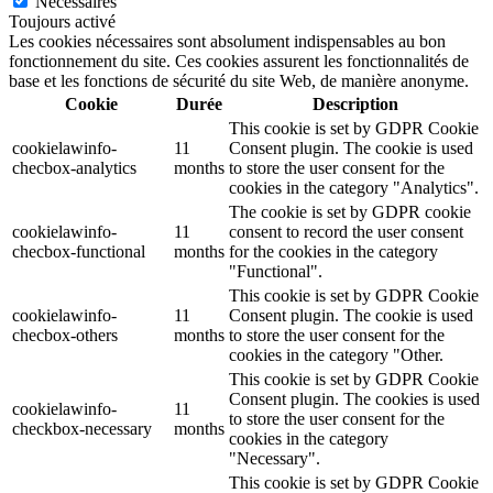
Nécessaires
Toujours activé
Les cookies nécessaires sont absolument indispensables au bon
fonctionnement du site. Ces cookies assurent les fonctionnalités de
base et les fonctions de sécurité du site Web, de manière anonyme.
Cookie
Durée
Description
This cookie is set by GDPR Cookie
cookielawinfo-
11
Consent plugin. The cookie is used
checbox-analytics
months
to store the user consent for the
cookies in the category "Analytics".
The cookie is set by GDPR cookie
cookielawinfo-
11
consent to record the user consent
checbox-functional
months
for the cookies in the category
"Functional".
This cookie is set by GDPR Cookie
cookielawinfo-
11
Consent plugin. The cookie is used
checbox-others
months
to store the user consent for the
cookies in the category "Other.
This cookie is set by GDPR Cookie
Consent plugin. The cookies is used
cookielawinfo-
11
to store the user consent for the
checkbox-necessary
months
cookies in the category
"Necessary".
This cookie is set by GDPR Cookie