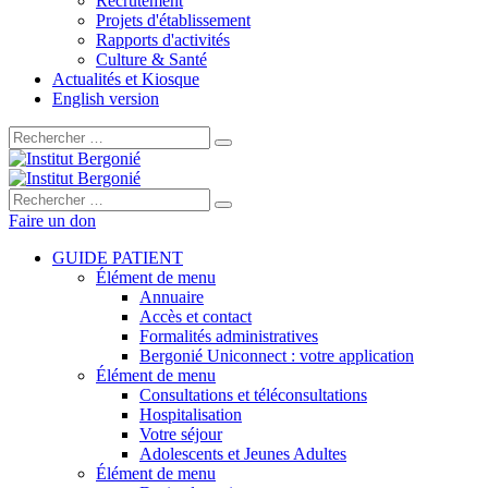
Recrutement
Projets d'établissement
Rapports d'activités
Culture & Santé
Actualités et Kiosque
English version
Rechercher :
Rechercher :
Faire un don
GUIDE PATIENT
Élément de menu
Annuaire
Accès et contact
Formalités administratives
Bergonié Uniconnect : votre application
Élément de menu
Consultations et téléconsultations
Hospitalisation
Votre séjour
Adolescents et Jeunes Adultes
Élément de menu