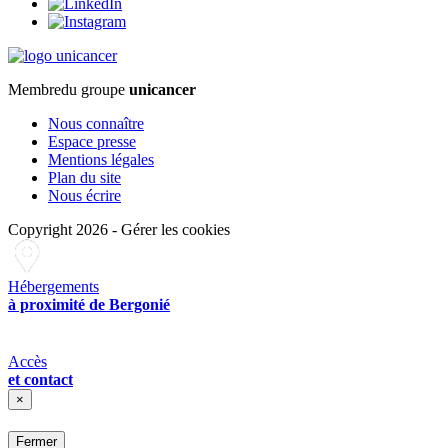
Membre
du groupe
unicancer
Nous connaître
Espace presse
Mentions légales
Plan du site
Nous écrire
Copyright 2026
-
Gérer les cookies
Hébergements
à proximité de Bergonié
Accès
et contact
×
Fermer