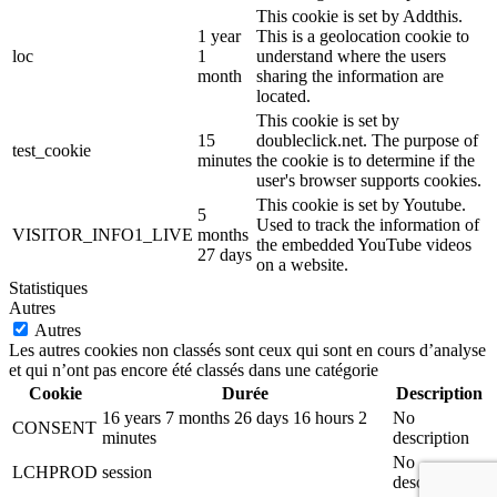
This cookie is set by Addthis.
1 year
This is a geolocation cookie to
loc
1
understand where the users
month
sharing the information are
located.
This cookie is set by
15
doubleclick.net. The purpose of
test_cookie
minutes
the cookie is to determine if the
user's browser supports cookies.
This cookie is set by Youtube.
5
Used to track the information of
VISITOR_INFO1_LIVE
months
the embedded YouTube videos
27 days
on a website.
Statistiques
Autres
Autres
Les autres cookies non classés sont ceux qui sont en cours d’analyse
et qui n’ont pas encore été classés dans une catégorie
Cookie
Durée
Description
16 years 7 months 26 days 16 hours 2
No
CONSENT
minutes
description
No
LCHPROD
session
description