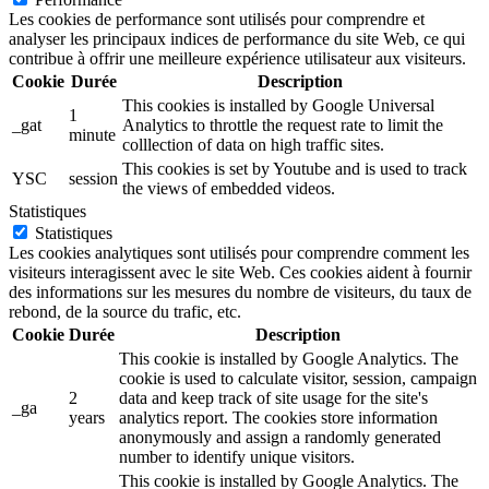
Les cookies de performance sont utilisés pour comprendre et
analyser les principaux indices de performance du site Web, ce qui
contribue à offrir une meilleure expérience utilisateur aux visiteurs.
Cookie
Durée
Description
This cookies is installed by Google Universal
1
_gat
Analytics to throttle the request rate to limit the
minute
colllection of data on high traffic sites.
This cookies is set by Youtube and is used to track
YSC
session
the views of embedded videos.
Statistiques
Statistiques
Les cookies analytiques sont utilisés pour comprendre comment les
visiteurs interagissent avec le site Web. Ces cookies aident à fournir
des informations sur les mesures du nombre de visiteurs, du taux de
rebond, de la source du trafic, etc.
Cookie
Durée
Description
This cookie is installed by Google Analytics. The
cookie is used to calculate visitor, session, campaign
2
data and keep track of site usage for the site's
_ga
years
analytics report. The cookies store information
anonymously and assign a randomly generated
number to identify unique visitors.
This cookie is installed by Google Analytics. The