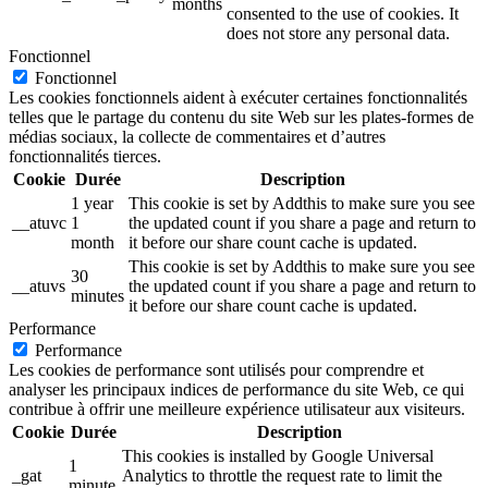
months
consented to the use of cookies. It
does not store any personal data.
Fonctionnel
Fonctionnel
Les cookies fonctionnels aident à exécuter certaines fonctionnalités
telles que le partage du contenu du site Web sur les plates-formes de
médias sociaux, la collecte de commentaires et d’autres
fonctionnalités tierces.
Cookie
Durée
Description
1 year
This cookie is set by Addthis to make sure you see
__atuvc
1
the updated count if you share a page and return to
month
it before our share count cache is updated.
This cookie is set by Addthis to make sure you see
30
__atuvs
the updated count if you share a page and return to
minutes
it before our share count cache is updated.
Performance
Performance
Les cookies de performance sont utilisés pour comprendre et
analyser les principaux indices de performance du site Web, ce qui
contribue à offrir une meilleure expérience utilisateur aux visiteurs.
Cookie
Durée
Description
This cookies is installed by Google Universal
1
_gat
Analytics to throttle the request rate to limit the
minute