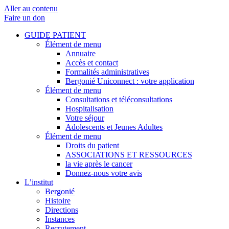
Aller au contenu
Faire un don
GUIDE PATIENT
Élément de menu
Annuaire
Accès et contact
Formalités administratives
Bergonié Uniconnect : votre application
Élément de menu
Consultations et téléconsultations
Hospitalisation
Votre séjour
Adolescents et Jeunes Adultes
Élément de menu
Droits du patient
ASSOCIATIONS ET RESSOURCES
la vie après le cancer
Donnez-nous votre avis
L’institut
Bergonié
Histoire
Directions
Instances
Recrutement