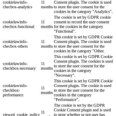
cookielawinfo-
11
Consent plugin. The cookie is used
checbox-analytics
months
to store the user consent for the
cookies in the category "Analytics".
The cookie is set by GDPR cookie
cookielawinfo-
11
consent to record the user consent
checbox-functional
months
for the cookies in the category
"Functional".
This cookie is set by GDPR Cookie
cookielawinfo-
11
Consent plugin. The cookie is used
checbox-others
months
to store the user consent for the
cookies in the category "Other.
This cookie is set by GDPR Cookie
Consent plugin. The cookies is used
cookielawinfo-
11
to store the user consent for the
checkbox-necessary
months
cookies in the category
"Necessary".
This cookie is set by GDPR Cookie
cookielawinfo-
Consent plugin. The cookie is used
11
checkbox-
to store the user consent for the
months
performance
cookies in the category
"Performance".
The cookie is set by the GDPR
Cookie Consent plugin and is used
11
viewed_cookie_policy
to store whether or not user has