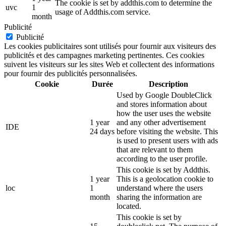
The cookie is set by addthis.com to determine the
uvc
1
usage of Addthis.com service.
month
Publicité
Publicité
Les cookies publicitaires sont utilisés pour fournir aux visiteurs des
publicités et des campagnes marketing pertinentes. Ces cookies
suivent les visiteurs sur les sites Web et collectent des informations
pour fournir des publicités personnalisées.
Cookie
Durée
Description
Used by Google DoubleClick
and stores information about
how the user uses the website
1 year
and any other advertisement
IDE
24 days
before visiting the website. This
is used to present users with ads
that are relevant to them
according to the user profile.
This cookie is set by Addthis.
1 year
This is a geolocation cookie to
loc
1
understand where the users
month
sharing the information are
located.
This cookie is set by