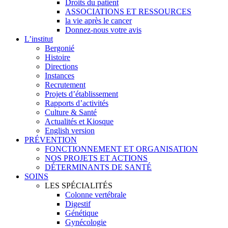
Droits du patient
ASSOCIATIONS ET RESSOURCES
la vie après le cancer
Donnez-nous votre avis
L’institut
Bergonié
Histoire
Directions
Instances
Recrutement
Projets d’établissement
Rapports d’activités
Culture & Santé
Actualités et Kiosque
English version
PRÉVENTION
FONCTIONNEMENT ET ORGANISATION
NOS PROJETS ET ACTIONS
DÉTERMINANTS DE SANTÉ
SOINS
LES SPÉCIALITÉS
Colonne vertébrale
Digestif
Génétique
Gynécologie