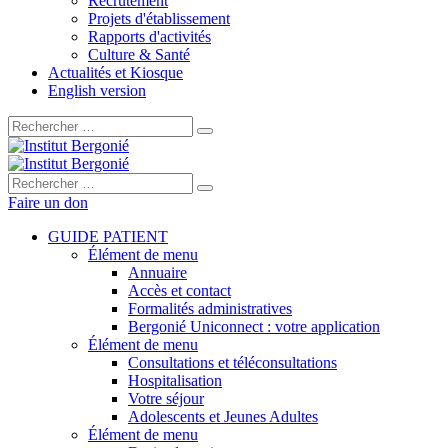
Recrutement
Projets d'établissement
Rapports d'activités
Culture & Santé
Actualités et Kiosque
English version
Rechercher :
Rechercher :
Faire un don
GUIDE PATIENT
Élément de menu
Annuaire
Accès et contact
Formalités administratives
Bergonié Uniconnect : votre application
Élément de menu
Consultations et téléconsultations
Hospitalisation
Votre séjour
Adolescents et Jeunes Adultes
Élément de menu