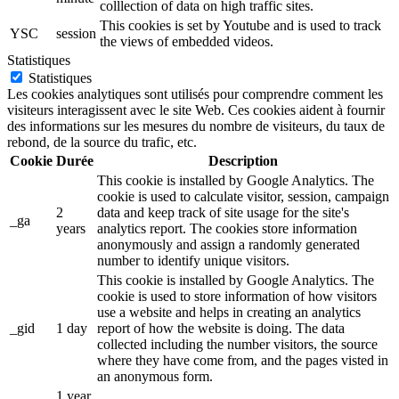
colllection of data on high traffic sites.
This cookies is set by Youtube and is used to track
YSC
session
the views of embedded videos.
Statistiques
Statistiques
Les cookies analytiques sont utilisés pour comprendre comment les
visiteurs interagissent avec le site Web. Ces cookies aident à fournir
des informations sur les mesures du nombre de visiteurs, du taux de
rebond, de la source du trafic, etc.
Cookie
Durée
Description
This cookie is installed by Google Analytics. The
cookie is used to calculate visitor, session, campaign
2
data and keep track of site usage for the site's
_ga
years
analytics report. The cookies store information
anonymously and assign a randomly generated
number to identify unique visitors.
This cookie is installed by Google Analytics. The
cookie is used to store information of how visitors
use a website and helps in creating an analytics
_gid
1 day
report of how the website is doing. The data
collected including the number visitors, the source
where they have come from, and the pages visted in
an anonymous form.
1 year