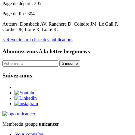
Page de départ :
295
Page de fin :
304
Auteurs:
Donsbeck AV, Ranchère D, Coindre JM, Le Gall F,
Cordier JF, Loire R, Loire R,
< Revenir sur la liste des publications
Abonnez-vous
à la lettre bergonews
S'inscrire
Suivez-nous
Membre
du groupe
unicancer
Nous connaître