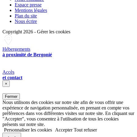
Espace presse
Mentions légales
Plan du site
Nous écrire
Copyright 2026
-
Gérer les cookies
Hébergements
à proximité de Bergonié
Accès
et contact
×
Fermer
Nous utilisons des cookies sur notre site afin de vous offrir une
expérience de navigation personnalisée, en prenant en compte vos
préférences dans vos différentes visites sur notre site. En cliquant sur
"Accepter", vous consentez à l'utilisation de tous les cookies
présents sur notre site.
Personnaliser les cookies
Accepter
Tout refuser