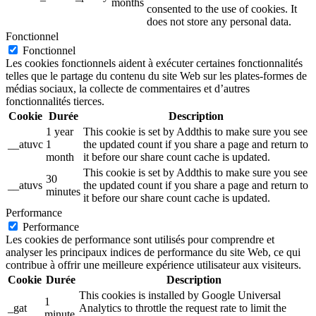
months
consented to the use of cookies. It
does not store any personal data.
Fonctionnel
Fonctionnel
Les cookies fonctionnels aident à exécuter certaines fonctionnalités
telles que le partage du contenu du site Web sur les plates-formes de
médias sociaux, la collecte de commentaires et d’autres
fonctionnalités tierces.
Cookie
Durée
Description
1 year
This cookie is set by Addthis to make sure you see
__atuvc
1
the updated count if you share a page and return to
month
it before our share count cache is updated.
This cookie is set by Addthis to make sure you see
30
__atuvs
the updated count if you share a page and return to
minutes
it before our share count cache is updated.
Performance
Performance
Les cookies de performance sont utilisés pour comprendre et
analyser les principaux indices de performance du site Web, ce qui
contribue à offrir une meilleure expérience utilisateur aux visiteurs.
Cookie
Durée
Description
This cookies is installed by Google Universal
1
_gat
Analytics to throttle the request rate to limit the
minute