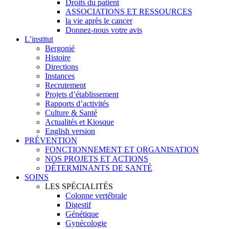
Droits du patient
ASSOCIATIONS ET RESSOURCES
la vie après le cancer
Donnez-nous votre avis
L’institut
Bergonié
Histoire
Directions
Instances
Recrutement
Projets d’établissement
Rapports d’activités
Culture & Santé
Actualités et Kiosque
English version
PRÉVENTION
FONCTIONNEMENT ET ORGANISATION
NOS PROJETS ET ACTIONS
DÉTERMINANTS DE SANTÉ
SOINS
LES SPÉCIALITÉS
Colonne vertébrale
Digestif
Génétique
Gynécologie