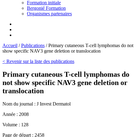
Formation initiale
Bergonié Formation
Organismes partenaires
Accueil
/
Publications
/
Primary cutaneous T-cell lymphomas do not
show specific NAV3 gene deletion or translocation
< Revenir sur la liste des publications
Primary cutaneous T-cell lymphomas do
not show specific NAV3 gene deletion or
translocation
Nom du journal :
J Invest Dermatol
Année :
2008
Volume :
128
Page de départ :
2458