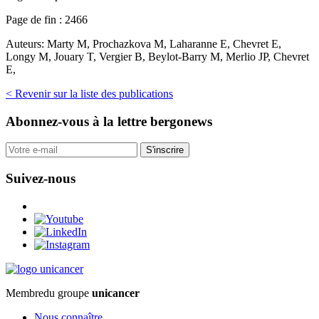
Page de fin :
2466
Auteurs:
Marty M, Prochazkova M, Laharanne E, Chevret E,
Longy M, Jouary T, Vergier B, Beylot-Barry M, Merlio JP, Chevret
E,
< Revenir sur la liste des publications
Abonnez-vous
à la lettre bergonews
S'inscrire
Suivez-nous
Membre
du groupe
unicancer
Nous connaître