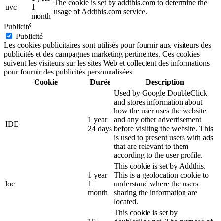
The cookie is set by addthis.com to determine the
uvc
1
usage of Addthis.com service.
month
Publicité
Publicité
Les cookies publicitaires sont utilisés pour fournir aux visiteurs des
publicités et des campagnes marketing pertinentes. Ces cookies
suivent les visiteurs sur les sites Web et collectent des informations
pour fournir des publicités personnalisées.
Cookie
Durée
Description
Used by Google DoubleClick
and stores information about
how the user uses the website
1 year
and any other advertisement
IDE
24 days
before visiting the website. This
is used to present users with ads
that are relevant to them
according to the user profile.
This cookie is set by Addthis.
1 year
This is a geolocation cookie to
loc
1
understand where the users
month
sharing the information are
located.
This cookie is set by