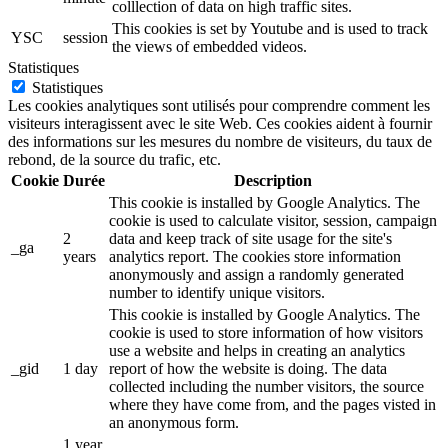
colllection of data on high traffic sites.
This cookies is set by Youtube and is used to track
YSC
session
the views of embedded videos.
Statistiques
Statistiques
Les cookies analytiques sont utilisés pour comprendre comment les
visiteurs interagissent avec le site Web. Ces cookies aident à fournir
des informations sur les mesures du nombre de visiteurs, du taux de
rebond, de la source du trafic, etc.
Cookie
Durée
Description
This cookie is installed by Google Analytics. The
cookie is used to calculate visitor, session, campaign
2
data and keep track of site usage for the site's
_ga
years
analytics report. The cookies store information
anonymously and assign a randomly generated
number to identify unique visitors.
This cookie is installed by Google Analytics. The
cookie is used to store information of how visitors
use a website and helps in creating an analytics
_gid
1 day
report of how the website is doing. The data
collected including the number visitors, the source
where they have come from, and the pages visted in
an anonymous form.
1 year