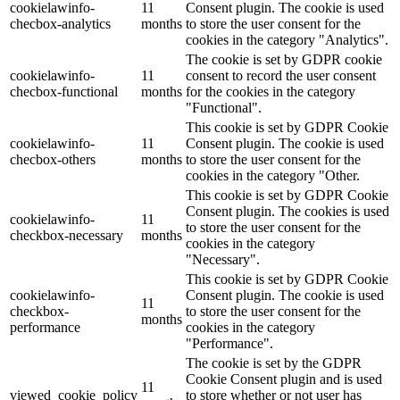
cookielawinfo-
11
Consent plugin. The cookie is used
checbox-analytics
months
to store the user consent for the
cookies in the category "Analytics".
The cookie is set by GDPR cookie
cookielawinfo-
11
consent to record the user consent
checbox-functional
months
for the cookies in the category
"Functional".
This cookie is set by GDPR Cookie
cookielawinfo-
11
Consent plugin. The cookie is used
checbox-others
months
to store the user consent for the
cookies in the category "Other.
This cookie is set by GDPR Cookie
Consent plugin. The cookies is used
cookielawinfo-
11
to store the user consent for the
checkbox-necessary
months
cookies in the category
"Necessary".
This cookie is set by GDPR Cookie
cookielawinfo-
Consent plugin. The cookie is used
11
checkbox-
to store the user consent for the
months
performance
cookies in the category
"Performance".
The cookie is set by the GDPR
Cookie Consent plugin and is used
11
viewed_cookie_policy
to store whether or not user has