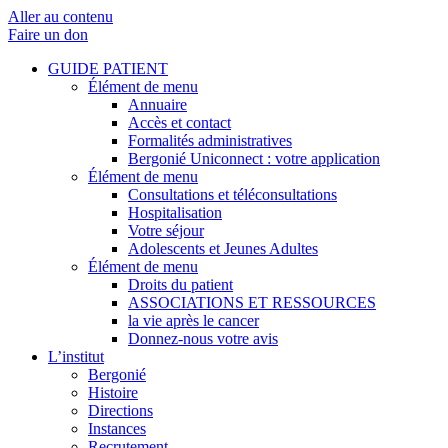
Aller au contenu
Faire un don
GUIDE PATIENT
Élément de menu
Annuaire
Accès et contact
Formalités administratives
Bergonié Uniconnect : votre application
Élément de menu
Consultations et téléconsultations
Hospitalisation
Votre séjour
Adolescents et Jeunes Adultes
Élément de menu
Droits du patient
ASSOCIATIONS ET RESSOURCES
la vie après le cancer
Donnez-nous votre avis
L’institut
Bergonié
Histoire
Directions
Instances
Recrutement