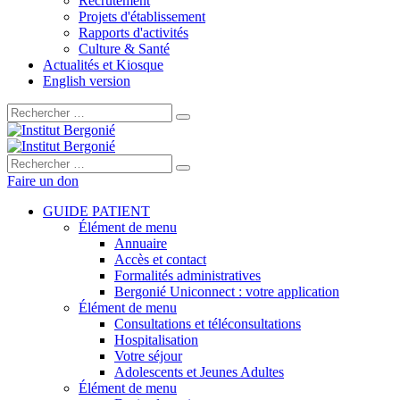
Recrutement
Projets d'établissement
Rapports d'activités
Culture & Santé
Actualités et Kiosque
English version
Rechercher :
Rechercher :
Faire un don
GUIDE PATIENT
Élément de menu
Annuaire
Accès et contact
Formalités administratives
Bergonié Uniconnect : votre application
Élément de menu
Consultations et téléconsultations
Hospitalisation
Votre séjour
Adolescents et Jeunes Adultes
Élément de menu