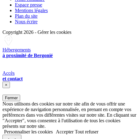
Espace presse
Mentions légales
Plan du site
Nous écrire
Copyright 2026
-
Gérer les cookies
Hébergements
à proximité de Bergonié
Accès
et contact
×
Fermer
Nous utilisons des cookies sur notre site afin de vous offrir une
expérience de navigation personnalisée, en prenant en compte vos
préférences dans vos différentes visites sur notre site. En cliquant sur
"Accepter", vous consentez à l'utilisation de tous les cookies
présents sur notre site.
Personnaliser les cookies
Accepter
Tout refuser