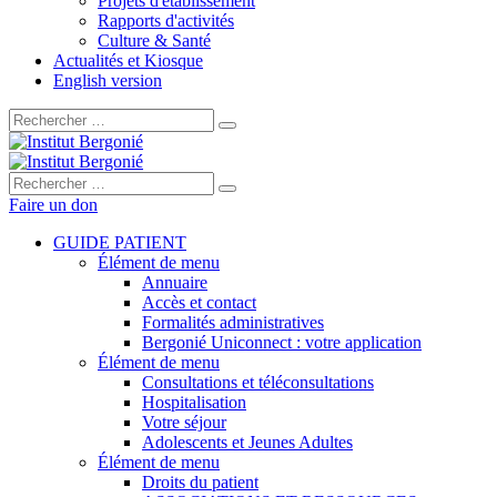
Projets d'établissement
Rapports d'activités
Culture & Santé
Actualités et Kiosque
English version
Rechercher :
Rechercher :
Faire un don
GUIDE PATIENT
Élément de menu
Annuaire
Accès et contact
Formalités administratives
Bergonié Uniconnect : votre application
Élément de menu
Consultations et téléconsultations
Hospitalisation
Votre séjour
Adolescents et Jeunes Adultes
Élément de menu
Droits du patient