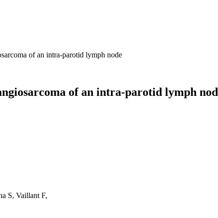
osarcoma of an intra-parotid lymph node
angiosarcoma of an intra-parotid lymph no
 S, Vaillant F,