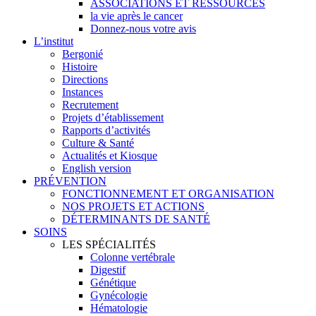
ASSOCIATIONS ET RESSOURCES
la vie après le cancer
Donnez-nous votre avis
L’institut
Bergonié
Histoire
Directions
Instances
Recrutement
Projets d’établissement
Rapports d’activités
Culture & Santé
Actualités et Kiosque
English version
PRÉVENTION
FONCTIONNEMENT ET ORGANISATION
NOS PROJETS ET ACTIONS
DÉTERMINANTS DE SANTÉ
SOINS
LES SPÉCIALITÉS
Colonne vertébrale
Digestif
Génétique
Gynécologie
Hématologie