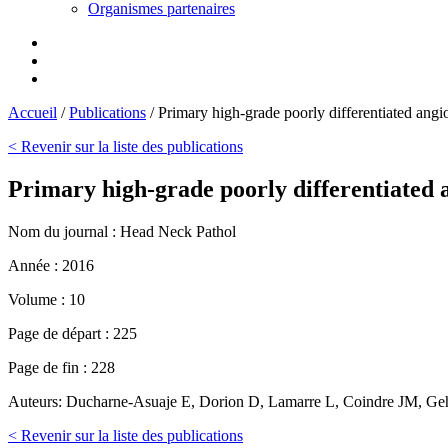
Organismes partenaires
Accueil
/
Publications
/
Primary high-grade poorly differentiated angi
< Revenir sur la liste des publications
Primary high-grade poorly differentiated 
Nom du journal :
Head Neck Pathol
Année :
2016
Volume :
10
Page de départ :
225
Page de fin :
228
Auteurs:
Ducharne-Asuaje E, Dorion D, Lamarre L, Coindre JM, Geha
< Revenir sur la liste des publications