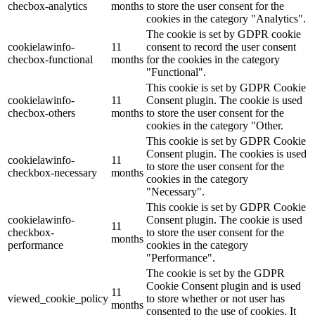
checbox-analytics
months
to store the user consent for the
cookies in the category "Analytics".
The cookie is set by GDPR cookie
cookielawinfo-
11
consent to record the user consent
checbox-functional
months
for the cookies in the category
"Functional".
This cookie is set by GDPR Cookie
cookielawinfo-
11
Consent plugin. The cookie is used
checbox-others
months
to store the user consent for the
cookies in the category "Other.
This cookie is set by GDPR Cookie
Consent plugin. The cookies is used
cookielawinfo-
11
to store the user consent for the
checkbox-necessary
months
cookies in the category
"Necessary".
This cookie is set by GDPR Cookie
cookielawinfo-
Consent plugin. The cookie is used
11
checkbox-
to store the user consent for the
months
performance
cookies in the category
"Performance".
The cookie is set by the GDPR
Cookie Consent plugin and is used
11
viewed_cookie_policy
to store whether or not user has
months
consented to the use of cookies. It