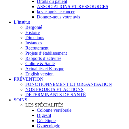
Droits du patient
ASSOCIATIONS ET RESSOURCES
la vie après le cancer
Donnez-nous votre avis
L’institut
Bergonié
Histoire
Directions
Instances
Recrutement
Projets d’établissement
Rapports d’activités
Culture & Santé
Actualités et Kiosque
English version
PRÉVENTION
FONCTIONNEMENT ET ORGANISATION
NOS PROJETS ET ACTIONS
DÉTERMINANTS DE SANTÉ
SOINS
LES SPÉCIALITÉS
Colonne vertébrale
Digestif
Génétique
Gynécologie