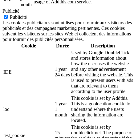
usage of Addthis.com service.
month
Publicité
Publicité
Les cookies publicitaires sont utilisés pour fournir aux visiteurs des
publicités et des campagnes marketing pertinentes. Ces cookies
suivent les visiteurs sur les sites Web et collectent des informations
pour fournir des publicités personnalisées.
Cookie
Durée
Description
Used by Google DoubleClick
and stores information about
how the user uses the website
1 year
and any other advertisement
IDE
24 days
before visiting the website. This
is used to present users with ads
that are relevant to them
according to the user profile.
This cookie is set by Addthis.
1 year
This is a geolocation cookie to
loc
1
understand where the users
month
sharing the information are
located.
This cookie is set by
15
doubleclick.net. The purpose of
test_cookie