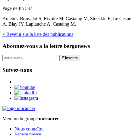
Page de fin :
37
Auteurs:
Bonvalot S, Rivoire M, Castaing M, Stoeckle E, Le Cesne
A, Blay JY, Laplanche A, Castaing M,
< Revenir sur la liste des publications
Abonnez-vous
à la lettre bergonews
S'inscrire
Suivez-nous
Membre
du groupe
unicancer
Nous connaître
Espace presse