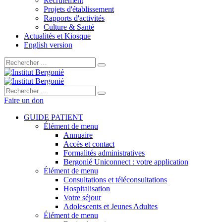
Recrutement
Projets d'établissement
Rapports d'activités
Culture & Santé
Actualités et Kiosque
English version
Rechercher :
Rechercher :
Faire un don
GUIDE PATIENT
Élément de menu
Annuaire
Accès et contact
Formalités administratives
Bergonié Uniconnect : votre application
Élément de menu
Consultations et téléconsultations
Hospitalisation
Votre séjour
Adolescents et Jeunes Adultes
Élément de menu