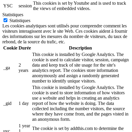
This cookies is set by Youtube and is used to track
YSC
session
the views of embedded videos.
Statistiques
Statistiques
Les cookies analytiques sont utilisés pour comprendre comment les
visiteurs interagissent avec le site Web. Ces cookies aident à fournir
des informations sur les mesures du nombre de visiteurs, du taux de
rebond, de la source du trafic, etc.
Cookie
Durée
Description
This cookie is installed by Google Analytics. The
cookie is used to calculate visitor, session, campaign
2
data and keep track of site usage for the site's
_ga
years
analytics report. The cookies store information
anonymously and assign a randomly generated
number to identify unique visitors.
This cookie is installed by Google Analytics. The
cookie is used to store information of how visitors
use a website and helps in creating an analytics
_gid
1 day
report of how the website is doing. The data
collected including the number visitors, the source
where they have come from, and the pages visted in
an anonymous form.
1 year
The cookie is set by addthis.com to determine the
uvc
1