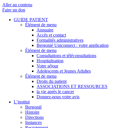
Aller au contenu
Faire un don
GUIDE PATIENT
Élément de menu
Annuaire
Accès et contact
Formalités administratives
Bergonié Uniconnect : votre application
Élément de menu
Consultations et téléconsultations
Hospitalisation
Votre séjour
Adolescents et Jeunes Adultes
Élément de menu
Droits du patient
ASSOCIATIONS ET RESSOURCES
la vie après le cancer
Donnez-nous votre avis
L’institut
Bergonié
Histoire
Directions
Instances
Recrutement