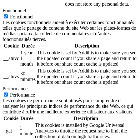
does not store any personal data.
Fonctionnel
Fonctionnel
Les cookies fonctionnels aident à exécuter certaines fonctionnalités
telles que le partage du contenu du site Web sur les plates-formes de
médias sociaux, la collecte de commentaires et d’autres
fonctionnalités tierces.
Cookie
Durée
Description
1 year
This cookie is set by Addthis to make sure you see
__atuvc
1
the updated count if you share a page and return to
month
it before our share count cache is updated.
This cookie is set by Addthis to make sure you see
30
__atuvs
the updated count if you share a page and return to
minutes
it before our share count cache is updated.
Performance
Performance
Les cookies de performance sont utilisés pour comprendre et
analyser les principaux indices de performance du site Web, ce qui
contribue à offrir une meilleure expérience utilisateur aux visiteurs.
Cookie
Durée
Description
This cookies is installed by Google Universal
1
_gat
Analytics to throttle the request rate to limit the
minute
colllection of data on high traffic sites.