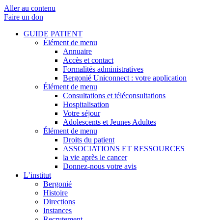
Aller au contenu
Faire un don
GUIDE PATIENT
Élément de menu
Annuaire
Accès et contact
Formalités administratives
Bergonié Uniconnect : votre application
Élément de menu
Consultations et téléconsultations
Hospitalisation
Votre séjour
Adolescents et Jeunes Adultes
Élément de menu
Droits du patient
ASSOCIATIONS ET RESSOURCES
la vie après le cancer
Donnez-nous votre avis
L’institut
Bergonié
Histoire
Directions
Instances
Recrutement