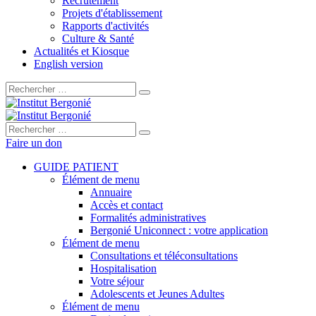
Recrutement
Projets d'établissement
Rapports d'activités
Culture & Santé
Actualités et Kiosque
English version
Rechercher :
Rechercher :
Faire un don
GUIDE PATIENT
Élément de menu
Annuaire
Accès et contact
Formalités administratives
Bergonié Uniconnect : votre application
Élément de menu
Consultations et téléconsultations
Hospitalisation
Votre séjour
Adolescents et Jeunes Adultes
Élément de menu