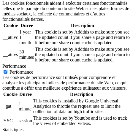
Les cookies fonctionnels aident à exécuter certaines fonctionnalités
telles que le partage du contenu du site Web sur les plates-formes de
médias sociaux, la collecte de commentaires et d’autres
fonctionnalités tierces.
Cookie
Durée
Description
1 year
This cookie is set by Addthis to make sure you see
__atuvc
1
the updated count if you share a page and return to
month
it before our share count cache is updated.
This cookie is set by Addthis to make sure you see
30
__atuvs
the updated count if you share a page and return to
minutes
it before our share count cache is updated.
Performance
Performance
Les cookies de performance sont utilisés pour comprendre et
analyser les principaux indices de performance du site Web, ce qui
contribue à offrir une meilleure expérience utilisateur aux visiteurs.
Cookie
Durée
Description
This cookies is installed by Google Universal
1
_gat
Analytics to throttle the request rate to limit the
minute
colllection of data on high traffic sites.
This cookies is set by Youtube and is used to track
YSC
session
the views of embedded videos.
Statistiques