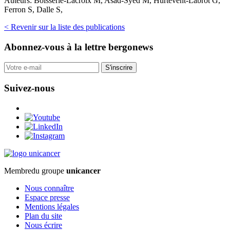
Auteurs:
Boisserie-Lacroix M, Asad-Syed M, Hurtevent-Labrot G,
Ferron S, Dalle S,
< Revenir sur la liste des publications
Abonnez-vous
à la lettre bergonews
S'inscrire
Suivez-nous
Membre
du groupe
unicancer
Nous connaître
Espace presse
Mentions légales
Plan du site
Nous écrire