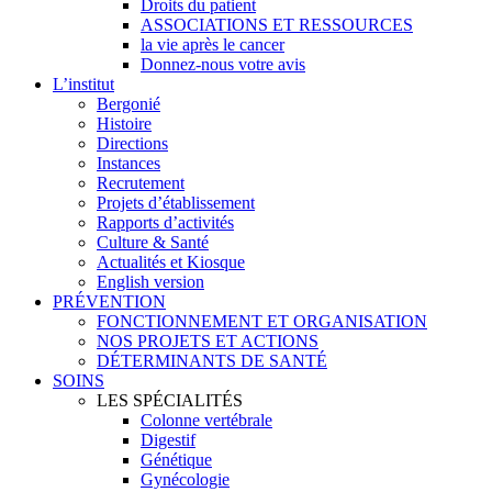
Droits du patient
ASSOCIATIONS ET RESSOURCES
la vie après le cancer
Donnez-nous votre avis
L’institut
Bergonié
Histoire
Directions
Instances
Recrutement
Projets d’établissement
Rapports d’activités
Culture & Santé
Actualités et Kiosque
English version
PRÉVENTION
FONCTIONNEMENT ET ORGANISATION
NOS PROJETS ET ACTIONS
DÉTERMINANTS DE SANTÉ
SOINS
LES SPÉCIALITÉS
Colonne vertébrale
Digestif
Génétique
Gynécologie