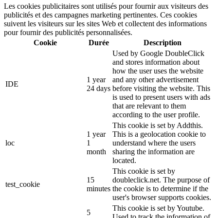
Les cookies publicitaires sont utilisés pour fournir aux visiteurs des
publicités et des campagnes marketing pertinentes. Ces cookies
suivent les visiteurs sur les sites Web et collectent des informations
pour fournir des publicités personnalisées.
Cookie
Durée
Description
Used by Google DoubleClick
and stores information about
how the user uses the website
1 year
and any other advertisement
IDE
24 days
before visiting the website. This
is used to present users with ads
that are relevant to them
according to the user profile.
This cookie is set by Addthis.
1 year
This is a geolocation cookie to
loc
1
understand where the users
month
sharing the information are
located.
This cookie is set by
15
doubleclick.net. The purpose of
test_cookie
minutes
the cookie is to determine if the
user's browser supports cookies.
This cookie is set by Youtube.
5
Used to track the information of