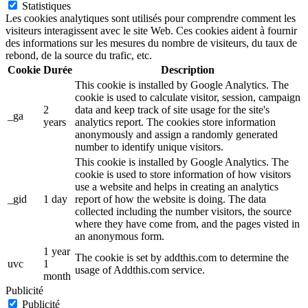
Statistiques
Les cookies analytiques sont utilisés pour comprendre comment les
visiteurs interagissent avec le site Web. Ces cookies aident à fournir
des informations sur les mesures du nombre de visiteurs, du taux de
rebond, de la source du trafic, etc.
Cookie
Durée
Description
This cookie is installed by Google Analytics. The
cookie is used to calculate visitor, session, campaign
2
data and keep track of site usage for the site's
_ga
years
analytics report. The cookies store information
anonymously and assign a randomly generated
number to identify unique visitors.
This cookie is installed by Google Analytics. The
cookie is used to store information of how visitors
use a website and helps in creating an analytics
_gid
1 day
report of how the website is doing. The data
collected including the number visitors, the source
where they have come from, and the pages visted in
an anonymous form.
1 year
The cookie is set by addthis.com to determine the
uvc
1
usage of Addthis.com service.
month
Publicité
Publicité