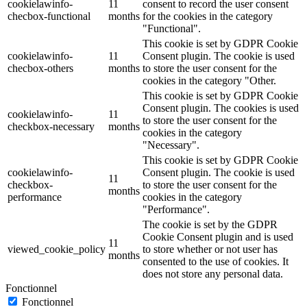
cookielawinfo-
11
consent to record the user consent
checbox-functional
months
for the cookies in the category
"Functional".
This cookie is set by GDPR Cookie
cookielawinfo-
11
Consent plugin. The cookie is used
checbox-others
months
to store the user consent for the
cookies in the category "Other.
This cookie is set by GDPR Cookie
Consent plugin. The cookies is used
cookielawinfo-
11
to store the user consent for the
checkbox-necessary
months
cookies in the category
"Necessary".
This cookie is set by GDPR Cookie
cookielawinfo-
Consent plugin. The cookie is used
11
checkbox-
to store the user consent for the
months
performance
cookies in the category
"Performance".
The cookie is set by the GDPR
Cookie Consent plugin and is used
11
viewed_cookie_policy
to store whether or not user has
months
consented to the use of cookies. It
does not store any personal data.
Fonctionnel
Fonctionnel