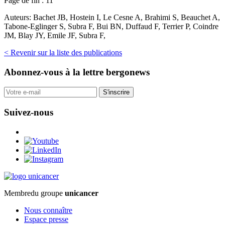
Page de fin :
11
Auteurs:
Bachet JB, Hostein I, Le Cesne A, Brahimi S, Beauchet A,
Tabone-Eglinger S, Subra F, Bui BN, Duffaud F, Terrier P, Coindre
JM, Blay JY, Emile JF, Subra F,
< Revenir sur la liste des publications
Abonnez-vous
à la lettre bergonews
S'inscrire
Suivez-nous
Membre
du groupe
unicancer
Nous connaître
Espace presse