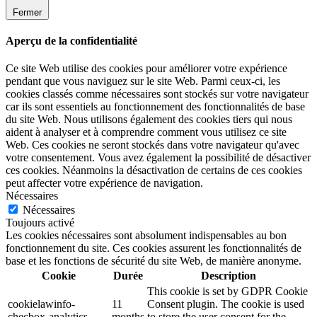
Fermer
Aperçu de la confidentialité
Ce site Web utilise des cookies pour améliorer votre expérience
pendant que vous naviguez sur le site Web. Parmi ceux-ci, les
cookies classés comme nécessaires sont stockés sur votre navigateur
car ils sont essentiels au fonctionnement des fonctionnalités de base
du site Web. Nous utilisons également des cookies tiers qui nous
aident à analyser et à comprendre comment vous utilisez ce site
Web. Ces cookies ne seront stockés dans votre navigateur qu'avec
votre consentement. Vous avez également la possibilité de désactiver
ces cookies. Néanmoins la désactivation de certains de ces cookies
peut affecter votre expérience de navigation.
Nécessaires
Nécessaires
Toujours activé
Les cookies nécessaires sont absolument indispensables au bon
fonctionnement du site. Ces cookies assurent les fonctionnalités de
base et les fonctions de sécurité du site Web, de manière anonyme.
Cookie
Durée
Description
This cookie is set by GDPR Cookie
cookielawinfo-
11
Consent plugin. The cookie is used
checbox-analytics
months
to store the user consent for the