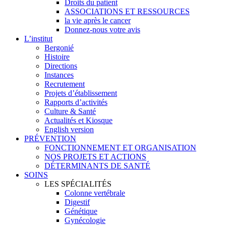
Droits du patient
ASSOCIATIONS ET RESSOURCES
la vie après le cancer
Donnez-nous votre avis
L’institut
Bergonié
Histoire
Directions
Instances
Recrutement
Projets d’établissement
Rapports d’activités
Culture & Santé
Actualités et Kiosque
English version
PRÉVENTION
FONCTIONNEMENT ET ORGANISATION
NOS PROJETS ET ACTIONS
DÉTERMINANTS DE SANTÉ
SOINS
LES SPÉCIALITÉS
Colonne vertébrale
Digestif
Génétique
Gynécologie