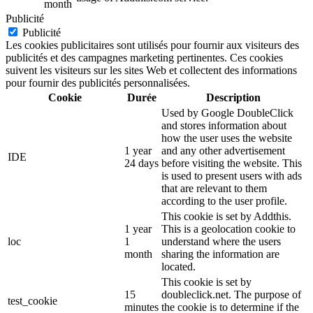
month
Publicité
Publicité
Les cookies publicitaires sont utilisés pour fournir aux visiteurs des
publicités et des campagnes marketing pertinentes. Ces cookies
suivent les visiteurs sur les sites Web et collectent des informations
pour fournir des publicités personnalisées.
Cookie
Durée
Description
Used by Google DoubleClick
and stores information about
how the user uses the website
1 year
and any other advertisement
IDE
24 days
before visiting the website. This
is used to present users with ads
that are relevant to them
according to the user profile.
This cookie is set by Addthis.
1 year
This is a geolocation cookie to
loc
1
understand where the users
month
sharing the information are
located.
This cookie is set by
15
doubleclick.net. The purpose of
test_cookie
minutes
the cookie is to determine if the