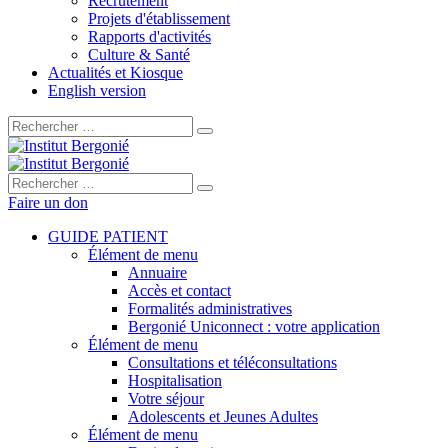
Recrutement
Projets d'établissement
Rapports d'activités
Culture & Santé
Actualités et Kiosque
English version
Rechercher :
Rechercher :
Faire un don
GUIDE PATIENT
Élément de menu
Annuaire
Accès et contact
Formalités administratives
Bergonié Uniconnect : votre application
Élément de menu
Consultations et téléconsultations
Hospitalisation
Votre séjour
Adolescents et Jeunes Adultes
Élément de menu