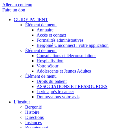
Aller au contenu
Faire un don
GUIDE PATIENT
Élément de menu
Annuaire
Accès et contact
Formalités administratives
Bergonié Uniconnect : votre application
Élément de menu
Consultations et téléconsultations
Hospitalisation
Votre séjour
Adolescents et Jeunes Adultes
Élément de menu
Droits du patient
ASSOCIATIONS ET RESSOURCES
la vie après le cancer
Donnez-nous votre avis
L’institut
Bergonié
Histoire
Directions
Instances
Recrutement