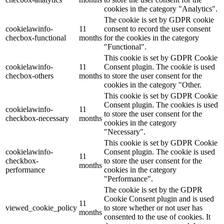
cookies in the category "Analytics".
The cookie is set by GDPR cookie
cookielawinfo-
11
consent to record the user consent
checbox-functional
months
for the cookies in the category
"Functional".
This cookie is set by GDPR Cookie
cookielawinfo-
11
Consent plugin. The cookie is used
checbox-others
months
to store the user consent for the
cookies in the category "Other.
This cookie is set by GDPR Cookie
Consent plugin. The cookies is used
cookielawinfo-
11
to store the user consent for the
checkbox-necessary
months
cookies in the category
"Necessary".
This cookie is set by GDPR Cookie
cookielawinfo-
Consent plugin. The cookie is used
11
checkbox-
to store the user consent for the
months
performance
cookies in the category
"Performance".
The cookie is set by the GDPR
Cookie Consent plugin and is used
11
viewed_cookie_policy
to store whether or not user has
months
consented to the use of cookies. It