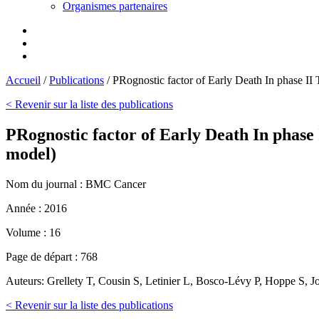
Organismes partenaires
Accueil
/
Publications
/
PRognostic factor of Early Death In phase II T
< Revenir sur la liste des publications
PRognostic factor of Early Death In phase I
model)
Nom du journal :
BMC Cancer
Année :
2016
Volume :
16
Page de départ :
768
Auteurs:
Grellety T, Cousin S, Letinier L, Bosco-Lévy P, Hoppe S, Jol
< Revenir sur la liste des publications