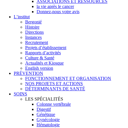
ASSOCIATIONS ET RESSOURCES
la vie après le cancer
Donnez-nous votre avis
L’institut
Bergonié
Histoire
Directions
Instances
Recrutement
Projets d’établissement
Rapports d’activités
Culture & Santé
Actualités et Kiosque
English version
PRÉVENTION
FONCTIONNEMENT ET ORGANISATION
NOS PROJETS ET ACTIONS
DÉTERMINANTS DE SANTÉ
SOINS
LES SPÉCIALITÉS
Colonne vertébrale
Digestif
Génétique
Gynécologie
Hématologie