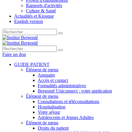
Projets d'établissement
Rapports d'activités
Culture & Santé
Actualités et Kiosque
English version
Rechercher :
Rechercher :
Faire un don
GUIDE PATIENT
Élément de menu
Annuaire
Accès et contact
Formalités administratives
Bergonié Uniconnect : votre application
Élément de menu
Consultations et téléconsultations
Hospitalisation
Votre séjour
Adolescents et Jeunes Adultes
Élément de menu
Droits du patient