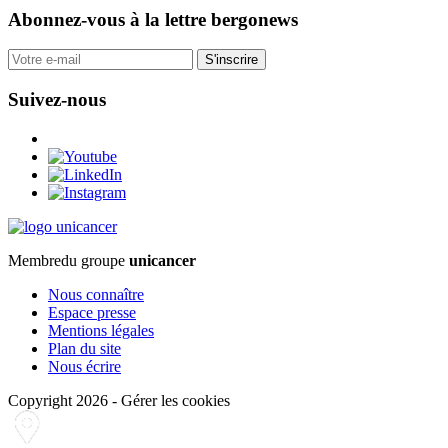
Abonnez-vous
à la lettre bergonews
S'inscrire
Suivez-nous
Membre
du groupe
unicancer
Nous connaître
Espace presse
Mentions légales
Plan du site
Nous écrire
Copyright 2026
-
Gérer les cookies