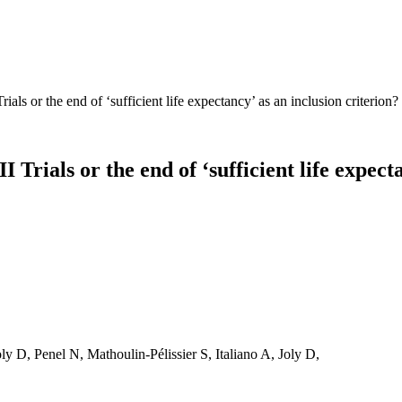
rials or the end of ‘sufficient life expectancy’ as an inclusion criteri
I Trials or the end of ‘sufficient life expe
y D, Penel N, Mathoulin-Pélissier S, Italiano A, Joly D,