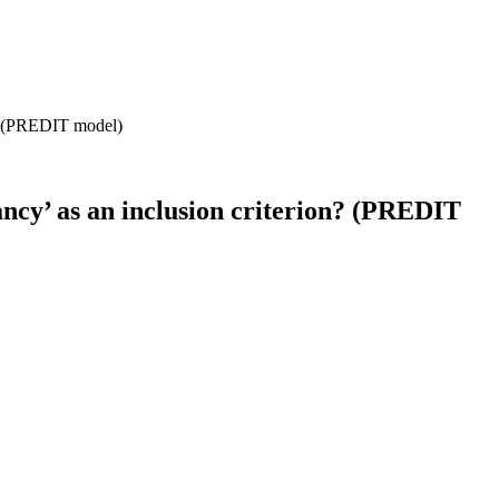
on? (PREDIT model)
ctancy’ as an inclusion criterion? (PREDIT