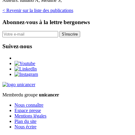
Auteurs:
Italiano A, Métairie S,
< Revenir sur la liste des publications
Abonnez-vous
à la lettre bergonews
S'inscrire
Suivez-nous
Membre
du groupe
unicancer
Nous connaître
Espace presse
Mentions légales
Plan du site
Nous écrire