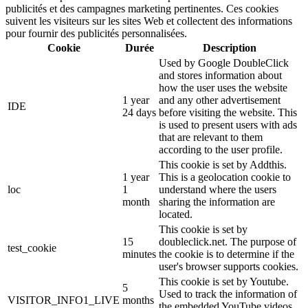
publicités et des campagnes marketing pertinentes. Ces cookies
suivent les visiteurs sur les sites Web et collectent des informations
pour fournir des publicités personnalisées.
Cookie
Durée
Description
Used by Google DoubleClick
and stores information about
how the user uses the website
1 year
and any other advertisement
IDE
24 days
before visiting the website. This
is used to present users with ads
that are relevant to them
according to the user profile.
This cookie is set by Addthis.
1 year
This is a geolocation cookie to
loc
1
understand where the users
month
sharing the information are
located.
This cookie is set by
15
doubleclick.net. The purpose of
test_cookie
minutes
the cookie is to determine if the
user's browser supports cookies.
This cookie is set by Youtube.
5
Used to track the information of
VISITOR_INFO1_LIVE
months
the embedded YouTube videos