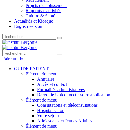
Recrutement
Projets d'établissement
Rapports d'activités
Culture & Santé
Actualités et Kiosque
English version
Rechercher :
Rechercher :
Faire un don
GUIDE PATIENT
Élément de menu
Annuaire
Accès et contact
Formalités administratives
Bergonié Uniconnect : votre application
Élément de menu
Consultations et téléconsultations
Hospitalisation
Votre séjour
Adolescents et Jeunes Adultes
Élément de menu