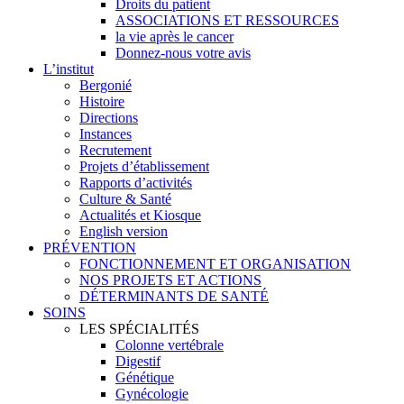
Droits du patient
ASSOCIATIONS ET RESSOURCES
la vie après le cancer
Donnez-nous votre avis
L’institut
Bergonié
Histoire
Directions
Instances
Recrutement
Projets d’établissement
Rapports d’activités
Culture & Santé
Actualités et Kiosque
English version
PRÉVENTION
FONCTIONNEMENT ET ORGANISATION
NOS PROJETS ET ACTIONS
DÉTERMINANTS DE SANTÉ
SOINS
LES SPÉCIALITÉS
Colonne vertébrale
Digestif
Génétique
Gynécologie