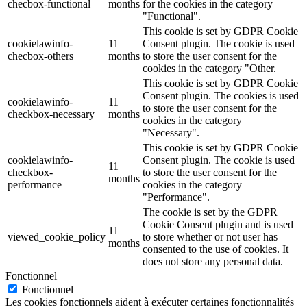
checbox-functional
months
for the cookies in the category
"Functional".
This cookie is set by GDPR Cookie
cookielawinfo-
11
Consent plugin. The cookie is used
checbox-others
months
to store the user consent for the
cookies in the category "Other.
This cookie is set by GDPR Cookie
Consent plugin. The cookies is used
cookielawinfo-
11
to store the user consent for the
checkbox-necessary
months
cookies in the category
"Necessary".
This cookie is set by GDPR Cookie
cookielawinfo-
Consent plugin. The cookie is used
11
checkbox-
to store the user consent for the
months
performance
cookies in the category
"Performance".
The cookie is set by the GDPR
Cookie Consent plugin and is used
11
viewed_cookie_policy
to store whether or not user has
months
consented to the use of cookies. It
does not store any personal data.
Fonctionnel
Fonctionnel
Les cookies fonctionnels aident à exécuter certaines fonctionnalités