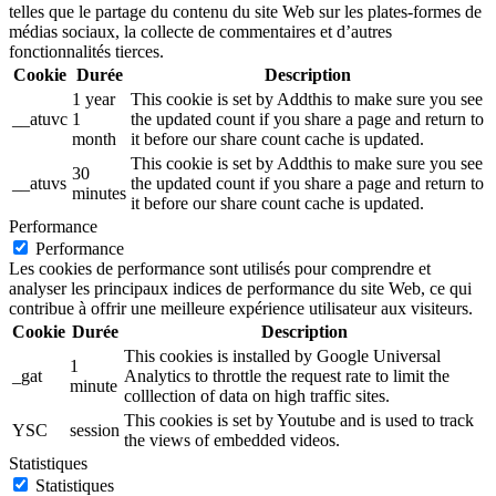
telles que le partage du contenu du site Web sur les plates-formes de
médias sociaux, la collecte de commentaires et d’autres
fonctionnalités tierces.
Cookie
Durée
Description
1 year
This cookie is set by Addthis to make sure you see
__atuvc
1
the updated count if you share a page and return to
month
it before our share count cache is updated.
This cookie is set by Addthis to make sure you see
30
__atuvs
the updated count if you share a page and return to
minutes
it before our share count cache is updated.
Performance
Performance
Les cookies de performance sont utilisés pour comprendre et
analyser les principaux indices de performance du site Web, ce qui
contribue à offrir une meilleure expérience utilisateur aux visiteurs.
Cookie
Durée
Description
This cookies is installed by Google Universal
1
_gat
Analytics to throttle the request rate to limit the
minute
colllection of data on high traffic sites.
This cookies is set by Youtube and is used to track
YSC
session
the views of embedded videos.
Statistiques
Statistiques