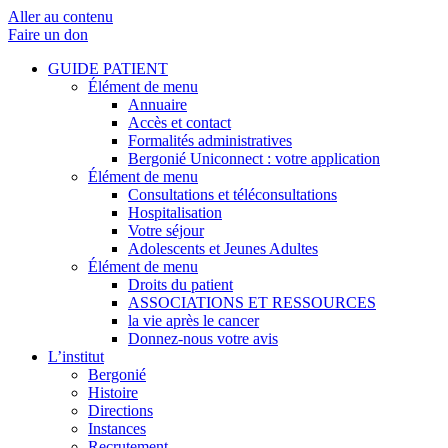
Aller au contenu
Faire un don
GUIDE PATIENT
Élément de menu
Annuaire
Accès et contact
Formalités administratives
Bergonié Uniconnect : votre application
Élément de menu
Consultations et téléconsultations
Hospitalisation
Votre séjour
Adolescents et Jeunes Adultes
Élément de menu
Droits du patient
ASSOCIATIONS ET RESSOURCES
la vie après le cancer
Donnez-nous votre avis
L’institut
Bergonié
Histoire
Directions
Instances
Recrutement