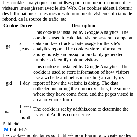
Les cookies analytiques sont utilisés pour comprendre comment les
visiteurs interagissent avec le site Web. Ces cookies aident à fournir
des informations sur les mesures du nombre de visiteurs, du taux de
rebond, de la source du trafic, etc.
Cookie
Durée
Description
This cookie is installed by Google Analytics. The
cookie is used to calculate visitor, session, campaign
2
data and keep track of site usage for the site's
_ga
years
analytics report. The cookies store information
anonymously and assign a randomly generated
number to identify unique visitors.
This cookie is installed by Google Analytics. The
cookie is used to store information of how visitors
use a website and helps in creating an analytics
_gid
1 day
report of how the website is doing. The data
collected including the number visitors, the source
where they have come from, and the pages visted in
an anonymous form.
1 year
The cookie is set by addthis.com to determine the
uvc
1
usage of Addthis.com service.
month
Publicité
Publicité
Les cookies publicitaires sont utilisés pour fournir aux visiteurs des