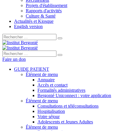
Recrutement
Projets d'établissement
Rapports d'activités
Culture & Santé
Actualités et Kiosque
English version
Rechercher :
Rechercher :
Faire un don
GUIDE PATIENT
Élément de menu
Annuaire
Accès et contact
Formalités administratives
Bergonié Uniconnect : votre application
Élément de menu
Consultations et téléconsultations
Hospitalisation
Votre séjour
Adolescents et Jeunes Adultes
Élément de menu