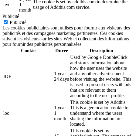
The cookie is set by addthis.com to determine the
uvc
1
usage of Addthis.com service.
month
Publicité
Publicité
Les cookies publicitaires sont utilisés pour fournir aux visiteurs des
publicités et des campagnes marketing pertinentes. Ces cookies
suivent les visiteurs sur les sites Web et collectent des informations
pour fournir des publicités personnalisées.
Cookie
Durée
Description
Used by Google DoubleClick
and stores information about
how the user uses the website
1 year
and any other advertisement
IDE
24 days
before visiting the website. This
is used to present users with ads
that are relevant to them
according to the user profile.
This cookie is set by Addthis.
1 year
This is a geolocation cookie to
loc
1
understand where the users
month
sharing the information are
located.
This cookie is set by