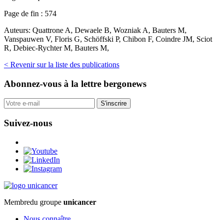
Page de fin :
574
Auteurs:
Quattrone A, Dewaele B, Wozniak A, Bauters M,
Vanspauwen V, Floris G, Schöffski P, Chibon F, Coindre JM, Sciot
R, Debiec-Rychter M, Bauters M,
< Revenir sur la liste des publications
Abonnez-vous
à la lettre bergonews
S'inscrire
Suivez-nous
Membre
du groupe
unicancer
Nous connaître