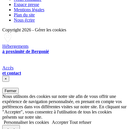
Espace presse
Mentions légales
Plan du site
Nous écrire
Copyright 2026
-
Gérer les cookies
Hébergements
à proximité de Bergonié
Accès
et contact
×
Fermer
Nous utilisons des cookies sur notre site afin de vous offrir une
expérience de navigation personnalisée, en prenant en compte vos
préférences dans vos différentes visites sur notre site. En cliquant sur
"Accepter", vous consentez à l'utilisation de tous les cookies
présents sur notre site.
Personnaliser les cookies
Accepter
Tout refuser