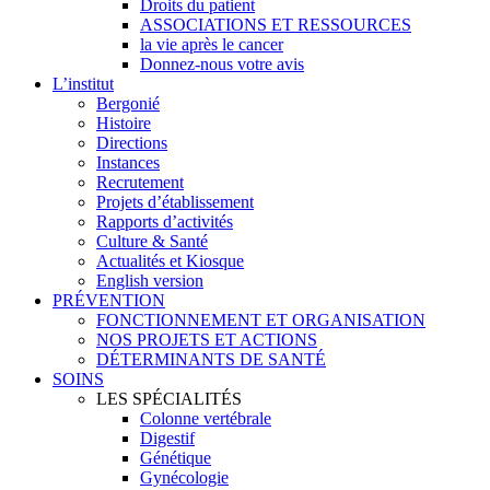
Droits du patient
ASSOCIATIONS ET RESSOURCES
la vie après le cancer
Donnez-nous votre avis
L’institut
Bergonié
Histoire
Directions
Instances
Recrutement
Projets d’établissement
Rapports d’activités
Culture & Santé
Actualités et Kiosque
English version
PRÉVENTION
FONCTIONNEMENT ET ORGANISATION
NOS PROJETS ET ACTIONS
DÉTERMINANTS DE SANTÉ
SOINS
LES SPÉCIALITÉS
Colonne vertébrale
Digestif
Génétique
Gynécologie