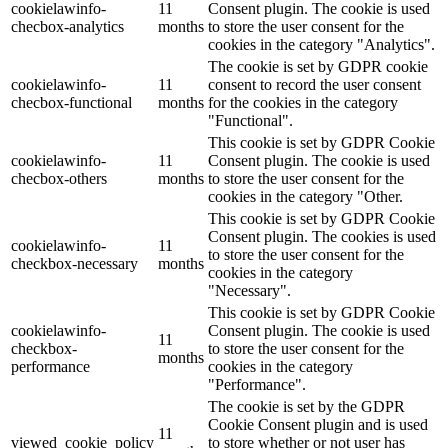
cookielawinfo-
11
Consent plugin. The cookie is used
checbox-analytics
months
to store the user consent for the
cookies in the category "Analytics".
The cookie is set by GDPR cookie
cookielawinfo-
11
consent to record the user consent
checbox-functional
months
for the cookies in the category
"Functional".
This cookie is set by GDPR Cookie
cookielawinfo-
11
Consent plugin. The cookie is used
checbox-others
months
to store the user consent for the
cookies in the category "Other.
This cookie is set by GDPR Cookie
Consent plugin. The cookies is used
cookielawinfo-
11
to store the user consent for the
checkbox-necessary
months
cookies in the category
"Necessary".
This cookie is set by GDPR Cookie
cookielawinfo-
Consent plugin. The cookie is used
11
checkbox-
to store the user consent for the
months
performance
cookies in the category
"Performance".
The cookie is set by the GDPR
Cookie Consent plugin and is used
11
viewed_cookie_policy
to store whether or not user has