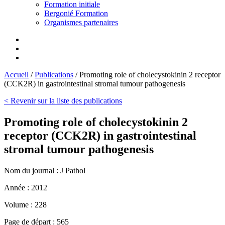
Formation initiale
Bergonié Formation
Organismes partenaires
Accueil
/
Publications
/
Promoting role of cholecystokinin 2 receptor
(CCK2R) in gastrointestinal stromal tumour pathogenesis
< Revenir sur la liste des publications
Promoting role of cholecystokinin 2
receptor (CCK2R) in gastrointestinal
stromal tumour pathogenesis
Nom du journal :
J Pathol
Année :
2012
Volume :
228
Page de départ :
565