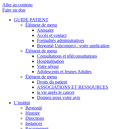
Aller au contenu
Faire un don
GUIDE PATIENT
Élément de menu
Annuaire
Accès et contact
Formalités administratives
Bergonié Uniconnect : votre application
Élément de menu
Consultations et téléconsultations
Hospitalisation
Votre séjour
Adolescents et Jeunes Adultes
Élément de menu
Droits du patient
ASSOCIATIONS ET RESSOURCES
la vie après le cancer
Donnez-nous votre avis
L’institut
Bergonié
Histoire
Directions
Instances
Recrutement