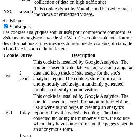
colllection of data on high traffic sites.
This cookies is set by Youtube and is used to track
YSC
session
the views of embedded videos.
Statistiques
Statistiques
Les cookies analytiques sont utilisés pour comprendre comment les
visiteurs interagissent avec le site Web. Ces cookies aident à fournir
des informations sur les mesures du nombre de visiteurs, du taux de
rebond, de la source du trafic, etc.
Cookie
Durée
Description
This cookie is installed by Google Analytics. The
cookie is used to calculate visitor, session, campaign
2
data and keep track of site usage for the site's
_ga
years
analytics report. The cookies store information
anonymously and assign a randomly generated
number to identify unique visitors.
This cookie is installed by Google Analytics. The
cookie is used to store information of how visitors
use a website and helps in creating an analytics
_gid
1 day
report of how the website is doing. The data
collected including the number visitors, the source
where they have come from, and the pages visted in
an anonymous form.
1 year