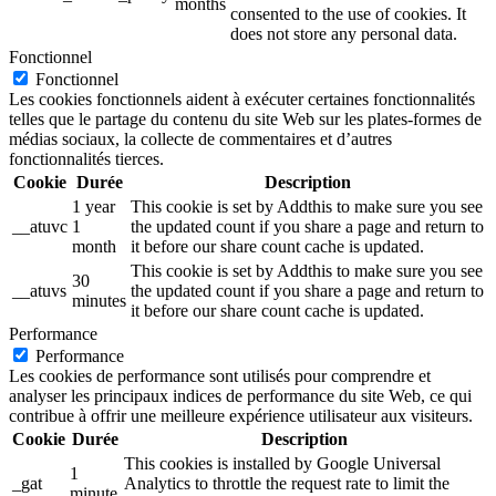
months
consented to the use of cookies. It
does not store any personal data.
Fonctionnel
Fonctionnel
Les cookies fonctionnels aident à exécuter certaines fonctionnalités
telles que le partage du contenu du site Web sur les plates-formes de
médias sociaux, la collecte de commentaires et d’autres
fonctionnalités tierces.
Cookie
Durée
Description
1 year
This cookie is set by Addthis to make sure you see
__atuvc
1
the updated count if you share a page and return to
month
it before our share count cache is updated.
This cookie is set by Addthis to make sure you see
30
__atuvs
the updated count if you share a page and return to
minutes
it before our share count cache is updated.
Performance
Performance
Les cookies de performance sont utilisés pour comprendre et
analyser les principaux indices de performance du site Web, ce qui
contribue à offrir une meilleure expérience utilisateur aux visiteurs.
Cookie
Durée
Description
This cookies is installed by Google Universal
1
_gat
Analytics to throttle the request rate to limit the
minute