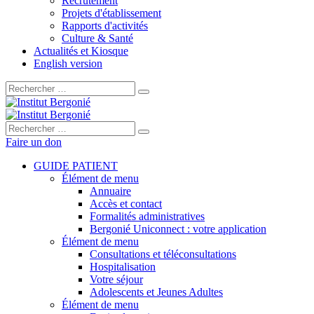
Recrutement
Projets d'établissement
Rapports d'activités
Culture & Santé
Actualités et Kiosque
English version
Rechercher :
Rechercher :
Faire un don
GUIDE PATIENT
Élément de menu
Annuaire
Accès et contact
Formalités administratives
Bergonié Uniconnect : votre application
Élément de menu
Consultations et téléconsultations
Hospitalisation
Votre séjour
Adolescents et Jeunes Adultes
Élément de menu