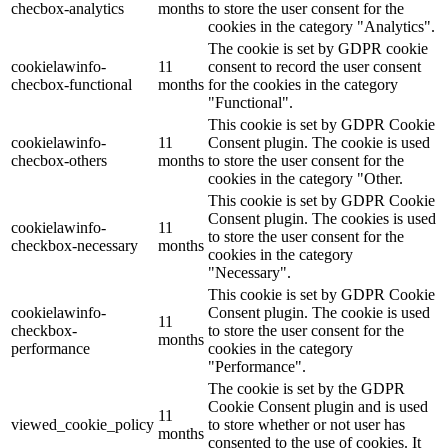
checbox-analytics
months
to store the user consent for the
cookies in the category "Analytics".
The cookie is set by GDPR cookie
cookielawinfo-
11
consent to record the user consent
checbox-functional
months
for the cookies in the category
"Functional".
This cookie is set by GDPR Cookie
cookielawinfo-
11
Consent plugin. The cookie is used
checbox-others
months
to store the user consent for the
cookies in the category "Other.
This cookie is set by GDPR Cookie
Consent plugin. The cookies is used
cookielawinfo-
11
to store the user consent for the
checkbox-necessary
months
cookies in the category
"Necessary".
This cookie is set by GDPR Cookie
cookielawinfo-
Consent plugin. The cookie is used
11
checkbox-
to store the user consent for the
months
performance
cookies in the category
"Performance".
The cookie is set by the GDPR
Cookie Consent plugin and is used
11
viewed_cookie_policy
to store whether or not user has
months
consented to the use of cookies. It