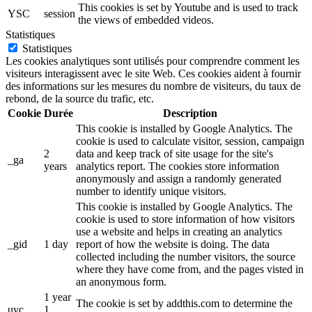
This cookies is set by Youtube and is used to track
YSC
session
the views of embedded videos.
Statistiques
Statistiques
Les cookies analytiques sont utilisés pour comprendre comment les
visiteurs interagissent avec le site Web. Ces cookies aident à fournir
des informations sur les mesures du nombre de visiteurs, du taux de
rebond, de la source du trafic, etc.
Cookie
Durée
Description
This cookie is installed by Google Analytics. The
cookie is used to calculate visitor, session, campaign
2
data and keep track of site usage for the site's
_ga
years
analytics report. The cookies store information
anonymously and assign a randomly generated
number to identify unique visitors.
This cookie is installed by Google Analytics. The
cookie is used to store information of how visitors
use a website and helps in creating an analytics
_gid
1 day
report of how the website is doing. The data
collected including the number visitors, the source
where they have come from, and the pages visted in
an anonymous form.
1 year
The cookie is set by addthis.com to determine the
uvc
1