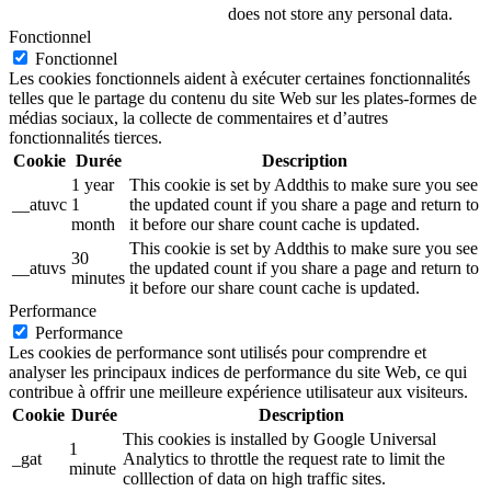
does not store any personal data.
Fonctionnel
Fonctionnel
Les cookies fonctionnels aident à exécuter certaines fonctionnalités
telles que le partage du contenu du site Web sur les plates-formes de
médias sociaux, la collecte de commentaires et d’autres
fonctionnalités tierces.
Cookie
Durée
Description
1 year
This cookie is set by Addthis to make sure you see
__atuvc
1
the updated count if you share a page and return to
month
it before our share count cache is updated.
This cookie is set by Addthis to make sure you see
30
__atuvs
the updated count if you share a page and return to
minutes
it before our share count cache is updated.
Performance
Performance
Les cookies de performance sont utilisés pour comprendre et
analyser les principaux indices de performance du site Web, ce qui
contribue à offrir une meilleure expérience utilisateur aux visiteurs.
Cookie
Durée
Description
This cookies is installed by Google Universal
1
_gat
Analytics to throttle the request rate to limit the
minute
colllection of data on high traffic sites.