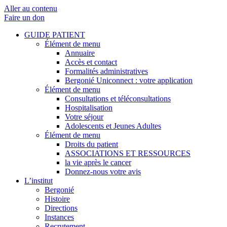
Aller au contenu
Faire un don
GUIDE PATIENT
Élément de menu
Annuaire
Accès et contact
Formalités administratives
Bergonié Uniconnect : votre application
Élément de menu
Consultations et téléconsultations
Hospitalisation
Votre séjour
Adolescents et Jeunes Adultes
Élément de menu
Droits du patient
ASSOCIATIONS ET RESSOURCES
la vie après le cancer
Donnez-nous votre avis
L’institut
Bergonié
Histoire
Directions
Instances
Recrutement