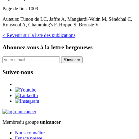
Page de fin :
1009
Auteurs:
Tunon de LC, Jaffre A, Mangiardi-Veltin M, Sénéchal C,
Rousvoal A, Chamming's F, Hoppe S, Brouste V,
< Revenir sur la liste des publications
Abonnez-vous
à la lettre bergonews
S'inscrire
Suivez-nous
Membre
du groupe
unicancer
Nous connaître
Espace presse