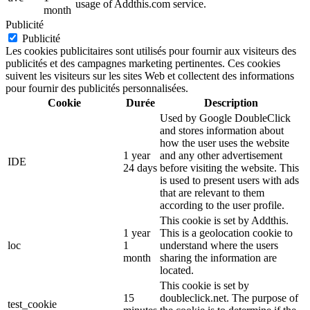
usage of Addthis.com service.
month
Publicité
Publicité
Les cookies publicitaires sont utilisés pour fournir aux visiteurs des
publicités et des campagnes marketing pertinentes. Ces cookies
suivent les visiteurs sur les sites Web et collectent des informations
pour fournir des publicités personnalisées.
Cookie
Durée
Description
Used by Google DoubleClick
and stores information about
how the user uses the website
1 year
and any other advertisement
IDE
24 days
before visiting the website. This
is used to present users with ads
that are relevant to them
according to the user profile.
This cookie is set by Addthis.
1 year
This is a geolocation cookie to
loc
1
understand where the users
month
sharing the information are
located.
This cookie is set by
15
doubleclick.net. The purpose of
test_cookie