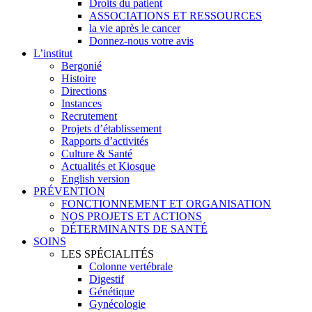
Droits du patient
ASSOCIATIONS ET RESSOURCES
la vie après le cancer
Donnez-nous votre avis
L’institut
Bergonié
Histoire
Directions
Instances
Recrutement
Projets d’établissement
Rapports d’activités
Culture & Santé
Actualités et Kiosque
English version
PRÉVENTION
FONCTIONNEMENT ET ORGANISATION
NOS PROJETS ET ACTIONS
DÉTERMINANTS DE SANTÉ
SOINS
LES SPÉCIALITÉS
Colonne vertébrale
Digestif
Génétique
Gynécologie