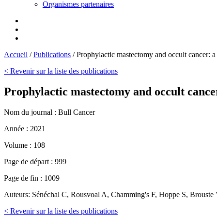
Organismes partenaires
Accueil
/
Publications
/
Prophylactic mastectomy and occult cancer: a 
< Revenir sur la liste des publications
Prophylactic mastectomy and occult cancer
Nom du journal :
Bull Cancer
Année :
2021
Volume :
108
Page de départ :
999
Page de fin :
1009
Auteurs:
Sénéchal C, Rousvoal A, Chamming's F, Hoppe S, Brouste V
< Revenir sur la liste des publications