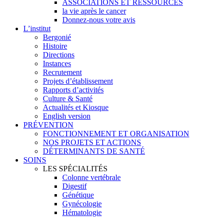
ASSOCIATIONS ET RESSOURCES
la vie après le cancer
Donnez-nous votre avis
L’institut
Bergonié
Histoire
Directions
Instances
Recrutement
Projets d’établissement
Rapports d’activités
Culture & Santé
Actualités et Kiosque
English version
PRÉVENTION
FONCTIONNEMENT ET ORGANISATION
NOS PROJETS ET ACTIONS
DÉTERMINANTS DE SANTÉ
SOINS
LES SPÉCIALITÉS
Colonne vertébrale
Digestif
Génétique
Gynécologie
Hématologie