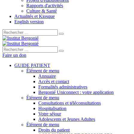
Projets d'établissement
Rapports d'activités
Culture & Santé
Actualités et Kiosque
English version
Rechercher :
Rechercher :
Faire un don
GUIDE PATIENT
Élément de menu
Annuaire
Accès et contact
Formalités administratives
Bergonié Uniconnect : votre application
Élément de menu
Consultations et téléconsultations
Hospitalisation
Votre séjour
Adolescents et Jeunes Adultes
Élément de menu
Droits du patient