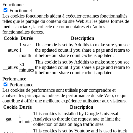
Fonctionnel
Fonctionnel
Les cookies fonctionnels aident à exécuter certaines fonctionnalités
telles que le partage du contenu du site Web sur les plates-formes de
médias sociaux, la collecte de commentaires et d’autres
fonctionnalités tierces.
Cookie
Durée
Description
1 year
This cookie is set by Addthis to make sure you see
__atuvc
1
the updated count if you share a page and return to
month
it before our share count cache is updated.
This cookie is set by Addthis to make sure you see
30
__atuvs
the updated count if you share a page and return to
minutes
it before our share count cache is updated.
Performance
Performance
Les cookies de performance sont utilisés pour comprendre et
analyser les principaux indices de performance du site Web, ce qui
contribue à offrir une meilleure expérience utilisateur aux visiteurs.
Cookie
Durée
Description
This cookies is installed by Google Universal
1
_gat
Analytics to throttle the request rate to limit the
minute
colllection of data on high traffic sites.
This cookies is set by Youtube and is used to track