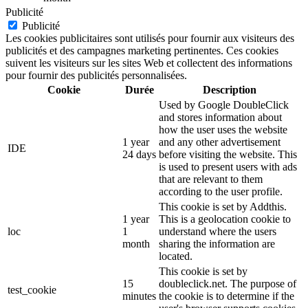
Publicité
Publicité
Les cookies publicitaires sont utilisés pour fournir aux visiteurs des
publicités et des campagnes marketing pertinentes. Ces cookies
suivent les visiteurs sur les sites Web et collectent des informations
pour fournir des publicités personnalisées.
Cookie
Durée
Description
Used by Google DoubleClick
and stores information about
how the user uses the website
1 year
and any other advertisement
IDE
24 days
before visiting the website. This
is used to present users with ads
that are relevant to them
according to the user profile.
This cookie is set by Addthis.
1 year
This is a geolocation cookie to
loc
1
understand where the users
month
sharing the information are
located.
This cookie is set by
15
doubleclick.net. The purpose of
test_cookie
minutes
the cookie is to determine if the