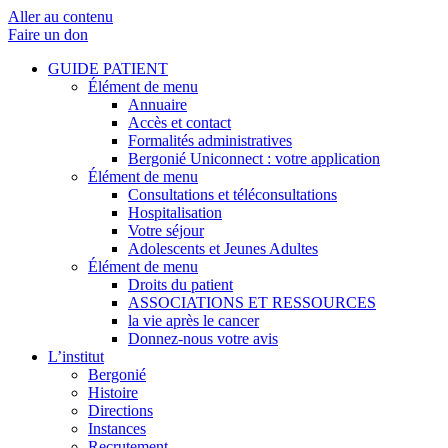
Aller au contenu
Faire un don
GUIDE PATIENT
Élément de menu
Annuaire
Accès et contact
Formalités administratives
Bergonié Uniconnect : votre application
Élément de menu
Consultations et téléconsultations
Hospitalisation
Votre séjour
Adolescents et Jeunes Adultes
Élément de menu
Droits du patient
ASSOCIATIONS ET RESSOURCES
la vie après le cancer
Donnez-nous votre avis
L’institut
Bergonié
Histoire
Directions
Instances
Recrutement