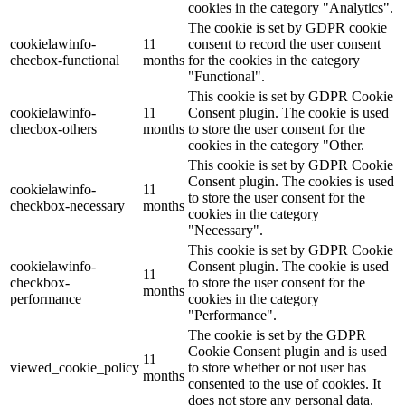
cookies in the category "Analytics".
The cookie is set by GDPR cookie
cookielawinfo-
11
consent to record the user consent
checbox-functional
months
for the cookies in the category
"Functional".
This cookie is set by GDPR Cookie
cookielawinfo-
11
Consent plugin. The cookie is used
checbox-others
months
to store the user consent for the
cookies in the category "Other.
This cookie is set by GDPR Cookie
Consent plugin. The cookies is used
cookielawinfo-
11
to store the user consent for the
checkbox-necessary
months
cookies in the category
"Necessary".
This cookie is set by GDPR Cookie
cookielawinfo-
Consent plugin. The cookie is used
11
checkbox-
to store the user consent for the
months
performance
cookies in the category
"Performance".
The cookie is set by the GDPR
Cookie Consent plugin and is used
11
viewed_cookie_policy
to store whether or not user has
months
consented to the use of cookies. It
does not store any personal data.