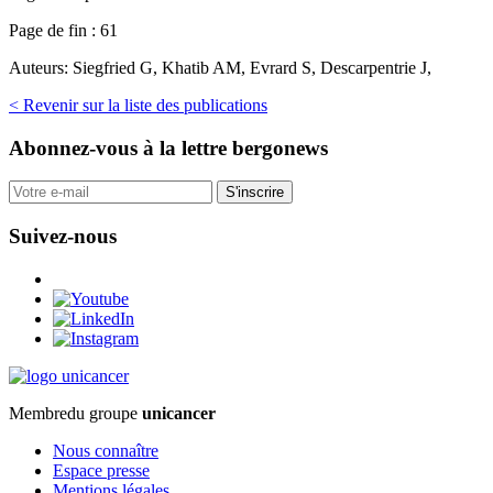
Page de fin :
61
Auteurs:
Siegfried G, Khatib AM, Evrard S, Descarpentrie J,
< Revenir sur la liste des publications
Abonnez-vous
à la lettre bergonews
S'inscrire
Suivez-nous
Membre
du groupe
unicancer
Nous connaître
Espace presse
Mentions légales