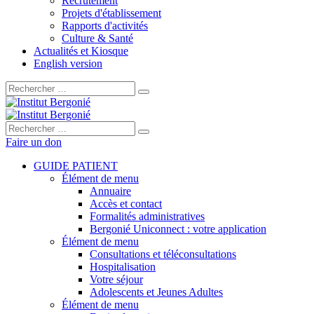
Recrutement
Projets d'établissement
Rapports d'activités
Culture & Santé
Actualités et Kiosque
English version
Rechercher :
Rechercher :
Faire un don
GUIDE PATIENT
Élément de menu
Annuaire
Accès et contact
Formalités administratives
Bergonié Uniconnect : votre application
Élément de menu
Consultations et téléconsultations
Hospitalisation
Votre séjour
Adolescents et Jeunes Adultes
Élément de menu