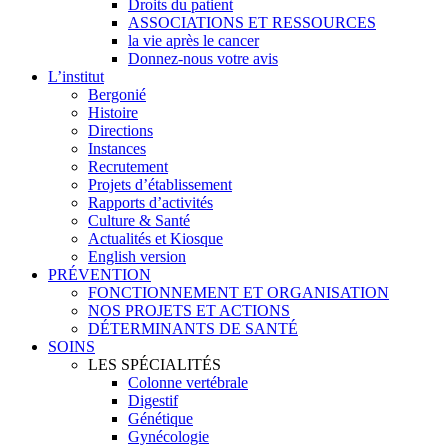
Droits du patient
ASSOCIATIONS ET RESSOURCES
la vie après le cancer
Donnez-nous votre avis
L’institut
Bergonié
Histoire
Directions
Instances
Recrutement
Projets d’établissement
Rapports d’activités
Culture & Santé
Actualités et Kiosque
English version
PRÉVENTION
FONCTIONNEMENT ET ORGANISATION
NOS PROJETS ET ACTIONS
DÉTERMINANTS DE SANTÉ
SOINS
LES SPÉCIALITÉS
Colonne vertébrale
Digestif
Génétique
Gynécologie