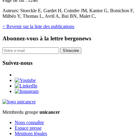
Page de fin :
1248
Auteurs:
Stoeckle E, Gardet H, Coindre JM, Kantor G, Bonichon F,
Milbéo Y, Thomas L, Avril A, Bui BN, Malet C,
< Revenir sur la liste des publications
Abonnez-vous
à la lettre bergonews
S'inscrire
Suivez-nous
Membre
du groupe
unicancer
Nous connaître
Espace presse
Mentions légales