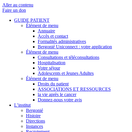
Aller au contenu
Faire un don
GUIDE PATIENT
Élément de menu
Annuaire
Accès et contact
Formalités administratives
Bergonié Uniconnect : votre application
Élément de menu
Consultations et téléconsultations
Hospitalisation
Votre séjour
Adolescents et Jeunes Adultes
Élément de menu
Droits du patient
ASSOCIATIONS ET RESSOURCES
la vie après le cancer
Donnez-nous votre avis
L’institut
Bergonié
Histoire
Directions
Instances
Recrutement