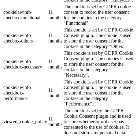
The cookie is set by GDPR cookie
cookielawinfo-
11
consent to record the user consent
checbox-functional
months
for the cookies in the category
"Functional".
This cookie is set by GDPR Cookie
cookielawinfo-
11
Consent plugin. The cookie is used
checbox-others
months
to store the user consent for the
cookies in the category "Other.
This cookie is set by GDPR Cookie
Consent plugin. The cookies is used
cookielawinfo-
11
to store the user consent for the
checkbox-necessary
months
cookies in the category
"Necessary".
This cookie is set by GDPR Cookie
cookielawinfo-
Consent plugin. The cookie is used
11
checkbox-
to store the user consent for the
months
performance
cookies in the category
"Performance".
The cookie is set by the GDPR
Cookie Consent plugin and is used
11
viewed_cookie_policy
to store whether or not user has
months
consented to the use of cookies. It
does not store any personal data.