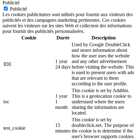
Publicité
Publicité
Les cookies publicitaires sont utilisés pour fournir aux visiteurs des
publicités et des campagnes marketing pertinentes. Ces cookies
suivent les visiteurs sur les sites Web et collectent des informations
pour fournir des publicités personnalisées.
Cookie
Durée
Description
Used by Google DoubleClick
and stores information about
how the user uses the website
1 year
and any other advertisement
IDE
24 days
before visiting the website. This
is used to present users with ads
that are relevant to them
according to the user profile.
This cookie is set by Addthis.
1 year
This is a geolocation cookie to
loc
1
understand where the users
month
sharing the information are
located.
This cookie is set by
15
doubleclick.net. The purpose of
test_cookie
minutes
the cookie is to determine if the
user's browser supports cookies.