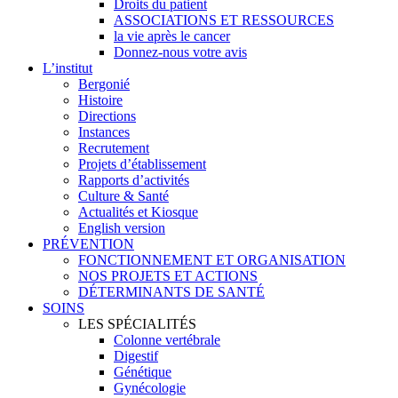
Droits du patient
ASSOCIATIONS ET RESSOURCES
la vie après le cancer
Donnez-nous votre avis
L’institut
Bergonié
Histoire
Directions
Instances
Recrutement
Projets d’établissement
Rapports d’activités
Culture & Santé
Actualités et Kiosque
English version
PRÉVENTION
FONCTIONNEMENT ET ORGANISATION
NOS PROJETS ET ACTIONS
DÉTERMINANTS DE SANTÉ
SOINS
LES SPÉCIALITÉS
Colonne vertébrale
Digestif
Génétique
Gynécologie