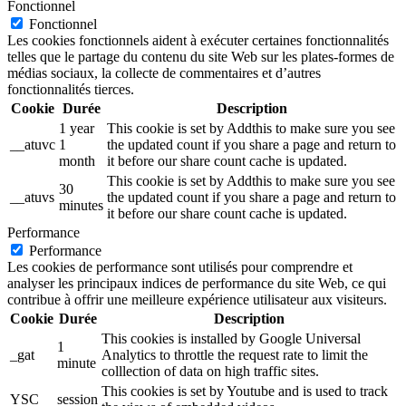
Fonctionnel
Fonctionnel
Les cookies fonctionnels aident à exécuter certaines fonctionnalités
telles que le partage du contenu du site Web sur les plates-formes de
médias sociaux, la collecte de commentaires et d’autres
fonctionnalités tierces.
Cookie
Durée
Description
1 year
This cookie is set by Addthis to make sure you see
__atuvc
1
the updated count if you share a page and return to
month
it before our share count cache is updated.
This cookie is set by Addthis to make sure you see
30
__atuvs
the updated count if you share a page and return to
minutes
it before our share count cache is updated.
Performance
Performance
Les cookies de performance sont utilisés pour comprendre et
analyser les principaux indices de performance du site Web, ce qui
contribue à offrir une meilleure expérience utilisateur aux visiteurs.
Cookie
Durée
Description
This cookies is installed by Google Universal
1
_gat
Analytics to throttle the request rate to limit the
minute
colllection of data on high traffic sites.
This cookies is set by Youtube and is used to track
YSC
session