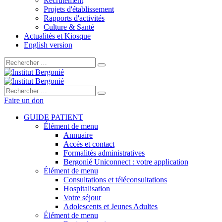
Recrutement
Projets d'établissement
Rapports d'activités
Culture & Santé
Actualités et Kiosque
English version
Rechercher :
Rechercher :
Faire un don
GUIDE PATIENT
Élément de menu
Annuaire
Accès et contact
Formalités administratives
Bergonié Uniconnect : votre application
Élément de menu
Consultations et téléconsultations
Hospitalisation
Votre séjour
Adolescents et Jeunes Adultes
Élément de menu