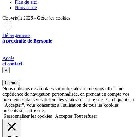
Plan du site
Nous écrire
Copyright 2026
-
Gérer les cookies
Hébergements
à proximité de Bergonié
Accès
et contact
×
Fermer
Nous utilisons des cookies sur notre site afin de vous offrir une
expérience de navigation personnalisée, en prenant en compte vos
préférences dans vos différentes visites sur notre site. En cliquant sur
"Accepter", vous consentez à l'utilisation de tous les cookies
présents sur notre site.
Personnaliser les cookies
Accepter
Tout refuser
Fermer