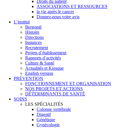
Droits du patient
ASSOCIATIONS ET RESSOURCES
la vie après le cancer
Donnez-nous votre avis
L’institut
Bergonié
Histoire
Directions
Instances
Recrutement
Projets d’établissement
Rapports d’activités
Culture & Santé
Actualités et Kiosque
English version
PRÉVENTION
FONCTIONNEMENT ET ORGANISATION
NOS PROJETS ET ACTIONS
DÉTERMINANTS DE SANTÉ
SOINS
LES SPÉCIALITÉS
Colonne vertébrale
Digestif
Génétique
Gynécologie