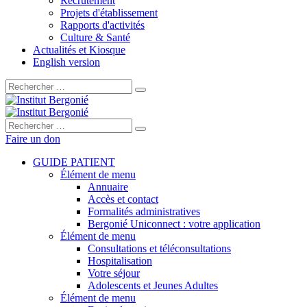
Recrutement
Projets d'établissement
Rapports d'activités
Culture & Santé
Actualités et Kiosque
English version
Rechercher :
Rechercher :
Faire un don
GUIDE PATIENT
Élément de menu
Annuaire
Accès et contact
Formalités administratives
Bergonié Uniconnect : votre application
Élément de menu
Consultations et téléconsultations
Hospitalisation
Votre séjour
Adolescents et Jeunes Adultes
Élément de menu