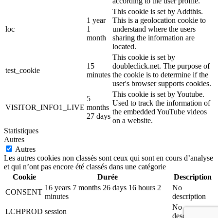
according to the user profile.
This cookie is set by Addthis.
1 year
This is a geolocation cookie to
loc
1
understand where the users
month
sharing the information are
located.
This cookie is set by
15
doubleclick.net. The purpose of
test_cookie
minutes
the cookie is to determine if the
user's browser supports cookies.
This cookie is set by Youtube.
5
Used to track the information of
VISITOR_INFO1_LIVE
months
the embedded YouTube videos
27 days
on a website.
Statistiques
Autres
Autres
Les autres cookies non classés sont ceux qui sont en cours d’analyse
et qui n’ont pas encore été classés dans une catégorie
Cookie
Durée
Description
16 years 7 months 26 days 16 hours 2
No
CONSENT
minutes
description
No
LCHPROD
session
description