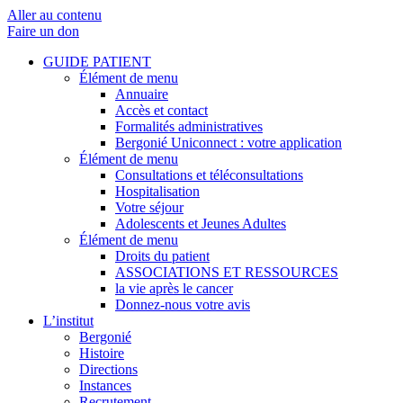
Aller au contenu
Faire un don
GUIDE PATIENT
Élément de menu
Annuaire
Accès et contact
Formalités administratives
Bergonié Uniconnect : votre application
Élément de menu
Consultations et téléconsultations
Hospitalisation
Votre séjour
Adolescents et Jeunes Adultes
Élément de menu
Droits du patient
ASSOCIATIONS ET RESSOURCES
la vie après le cancer
Donnez-nous votre avis
L’institut
Bergonié
Histoire
Directions
Instances
Recrutement