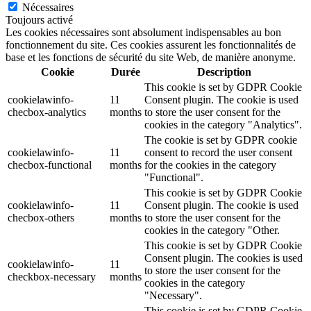
Nécessaires
Toujours activé
Les cookies nécessaires sont absolument indispensables au bon
fonctionnement du site. Ces cookies assurent les fonctionnalités de
base et les fonctions de sécurité du site Web, de manière anonyme.
Cookie
Durée
Description
This cookie is set by GDPR Cookie
cookielawinfo-
11
Consent plugin. The cookie is used
checbox-analytics
months
to store the user consent for the
cookies in the category "Analytics".
The cookie is set by GDPR cookie
cookielawinfo-
11
consent to record the user consent
checbox-functional
months
for the cookies in the category
"Functional".
This cookie is set by GDPR Cookie
cookielawinfo-
11
Consent plugin. The cookie is used
checbox-others
months
to store the user consent for the
cookies in the category "Other.
This cookie is set by GDPR Cookie
Consent plugin. The cookies is used
cookielawinfo-
11
to store the user consent for the
checkbox-necessary
months
cookies in the category
"Necessary".
This cookie is set by GDPR Cookie