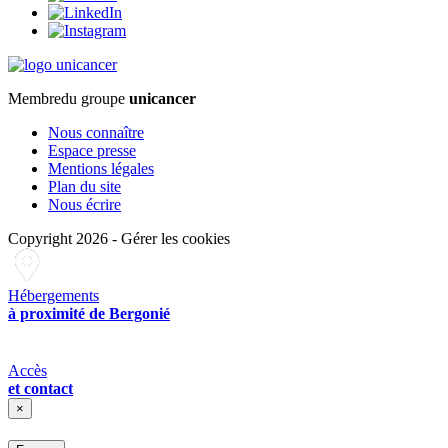
Membre
du groupe
unicancer
Nous connaître
Espace presse
Mentions légales
Plan du site
Nous écrire
Copyright 2026
-
Gérer les cookies
Hébergements
à proximité de Bergonié
Accès
et contact
×