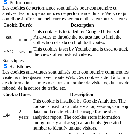
Performance
Les cookies de performance sont utilisés pour comprendre et
analyser les principaux indices de performance du site Web, ce qui
contribue à offrir une meilleure expérience utilisateur aux visiteurs.
Cookie
Durée
Description
This cookies is installed by Google Universal
1
_gat
Analytics to throttle the request rate to limit the
minute
colllection of data on high traffic sites.
This cookies is set by Youtube and is used to track
YSC
session
the views of embedded videos.
Statistiques
Statistiques
Les cookies analytiques sont utilisés pour comprendre comment les
visiteurs interagissent avec le site Web. Ces cookies aident à fournir
des informations sur les mesures du nombre de visiteurs, du taux de
rebond, de la source du trafic, etc.
Cookie
Durée
Description
This cookie is installed by Google Analytics. The
cookie is used to calculate visitor, session, campaign
2
data and keep track of site usage for the site's
_ga
years
analytics report. The cookies store information
anonymously and assign a randomly generated
number to identify unique visitors.