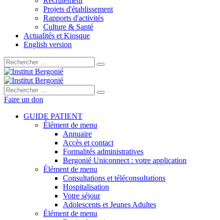
Recrutement
Projets d'établissement
Rapports d'activités
Culture & Santé
Actualités et Kiosque
English version
Rechercher :
Rechercher :
Faire un don
GUIDE PATIENT
Élément de menu
Annuaire
Accès et contact
Formalités administratives
Bergonié Uniconnect : votre application
Élément de menu
Consultations et téléconsultations
Hospitalisation
Votre séjour
Adolescents et Jeunes Adultes
Élément de menu