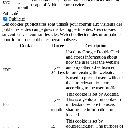
uvc
1
usage of Addthis.com service.
month
Publicité
Publicité
Les cookies publicitaires sont utilisés pour fournir aux visiteurs des
publicités et des campagnes marketing pertinentes. Ces cookies
suivent les visiteurs sur les sites Web et collectent des informations
pour fournir des publicités personnalisées.
Cookie
Durée
Description
Used by Google DoubleClick
and stores information about
how the user uses the website
1 year
and any other advertisement
IDE
24 days
before visiting the website. This
is used to present users with ads
that are relevant to them
according to the user profile.
This cookie is set by Addthis.
1 year
This is a geolocation cookie to
loc
1
understand where the users
month
sharing the information are
located.
This cookie is set by
15
doubleclick.net. The purpose of