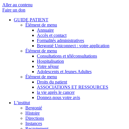
Aller au contenu
Faire un don
GUIDE PATIENT
Élément de menu
Annuaire
Accès et contact
Formalités administratives
Bergonié Uniconnect : votre application
Élément de menu
Consultations et téléconsultations
Hospitalisation
Votre séjour
Adolescents et Jeunes Adultes
Élément de menu
Droits du patient
ASSOCIATIONS ET RESSOURCES
la vie après le cancer
Donnez-nous votre avis
L’institut
Bergonié
Histoire
Directions
Instances
Recrutement