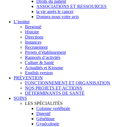
Droits du patient
ASSOCIATIONS ET RESSOURCES
la vie après le cancer
Donnez-nous votre avis
L’institut
Bergonié
Histoire
Directions
Instances
Recrutement
Projets d’établissement
Rapports d’activités
Culture & Santé
Actualités et Kiosque
English version
PRÉVENTION
FONCTIONNEMENT ET ORGANISATION
NOS PROJETS ET ACTIONS
DÉTERMINANTS DE SANTÉ
SOINS
LES SPÉCIALITÉS
Colonne vertébrale
Digestif
Génétique
Gynécologie