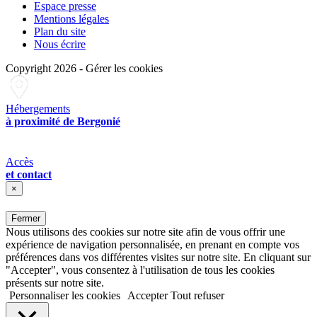
Espace presse
Mentions légales
Plan du site
Nous écrire
Copyright 2026
-
Gérer les cookies
Hébergements
à proximité de Bergonié
Accès
et contact
×
Fermer
Nous utilisons des cookies sur notre site afin de vous offrir une
expérience de navigation personnalisée, en prenant en compte vos
préférences dans vos différentes visites sur notre site. En cliquant sur
"Accepter", vous consentez à l'utilisation de tous les cookies
présents sur notre site.
Personnaliser les cookies
Accepter
Tout refuser