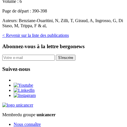
Volume :
6
Page de départ :
390-398
Auteurs:
Benziane-Ouaritini, N, Zilli, T, Giraud, A, Ingrosso, G, Di
Staso, M, Trippa, F & al,
< Revenir sur la liste des publications
Abonnez-vous
à la lettre bergonews
S'inscrire
Suivez-nous
Membre
du groupe
unicancer
Nous connaître