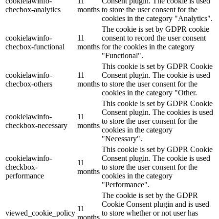
cookielawinfo-
11
Consent plugin. The cookie is used
checbox-analytics
months
to store the user consent for the
cookies in the category "Analytics".
The cookie is set by GDPR cookie
cookielawinfo-
11
consent to record the user consent
checbox-functional
months
for the cookies in the category
"Functional".
This cookie is set by GDPR Cookie
cookielawinfo-
11
Consent plugin. The cookie is used
checbox-others
months
to store the user consent for the
cookies in the category "Other.
This cookie is set by GDPR Cookie
Consent plugin. The cookies is used
cookielawinfo-
11
to store the user consent for the
checkbox-necessary
months
cookies in the category
"Necessary".
This cookie is set by GDPR Cookie
cookielawinfo-
Consent plugin. The cookie is used
11
checkbox-
to store the user consent for the
months
performance
cookies in the category
"Performance".
The cookie is set by the GDPR
Cookie Consent plugin and is used
11
viewed_cookie_policy
to store whether or not user has
months