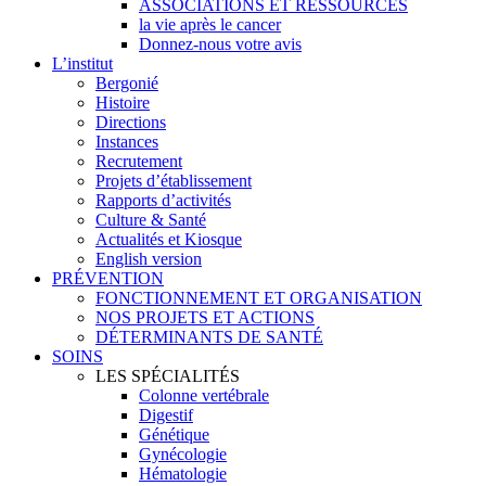
ASSOCIATIONS ET RESSOURCES
la vie après le cancer
Donnez-nous votre avis
L’institut
Bergonié
Histoire
Directions
Instances
Recrutement
Projets d’établissement
Rapports d’activités
Culture & Santé
Actualités et Kiosque
English version
PRÉVENTION
FONCTIONNEMENT ET ORGANISATION
NOS PROJETS ET ACTIONS
DÉTERMINANTS DE SANTÉ
SOINS
LES SPÉCIALITÉS
Colonne vertébrale
Digestif
Génétique
Gynécologie
Hématologie