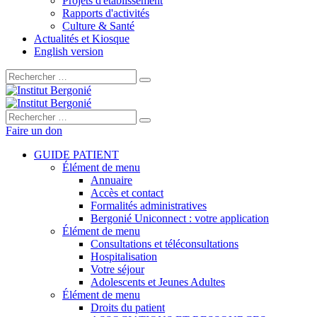
Projets d'établissement
Rapports d'activités
Culture & Santé
Actualités et Kiosque
English version
Rechercher :
Rechercher :
Faire un don
GUIDE PATIENT
Élément de menu
Annuaire
Accès et contact
Formalités administratives
Bergonié Uniconnect : votre application
Élément de menu
Consultations et téléconsultations
Hospitalisation
Votre séjour
Adolescents et Jeunes Adultes
Élément de menu
Droits du patient