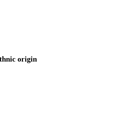
thnic origin