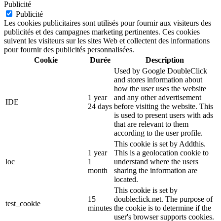
Publicité
Publicité
Les cookies publicitaires sont utilisés pour fournir aux visiteurs des
publicités et des campagnes marketing pertinentes. Ces cookies
suivent les visiteurs sur les sites Web et collectent des informations
pour fournir des publicités personnalisées.
Cookie
Durée
Description
Used by Google DoubleClick
and stores information about
how the user uses the website
1 year
and any other advertisement
IDE
24 days
before visiting the website. This
is used to present users with ads
that are relevant to them
according to the user profile.
This cookie is set by Addthis.
1 year
This is a geolocation cookie to
loc
1
understand where the users
month
sharing the information are
located.
This cookie is set by
15
doubleclick.net. The purpose of
test_cookie
minutes
the cookie is to determine if the
user's browser supports cookies.