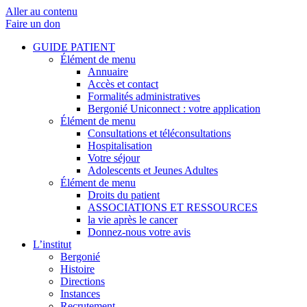
Aller au contenu
Faire un don
GUIDE PATIENT
Élément de menu
Annuaire
Accès et contact
Formalités administratives
Bergonié Uniconnect : votre application
Élément de menu
Consultations et téléconsultations
Hospitalisation
Votre séjour
Adolescents et Jeunes Adultes
Élément de menu
Droits du patient
ASSOCIATIONS ET RESSOURCES
la vie après le cancer
Donnez-nous votre avis
L’institut
Bergonié
Histoire
Directions
Instances
Recrutement