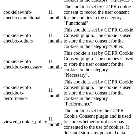
The cookie is set by GDPR cookie
cookielawinfo-
11
consent to record the user consent
checbox-functional
months
for the cookies in the category
"Functional".
This cookie is set by GDPR Cookie
cookielawinfo-
11
Consent plugin. The cookie is used
checbox-others
months
to store the user consent for the
cookies in the category "Other.
This cookie is set by GDPR Cookie
Consent plugin. The cookies is used
cookielawinfo-
11
to store the user consent for the
checkbox-necessary
months
cookies in the category
"Necessary".
This cookie is set by GDPR Cookie
cookielawinfo-
Consent plugin. The cookie is used
11
checkbox-
to store the user consent for the
months
performance
cookies in the category
"Performance".
The cookie is set by the GDPR
Cookie Consent plugin and is used
11
viewed_cookie_policy
to store whether or not user has
months
consented to the use of cookies. It
does not store any personal data.