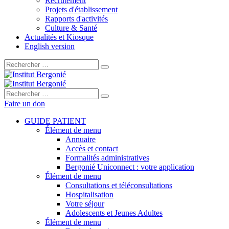
Recrutement
Projets d'établissement
Rapports d'activités
Culture & Santé
Actualités et Kiosque
English version
Rechercher :
Rechercher :
Faire un don
GUIDE PATIENT
Élément de menu
Annuaire
Accès et contact
Formalités administratives
Bergonié Uniconnect : votre application
Élément de menu
Consultations et téléconsultations
Hospitalisation
Votre séjour
Adolescents et Jeunes Adultes
Élément de menu