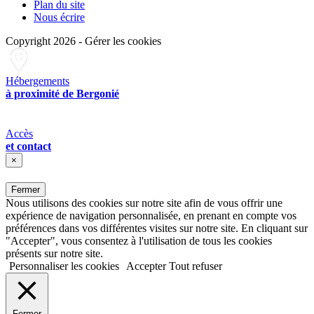
Plan du site
Nous écrire
Copyright 2026
-
Gérer les cookies
Hébergements
à proximité de Bergonié
Accès
et contact
×
Fermer
Nous utilisons des cookies sur notre site afin de vous offrir une
expérience de navigation personnalisée, en prenant en compte vos
préférences dans vos différentes visites sur notre site. En cliquant sur
"Accepter", vous consentez à l'utilisation de tous les cookies
présents sur notre site.
Personnaliser les cookies
Accepter
Tout refuser
Fermer