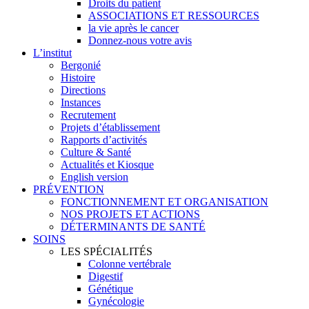
Droits du patient
ASSOCIATIONS ET RESSOURCES
la vie après le cancer
Donnez-nous votre avis
L’institut
Bergonié
Histoire
Directions
Instances
Recrutement
Projets d’établissement
Rapports d’activités
Culture & Santé
Actualités et Kiosque
English version
PRÉVENTION
FONCTIONNEMENT ET ORGANISATION
NOS PROJETS ET ACTIONS
DÉTERMINANTS DE SANTÉ
SOINS
LES SPÉCIALITÉS
Colonne vertébrale
Digestif
Génétique
Gynécologie