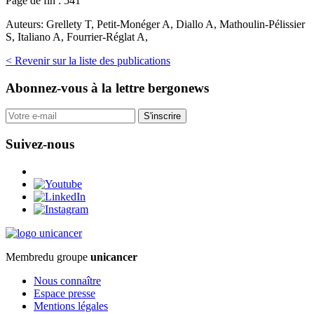
Page de fin :
541
Auteurs:
Grellety T, Petit-Monéger A, Diallo A, Mathoulin-Pélissier
S, Italiano A, Fourrier-Réglat A,
< Revenir sur la liste des publications
Abonnez-vous
à la lettre bergonews
S'inscrire
Suivez-nous
Membre
du groupe
unicancer
Nous connaître
Espace presse
Mentions légales