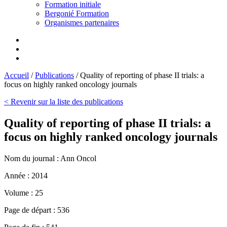
Formation initiale
Bergonié Formation
Organismes partenaires
Accueil
/
Publications
/
Quality of reporting of phase II trials: a
focus on highly ranked oncology journals
< Revenir sur la liste des publications
Quality of reporting of phase II trials: a
focus on highly ranked oncology journals
Nom du journal :
Ann Oncol
Année :
2014
Volume :
25
Page de départ :
536