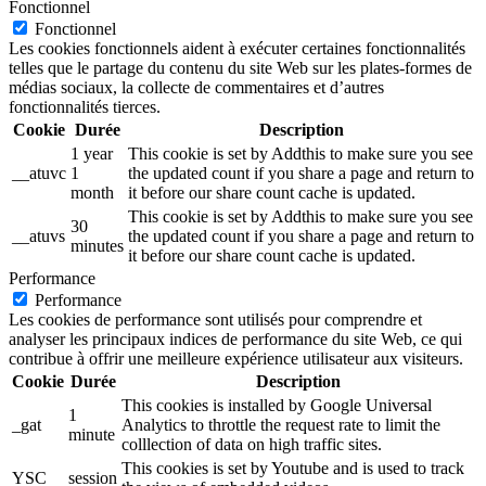
Fonctionnel
Fonctionnel
Les cookies fonctionnels aident à exécuter certaines fonctionnalités
telles que le partage du contenu du site Web sur les plates-formes de
médias sociaux, la collecte de commentaires et d’autres
fonctionnalités tierces.
Cookie
Durée
Description
1 year
This cookie is set by Addthis to make sure you see
__atuvc
1
the updated count if you share a page and return to
month
it before our share count cache is updated.
This cookie is set by Addthis to make sure you see
30
__atuvs
the updated count if you share a page and return to
minutes
it before our share count cache is updated.
Performance
Performance
Les cookies de performance sont utilisés pour comprendre et
analyser les principaux indices de performance du site Web, ce qui
contribue à offrir une meilleure expérience utilisateur aux visiteurs.
Cookie
Durée
Description
This cookies is installed by Google Universal
1
_gat
Analytics to throttle the request rate to limit the
minute
colllection of data on high traffic sites.
This cookies is set by Youtube and is used to track
YSC
session