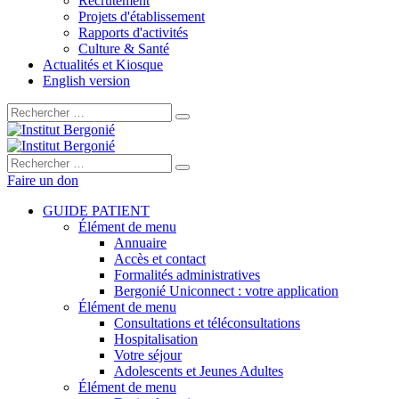
Recrutement
Projets d'établissement
Rapports d'activités
Culture & Santé
Actualités et Kiosque
English version
Rechercher :
Rechercher :
Faire un don
GUIDE PATIENT
Élément de menu
Annuaire
Accès et contact
Formalités administratives
Bergonié Uniconnect : votre application
Élément de menu
Consultations et téléconsultations
Hospitalisation
Votre séjour
Adolescents et Jeunes Adultes
Élément de menu