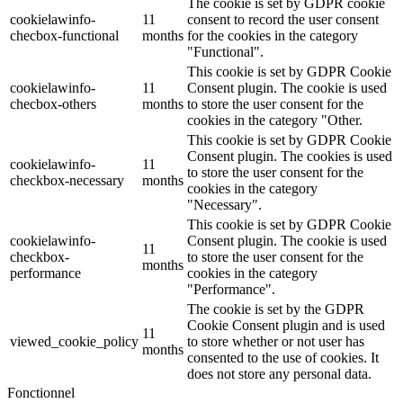
The cookie is set by GDPR cookie
cookielawinfo-
11
consent to record the user consent
checbox-functional
months
for the cookies in the category
"Functional".
This cookie is set by GDPR Cookie
cookielawinfo-
11
Consent plugin. The cookie is used
checbox-others
months
to store the user consent for the
cookies in the category "Other.
This cookie is set by GDPR Cookie
Consent plugin. The cookies is used
cookielawinfo-
11
to store the user consent for the
checkbox-necessary
months
cookies in the category
"Necessary".
This cookie is set by GDPR Cookie
cookielawinfo-
Consent plugin. The cookie is used
11
checkbox-
to store the user consent for the
months
performance
cookies in the category
"Performance".
The cookie is set by the GDPR
Cookie Consent plugin and is used
11
viewed_cookie_policy
to store whether or not user has
months
consented to the use of cookies. It
does not store any personal data.
Fonctionnel