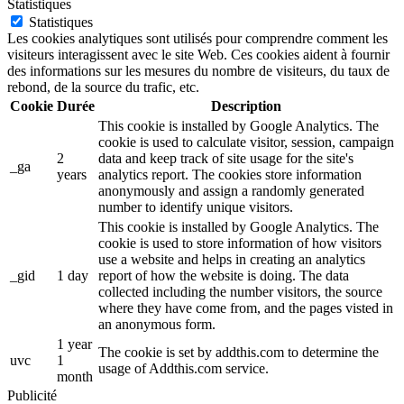
Statistiques
Statistiques
Les cookies analytiques sont utilisés pour comprendre comment les
visiteurs interagissent avec le site Web. Ces cookies aident à fournir
des informations sur les mesures du nombre de visiteurs, du taux de
rebond, de la source du trafic, etc.
Cookie
Durée
Description
This cookie is installed by Google Analytics. The
cookie is used to calculate visitor, session, campaign
2
data and keep track of site usage for the site's
_ga
years
analytics report. The cookies store information
anonymously and assign a randomly generated
number to identify unique visitors.
This cookie is installed by Google Analytics. The
cookie is used to store information of how visitors
use a website and helps in creating an analytics
_gid
1 day
report of how the website is doing. The data
collected including the number visitors, the source
where they have come from, and the pages visted in
an anonymous form.
1 year
The cookie is set by addthis.com to determine the
uvc
1
usage of Addthis.com service.
month
Publicité