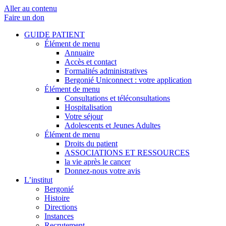
Aller au contenu
Faire un don
GUIDE PATIENT
Élément de menu
Annuaire
Accès et contact
Formalités administratives
Bergonié Uniconnect : votre application
Élément de menu
Consultations et téléconsultations
Hospitalisation
Votre séjour
Adolescents et Jeunes Adultes
Élément de menu
Droits du patient
ASSOCIATIONS ET RESSOURCES
la vie après le cancer
Donnez-nous votre avis
L’institut
Bergonié
Histoire
Directions
Instances
Recrutement