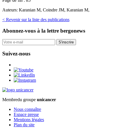
Page de fin :
85
Auteurs:
Karanian M, Coindre JM, Karanian M,
< Revenir sur la liste des publications
Abonnez-vous
à la lettre bergonews
S'inscrire
Suivez-nous
Membre
du groupe
unicancer
Nous connaître
Espace presse
Mentions légales
Plan du site