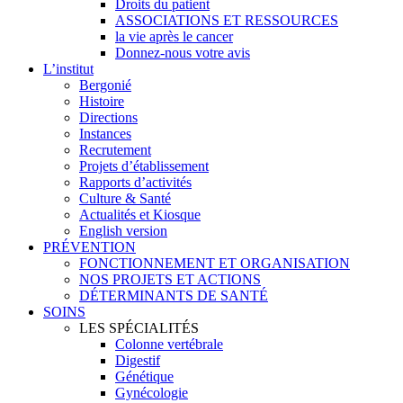
Droits du patient
ASSOCIATIONS ET RESSOURCES
la vie après le cancer
Donnez-nous votre avis
L’institut
Bergonié
Histoire
Directions
Instances
Recrutement
Projets d’établissement
Rapports d’activités
Culture & Santé
Actualités et Kiosque
English version
PRÉVENTION
FONCTIONNEMENT ET ORGANISATION
NOS PROJETS ET ACTIONS
DÉTERMINANTS DE SANTÉ
SOINS
LES SPÉCIALITÉS
Colonne vertébrale
Digestif
Génétique
Gynécologie