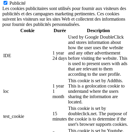
Publicité
Les cookies publicitaires sont utilisés pour fournir aux visiteurs des
publicités et des campagnes marketing pertinentes. Ces cookies
suivent les visiteurs sur les sites Web et collectent des informations
pour fournir des publicités personnalisées.
Cookie
Durée
Description
Used by Google DoubleClick
and stores information about
how the user uses the website
1 year
and any other advertisement
IDE
24 days
before visiting the website. This
is used to present users with ads
that are relevant to them
according to the user profile.
This cookie is set by Addthis.
1 year
This is a geolocation cookie to
loc
1
understand where the users
month
sharing the information are
located.
This cookie is set by
15
doubleclick.net. The purpose of
test_cookie
minutes
the cookie is to determine if the
user's browser supports cookies.
This cookie is set by Youtube.