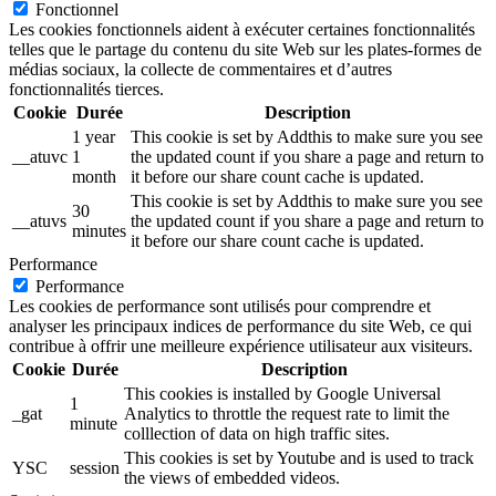
Fonctionnel
Les cookies fonctionnels aident à exécuter certaines fonctionnalités
telles que le partage du contenu du site Web sur les plates-formes de
médias sociaux, la collecte de commentaires et d’autres
fonctionnalités tierces.
Cookie
Durée
Description
1 year
This cookie is set by Addthis to make sure you see
__atuvc
1
the updated count if you share a page and return to
month
it before our share count cache is updated.
This cookie is set by Addthis to make sure you see
30
__atuvs
the updated count if you share a page and return to
minutes
it before our share count cache is updated.
Performance
Performance
Les cookies de performance sont utilisés pour comprendre et
analyser les principaux indices de performance du site Web, ce qui
contribue à offrir une meilleure expérience utilisateur aux visiteurs.
Cookie
Durée
Description
This cookies is installed by Google Universal
1
_gat
Analytics to throttle the request rate to limit the
minute
colllection of data on high traffic sites.
This cookies is set by Youtube and is used to track
YSC
session
the views of embedded videos.