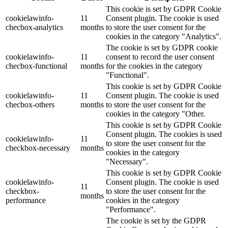
This cookie is set by GDPR Cookie
cookielawinfo-
11
Consent plugin. The cookie is used
checbox-analytics
months
to store the user consent for the
cookies in the category "Analytics".
The cookie is set by GDPR cookie
cookielawinfo-
11
consent to record the user consent
checbox-functional
months
for the cookies in the category
"Functional".
This cookie is set by GDPR Cookie
cookielawinfo-
11
Consent plugin. The cookie is used
checbox-others
months
to store the user consent for the
cookies in the category "Other.
This cookie is set by GDPR Cookie
Consent plugin. The cookies is used
cookielawinfo-
11
to store the user consent for the
checkbox-necessary
months
cookies in the category
"Necessary".
This cookie is set by GDPR Cookie
cookielawinfo-
Consent plugin. The cookie is used
11
checkbox-
to store the user consent for the
months
performance
cookies in the category
"Performance".
The cookie is set by the GDPR