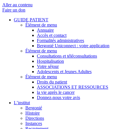
Aller au contenu
Faire un don
GUIDE PATIENT
Élément de menu
Annuaire
Accès et contact
Formalités administratives
Bergonié Uniconnect : votre application
Élément de menu
Consultations et téléconsultations
Hospitalisation
Votre séjour
Adolescents et Jeunes Adultes
Élément de menu
Droits du patient
ASSOCIATIONS ET RESSOURCES
la vie après le cancer
Donnez-nous votre avis
L’institut
Bergonié
Histoire
Directions
Instances
Recrutement