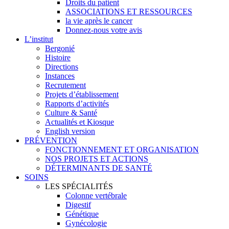
Droits du patient
ASSOCIATIONS ET RESSOURCES
la vie après le cancer
Donnez-nous votre avis
L’institut
Bergonié
Histoire
Directions
Instances
Recrutement
Projets d’établissement
Rapports d’activités
Culture & Santé
Actualités et Kiosque
English version
PRÉVENTION
FONCTIONNEMENT ET ORGANISATION
NOS PROJETS ET ACTIONS
DÉTERMINANTS DE SANTÉ
SOINS
LES SPÉCIALITÉS
Colonne vertébrale
Digestif
Génétique
Gynécologie