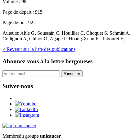
Volume :
98
Page de départ :
915
Page de fin :
922
Auteurs:
Ahle G, Soussain C, Houillier C, Choquet S, Schmitt A,
Collignon A, Chinot O, Agape P, Hoang-Xuan K, Tabouret E,
< Revenir sur la liste des publications
Abonnez-vous
à la lettre bergonews
S'inscrire
Suivez-nous
Membre
du groupe
unicancer