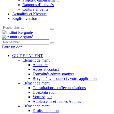
Projets d'établissement
Rapports d'activités
Culture & Santé
Actualités et Kiosque
English version
Rechercher :
Rechercher :
Faire un don
GUIDE PATIENT
Élément de menu
Annuaire
Accès et contact
Formalités administratives
Bergonié Uniconnect : votre application
Élément de menu
Consultations et téléconsultations
Hospitalisation
Votre séjour
Adolescents et Jeunes Adultes
Élément de menu
Droits du patient