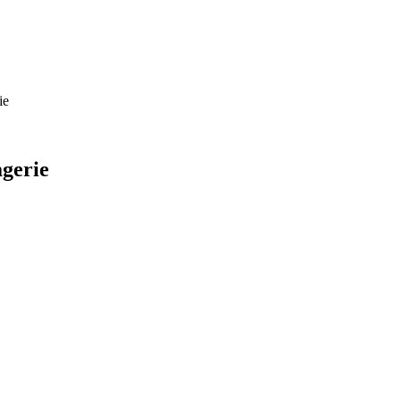
ie
gerie