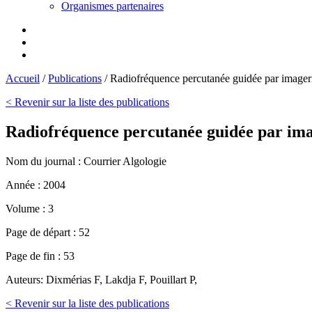
Organismes partenaires
Accueil
/
Publications
/
Radiofréquence percutanée guidée par imager
< Revenir sur la liste des publications
Radiofréquence percutanée guidée par ima
Nom du journal :
Courrier Algologie
Année :
2004
Volume :
3
Page de départ :
52
Page de fin :
53
Auteurs:
Dixmérias F, Lakdja F, Pouillart P,
< Revenir sur la liste des publications