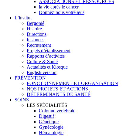
ASSOCIATIONS ET RESSOURCES
la vie après le cancer
Donnez-nous votre avis
L’institut
Bergonié
Histoire
Directions
Instances
Recrutement
Projets d’établissement
Rapports d’activités
Culture & Santé
Actualités et Kiosque
English version
PRÉVENTION
FONCTIONNEMENT ET ORGANISATION
NOS PROJETS ET ACTIONS
DÉTERMINANTS DE SANTÉ
SOINS
LES SPÉCIALITÉS
Colonne vertébrale
Digestif
Génétique
Gynécologie
Hématologie