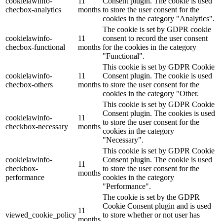
cookielawinfo-
11
Consent plugin. The cookie is used
checbox-analytics
months
to store the user consent for the
cookies in the category "Analytics".
The cookie is set by GDPR cookie
cookielawinfo-
11
consent to record the user consent
checbox-functional
months
for the cookies in the category
"Functional".
This cookie is set by GDPR Cookie
cookielawinfo-
11
Consent plugin. The cookie is used
checbox-others
months
to store the user consent for the
cookies in the category "Other.
This cookie is set by GDPR Cookie
Consent plugin. The cookies is used
cookielawinfo-
11
to store the user consent for the
checkbox-necessary
months
cookies in the category
"Necessary".
This cookie is set by GDPR Cookie
cookielawinfo-
Consent plugin. The cookie is used
11
checkbox-
to store the user consent for the
months
performance
cookies in the category
"Performance".
The cookie is set by the GDPR
Cookie Consent plugin and is used
11
viewed_cookie_policy
to store whether or not user has
months