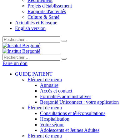
Recrutement
Projets d'établissement
Rapports d'activités
Culture & Santé
Actualités et Kiosque
English version
Rechercher :
Rechercher :
Faire un don
GUIDE PATIENT
Élément de menu
Annuaire
Accès et contact
Formalités administratives
Bergonié Uniconnect : votre application
Élément de menu
Consultations et téléconsultations
Hospitalisation
Votre séjour
Adolescents et Jeunes Adultes
Élément de menu