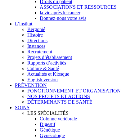
Droits du patient
ASSOCIATIONS ET RESSOURCES
la vie après le cancer
Donnez-nous votre avis
L’institut
Bergonié
Histoire
Directions
Instances
Recrutement
Projets d’établissement
Rapports d’activités
Culture & Santé
Actualités et Kiosque
English version
PRÉVENTION
FONCTIONNEMENT ET ORGANISATION
NOS PROJETS ET ACTIONS
DÉTERMINANTS DE SANTÉ
SOINS
LES SPÉCIALITÉS
Colonne vertébrale
Digestif
Génétique
Gynécologie