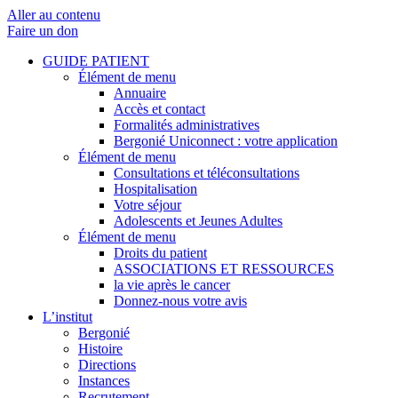
Aller au contenu
Faire un don
GUIDE PATIENT
Élément de menu
Annuaire
Accès et contact
Formalités administratives
Bergonié Uniconnect : votre application
Élément de menu
Consultations et téléconsultations
Hospitalisation
Votre séjour
Adolescents et Jeunes Adultes
Élément de menu
Droits du patient
ASSOCIATIONS ET RESSOURCES
la vie après le cancer
Donnez-nous votre avis
L’institut
Bergonié
Histoire
Directions
Instances
Recrutement