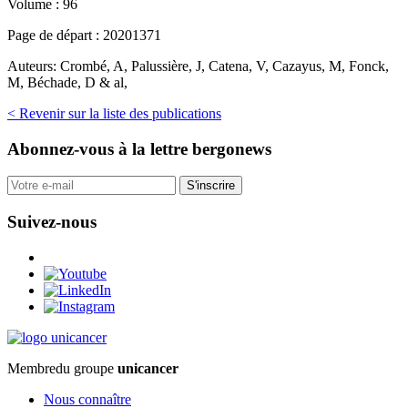
Volume :
96
Page de départ :
20201371
Auteurs:
Crombé, A, Palussière, J, Catena, V, Cazayus, M, Fonck,
M, Béchade, D & al,
< Revenir sur la liste des publications
Abonnez-vous
à la lettre bergonews
S'inscrire
Suivez-nous
Membre
du groupe
unicancer
Nous connaître