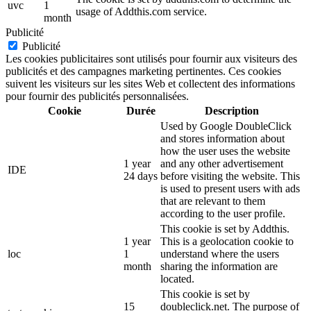
uvc
1
usage of Addthis.com service.
month
Publicité
Publicité
Les cookies publicitaires sont utilisés pour fournir aux visiteurs des
publicités et des campagnes marketing pertinentes. Ces cookies
suivent les visiteurs sur les sites Web et collectent des informations
pour fournir des publicités personnalisées.
Cookie
Durée
Description
Used by Google DoubleClick
and stores information about
how the user uses the website
1 year
and any other advertisement
IDE
24 days
before visiting the website. This
is used to present users with ads
that are relevant to them
according to the user profile.
This cookie is set by Addthis.
1 year
This is a geolocation cookie to
loc
1
understand where the users
month
sharing the information are
located.
This cookie is set by
15
doubleclick.net. The purpose of