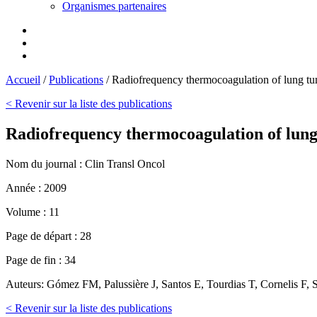
Organismes partenaires
Accueil
/
Publications
/
Radiofrequency thermocoagulation of lung t
< Revenir sur la liste des publications
Radiofrequency thermocoagulation of lun
Nom du journal :
Clin Transl Oncol
Année :
2009
Volume :
11
Page de départ :
28
Page de fin :
34
Auteurs:
Gómez FM, Palussière J, Santos E, Tourdias T, Cornelis F, 
< Revenir sur la liste des publications