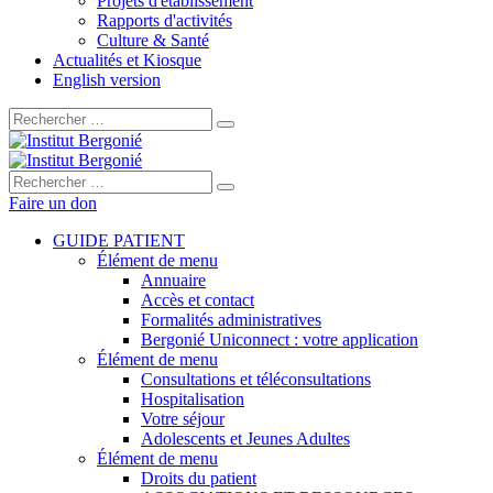
Projets d'établissement
Rapports d'activités
Culture & Santé
Actualités et Kiosque
English version
Rechercher :
Rechercher :
Faire un don
GUIDE PATIENT
Élément de menu
Annuaire
Accès et contact
Formalités administratives
Bergonié Uniconnect : votre application
Élément de menu
Consultations et téléconsultations
Hospitalisation
Votre séjour
Adolescents et Jeunes Adultes
Élément de menu
Droits du patient