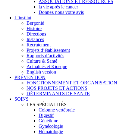
ASSOCIATIONS ET RESSOURCES
la vie après le cancer
Donnez-nous votre avis
L’institut
Bergonié
Histoire
Directions
Instances
Recrutement
Projets d’établissement
Rapports d’activités
Culture & Santé
Actualités et Kiosque
English version
PRÉVENTION
FONCTIONNEMENT ET ORGANISATION
NOS PROJETS ET ACTIONS
DÉTERMINANTS DE SANTÉ
SOINS
LES SPÉCIALITÉS
Colonne vertébrale
Digestif
Génétique
Gynécologie
Hématologie