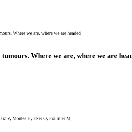
umours. Where we are, where we are headed
g tumours. Where we are, where we are hea
Sáiz V, Montes H, Eker O, Fournier M,