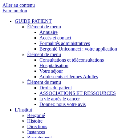
Aller au contenu
Faire un don
GUIDE PATIENT
Élément de menu
Annuaire
Accès et contact
Formalités administratives
Bergonié Uniconnect : votre application
Élément de menu
Consultations et téléconsultations
Hospitalisation
Votre séjour
Adolescents et Jeunes Adultes
Élément de menu
Droits du patient
ASSOCIATIONS ET RESSOURCES
la vie après le cancer
Donnez-nous votre avis
L’institut
Bergonié
Histoire
Directions
Instances
Recrutement