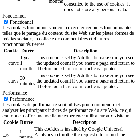
months
consented to the use of cookies. It
does not store any personal data.
Fonctionnel
Fonctionnel
Les cookies fonctionnels aident à exécuter certaines fonctionnalités
telles que le partage du contenu du site Web sur les plates-formes de
médias sociaux, la collecte de commentaires et d’autres
fonctionnalités tierces.
Cookie
Durée
Description
1 year
This cookie is set by Addthis to make sure you see
__atuvc
1
the updated count if you share a page and return to
month
it before our share count cache is updated.
This cookie is set by Addthis to make sure you see
30
__atuvs
the updated count if you share a page and return to
minutes
it before our share count cache is updated.
Performance
Performance
Les cookies de performance sont utilisés pour comprendre et
analyser les principaux indices de performance du site Web, ce qui
contribue à offrir une meilleure expérience utilisateur aux visiteurs.
Cookie
Durée
Description
This cookies is installed by Google Universal
1
_gat
Analytics to throttle the request rate to limit the
minute