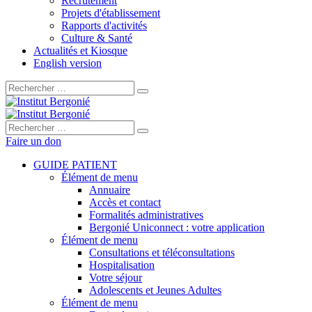
Recrutement
Projets d'établissement
Rapports d'activités
Culture & Santé
Actualités et Kiosque
English version
Rechercher :
Rechercher :
Faire un don
GUIDE PATIENT
Élément de menu
Annuaire
Accès et contact
Formalités administratives
Bergonié Uniconnect : votre application
Élément de menu
Consultations et téléconsultations
Hospitalisation
Votre séjour
Adolescents et Jeunes Adultes
Élément de menu