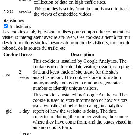
colllection of data on high traffic sites.
This cookies is set by Youtube and is used to track
YSC
session
the views of embedded videos.
Statistiques
Statistiques
Les cookies analytiques sont utilisés pour comprendre comment les
visiteurs interagissent avec le site Web. Ces cookies aident à fournir
des informations sur les mesures du nombre de visiteurs, du taux de
rebond, de la source du trafic, etc.
Cookie
Durée
Description
This cookie is installed by Google Analytics. The
cookie is used to calculate visitor, session, campaign
2
data and keep track of site usage for the site's
_ga
years
analytics report. The cookies store information
anonymously and assign a randomly generated
number to identify unique visitors.
This cookie is installed by Google Analytics. The
cookie is used to store information of how visitors
use a website and helps in creating an analytics
_gid
1 day
report of how the website is doing. The data
collected including the number visitors, the source
where they have come from, and the pages visted in
an anonymous form.
1 year