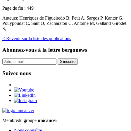
Page de fin :
449
Auteurs:
Henriques de Figueiredo B, Petit A, Sargos P, Kantor G,
Pouypoudat C, Saut O, Zacharatou C, Antoine M, Galland-Girodet
S,
< Revenir sur la liste des publications
Abonnez-vous
à la lettre bergonews
S'inscrire
Suivez-nous
Membre
du groupe
unicancer
Nous connaître