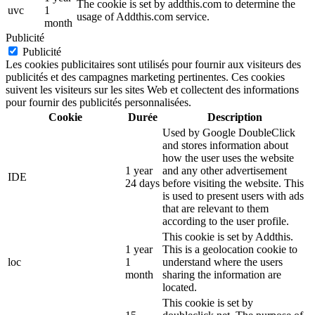
The cookie is set by addthis.com to determine the
uvc
1
usage of Addthis.com service.
month
Publicité
Publicité
Les cookies publicitaires sont utilisés pour fournir aux visiteurs des
publicités et des campagnes marketing pertinentes. Ces cookies
suivent les visiteurs sur les sites Web et collectent des informations
pour fournir des publicités personnalisées.
Cookie
Durée
Description
Used by Google DoubleClick
and stores information about
how the user uses the website
1 year
and any other advertisement
IDE
24 days
before visiting the website. This
is used to present users with ads
that are relevant to them
according to the user profile.
This cookie is set by Addthis.
1 year
This is a geolocation cookie to
loc
1
understand where the users
month
sharing the information are
located.
This cookie is set by