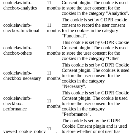
cookielawinfo-
11
Consent plugin. The cookie is used
checbox-analytics
months
to store the user consent for the
cookies in the category "Analytics".
The cookie is set by GDPR cookie
cookielawinfo-
11
consent to record the user consent
checbox-functional
months
for the cookies in the category
"Functional".
This cookie is set by GDPR Cookie
cookielawinfo-
11
Consent plugin. The cookie is used
checbox-others
months
to store the user consent for the
cookies in the category "Other.
This cookie is set by GDPR Cookie
Consent plugin. The cookies is used
cookielawinfo-
11
to store the user consent for the
checkbox-necessary
months
cookies in the category
"Necessary".
This cookie is set by GDPR Cookie
cookielawinfo-
Consent plugin. The cookie is used
11
checkbox-
to store the user consent for the
months
performance
cookies in the category
"Performance".
The cookie is set by the GDPR
Cookie Consent plugin and is used
11
viewed_cookie_policy
to store whether or not user has