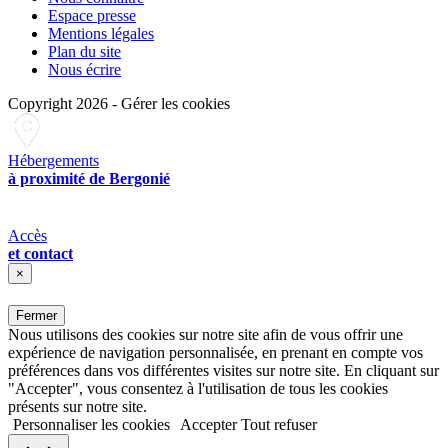
Espace presse
Mentions légales
Plan du site
Nous écrire
Copyright 2026
-
Gérer les cookies
Hébergements
à proximité de Bergonié
Accès
et contact
×
Fermer
Nous utilisons des cookies sur notre site afin de vous offrir une
expérience de navigation personnalisée, en prenant en compte vos
préférences dans vos différentes visites sur notre site. En cliquant sur
"Accepter", vous consentez à l'utilisation de tous les cookies
présents sur notre site.
Personnaliser les cookies
Accepter
Tout refuser