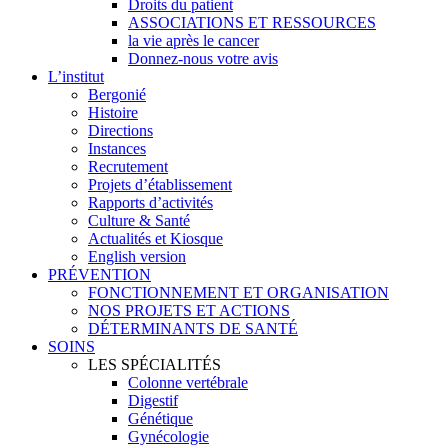
Droits du patient
ASSOCIATIONS ET RESSOURCES
la vie après le cancer
Donnez-nous votre avis
L’institut
Bergonié
Histoire
Directions
Instances
Recrutement
Projets d’établissement
Rapports d’activités
Culture & Santé
Actualités et Kiosque
English version
PRÉVENTION
FONCTIONNEMENT ET ORGANISATION
NOS PROJETS ET ACTIONS
DÉTERMINANTS DE SANTÉ
SOINS
LES SPÉCIALITÉS
Colonne vertébrale
Digestif
Génétique
Gynécologie