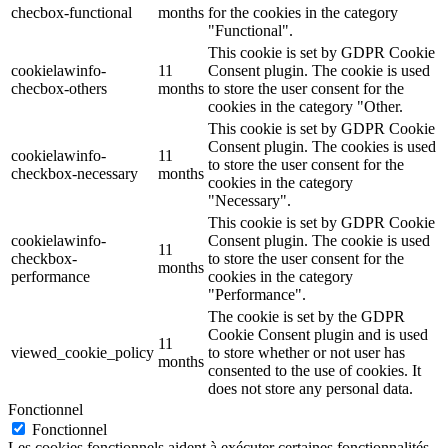
checbox-functional
months
for the cookies in the category
"Functional".
This cookie is set by GDPR Cookie
cookielawinfo-
11
Consent plugin. The cookie is used
checbox-others
months
to store the user consent for the
cookies in the category "Other.
This cookie is set by GDPR Cookie
Consent plugin. The cookies is used
cookielawinfo-
11
to store the user consent for the
checkbox-necessary
months
cookies in the category
"Necessary".
This cookie is set by GDPR Cookie
cookielawinfo-
Consent plugin. The cookie is used
11
checkbox-
to store the user consent for the
months
performance
cookies in the category
"Performance".
The cookie is set by the GDPR
Cookie Consent plugin and is used
11
viewed_cookie_policy
to store whether or not user has
months
consented to the use of cookies. It
does not store any personal data.
Fonctionnel
Fonctionnel
Les cookies fonctionnels aident à exécuter certaines fonctionnalités