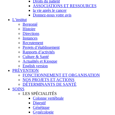
Droits du patient
ASSOCIATIONS ET RESSOURCES
la vie après le cancer
Donnez-nous votre avis
L’institut
Bergonié
Histoire
Directions
Instances
Recrutement
Projets d’établissement
Rapports d’activités
Culture & Santé
Actualités et Kiosque
English version
PRÉVENTION
FONCTIONNEMENT ET ORGANISATION
NOS PROJETS ET ACTIONS
DÉTERMINANTS DE SANTÉ
SOINS
LES SPÉCIALITÉS
Colonne vertébrale
Digestif
Génétique
Gynécologie