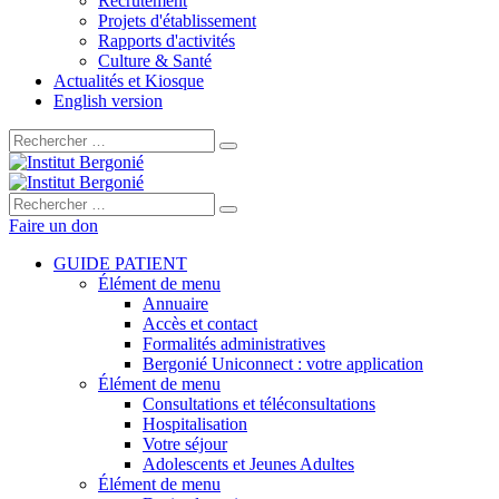
Recrutement
Projets d'établissement
Rapports d'activités
Culture & Santé
Actualités et Kiosque
English version
Rechercher :
Rechercher :
Faire un don
GUIDE PATIENT
Élément de menu
Annuaire
Accès et contact
Formalités administratives
Bergonié Uniconnect : votre application
Élément de menu
Consultations et téléconsultations
Hospitalisation
Votre séjour
Adolescents et Jeunes Adultes
Élément de menu