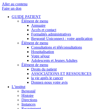
Aller au contenu
Faire un don
GUIDE PATIENT
Élément de menu
Annuaire
Accès et contact
Formalités administratives
Bergonié Uniconnect : votre application
Élément de menu
Consultations et téléconsultations
Hospitalisation
Votre séjour
Adolescents et Jeunes Adultes
Élément de menu
Droits du patient
ASSOCIATIONS ET RESSOURCES
la vie après le cancer
Donnez-nous votre avis
L’institut
Bergonié
Histoire
Directions
Instances
Recrutement