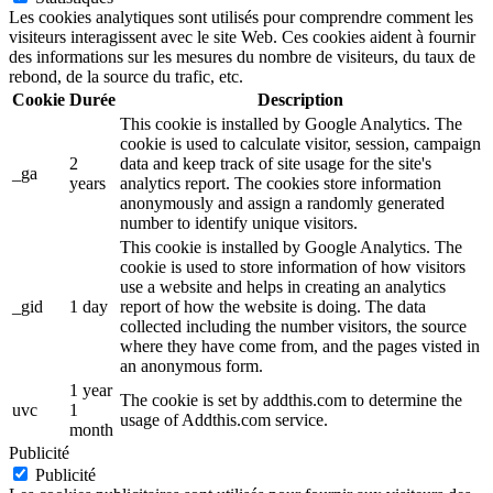
Les cookies analytiques sont utilisés pour comprendre comment les
visiteurs interagissent avec le site Web. Ces cookies aident à fournir
des informations sur les mesures du nombre de visiteurs, du taux de
rebond, de la source du trafic, etc.
Cookie
Durée
Description
This cookie is installed by Google Analytics. The
cookie is used to calculate visitor, session, campaign
2
data and keep track of site usage for the site's
_ga
years
analytics report. The cookies store information
anonymously and assign a randomly generated
number to identify unique visitors.
This cookie is installed by Google Analytics. The
cookie is used to store information of how visitors
use a website and helps in creating an analytics
_gid
1 day
report of how the website is doing. The data
collected including the number visitors, the source
where they have come from, and the pages visted in
an anonymous form.
1 year
The cookie is set by addthis.com to determine the
uvc
1
usage of Addthis.com service.
month
Publicité
Publicité