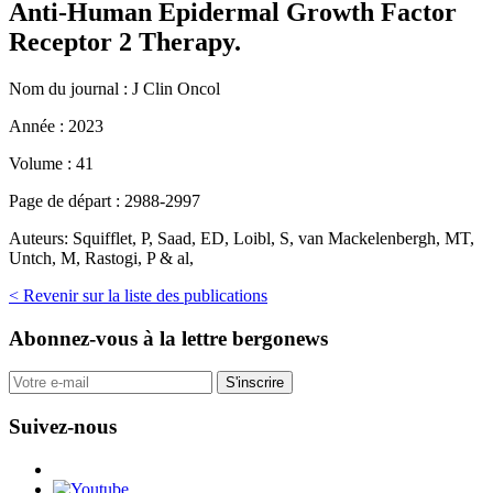
Anti-Human Epidermal Growth Factor
Receptor 2 Therapy.
Nom du journal :
J Clin Oncol
Année :
2023
Volume :
41
Page de départ :
2988-2997
Auteurs:
Squifflet, P, Saad, ED, Loibl, S, van Mackelenbergh, MT,
Untch, M, Rastogi, P & al,
< Revenir sur la liste des publications
Abonnez-vous
à la lettre bergonews
S'inscrire
Suivez-nous