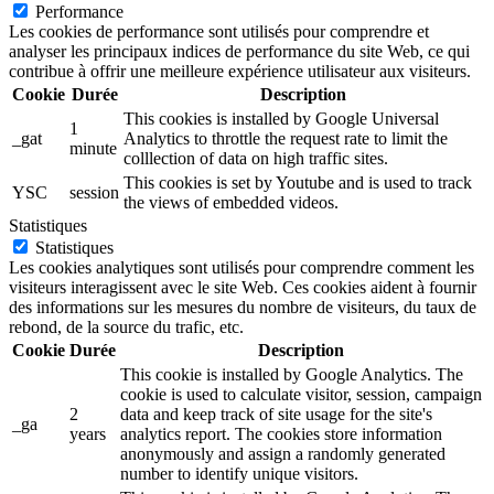
Performance
Les cookies de performance sont utilisés pour comprendre et
analyser les principaux indices de performance du site Web, ce qui
contribue à offrir une meilleure expérience utilisateur aux visiteurs.
Cookie
Durée
Description
This cookies is installed by Google Universal
1
_gat
Analytics to throttle the request rate to limit the
minute
colllection of data on high traffic sites.
This cookies is set by Youtube and is used to track
YSC
session
the views of embedded videos.
Statistiques
Statistiques
Les cookies analytiques sont utilisés pour comprendre comment les
visiteurs interagissent avec le site Web. Ces cookies aident à fournir
des informations sur les mesures du nombre de visiteurs, du taux de
rebond, de la source du trafic, etc.
Cookie
Durée
Description
This cookie is installed by Google Analytics. The
cookie is used to calculate visitor, session, campaign
2
data and keep track of site usage for the site's
_ga
years
analytics report. The cookies store information
anonymously and assign a randomly generated
number to identify unique visitors.