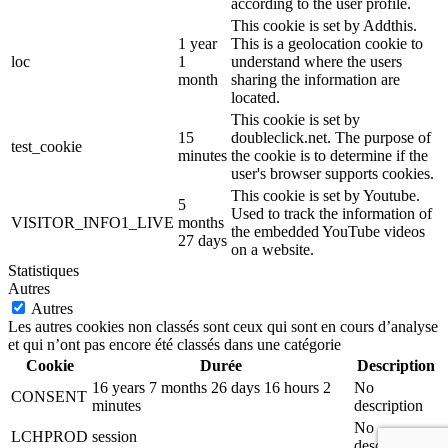
according to the user profile.
This cookie is set by Addthis.
1 year
This is a geolocation cookie to
loc
1
understand where the users
month
sharing the information are
located.
This cookie is set by
15
doubleclick.net. The purpose of
test_cookie
minutes
the cookie is to determine if the
user's browser supports cookies.
This cookie is set by Youtube.
5
Used to track the information of
VISITOR_INFO1_LIVE
months
the embedded YouTube videos
27 days
on a website.
Statistiques
Autres
Autres
Les autres cookies non classés sont ceux qui sont en cours d’analyse
et qui n’ont pas encore été classés dans une catégorie
Cookie
Durée
Description
16 years 7 months 26 days 16 hours 2
No
CONSENT
minutes
description
No
LCHPROD
session
description