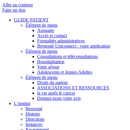
Aller au contenu
Faire un don
GUIDE PATIENT
Élément de menu
Annuaire
Accès et contact
Formalités administratives
Bergonié Uniconnect : votre application
Élément de menu
Consultations et téléconsultations
Hospitalisation
Votre séjour
Adolescents et Jeunes Adultes
Élément de menu
Droits du patient
ASSOCIATIONS ET RESSOURCES
la vie après le cancer
Donnez-nous votre avis
L’institut
Bergonié
Histoire
Directions
Instances
Recrutement