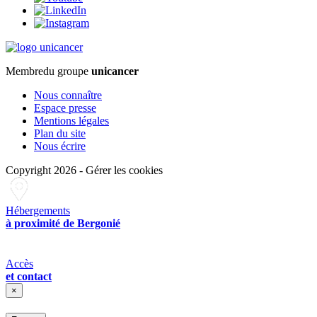
Membre
du groupe
unicancer
Nous connaître
Espace presse
Mentions légales
Plan du site
Nous écrire
Copyright 2026
-
Gérer les cookies
Hébergements
à proximité de Bergonié
Accès
et contact
×