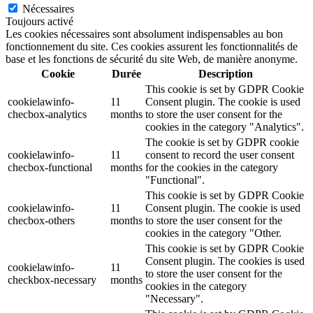
Nécessaires
Toujours activé
Les cookies nécessaires sont absolument indispensables au bon
fonctionnement du site. Ces cookies assurent les fonctionnalités de
base et les fonctions de sécurité du site Web, de manière anonyme.
Cookie
Durée
Description
This cookie is set by GDPR Cookie
cookielawinfo-
11
Consent plugin. The cookie is used
checbox-analytics
months
to store the user consent for the
cookies in the category "Analytics".
The cookie is set by GDPR cookie
cookielawinfo-
11
consent to record the user consent
checbox-functional
months
for the cookies in the category
"Functional".
This cookie is set by GDPR Cookie
cookielawinfo-
11
Consent plugin. The cookie is used
checbox-others
months
to store the user consent for the
cookies in the category "Other.
This cookie is set by GDPR Cookie
Consent plugin. The cookies is used
cookielawinfo-
11
to store the user consent for the
checkbox-necessary
months
cookies in the category
"Necessary".