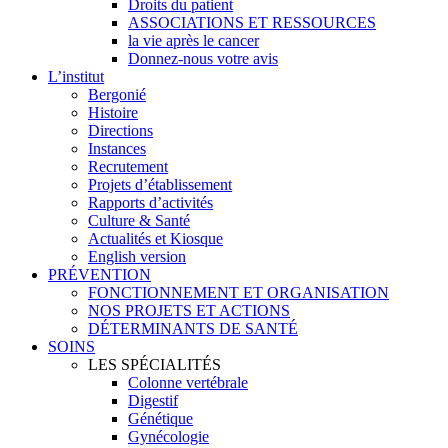
Droits du patient
ASSOCIATIONS ET RESSOURCES
la vie après le cancer
Donnez-nous votre avis
L’institut
Bergonié
Histoire
Directions
Instances
Recrutement
Projets d’établissement
Rapports d’activités
Culture & Santé
Actualités et Kiosque
English version
PRÉVENTION
FONCTIONNEMENT ET ORGANISATION
NOS PROJETS ET ACTIONS
DÉTERMINANTS DE SANTÉ
SOINS
LES SPÉCIALITÉS
Colonne vertébrale
Digestif
Génétique
Gynécologie