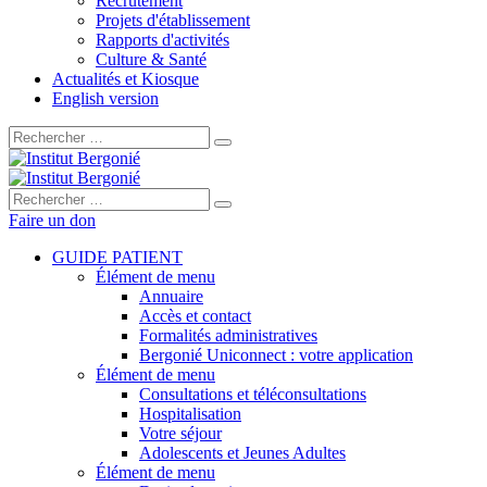
Recrutement
Projets d'établissement
Rapports d'activités
Culture & Santé
Actualités et Kiosque
English version
Rechercher :
Rechercher :
Faire un don
GUIDE PATIENT
Élément de menu
Annuaire
Accès et contact
Formalités administratives
Bergonié Uniconnect : votre application
Élément de menu
Consultations et téléconsultations
Hospitalisation
Votre séjour
Adolescents et Jeunes Adultes
Élément de menu