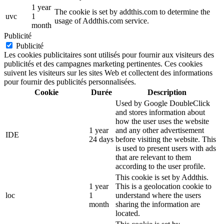
1 year
The cookie is set by addthis.com to determine the
uvc
1
usage of Addthis.com service.
month
Publicité
Publicité
Les cookies publicitaires sont utilisés pour fournir aux visiteurs des
publicités et des campagnes marketing pertinentes. Ces cookies
suivent les visiteurs sur les sites Web et collectent des informations
pour fournir des publicités personnalisées.
Cookie
Durée
Description
Used by Google DoubleClick
and stores information about
how the user uses the website
1 year
and any other advertisement
IDE
24 days
before visiting the website. This
is used to present users with ads
that are relevant to them
according to the user profile.
This cookie is set by Addthis.
1 year
This is a geolocation cookie to
loc
1
understand where the users
month
sharing the information are
located.