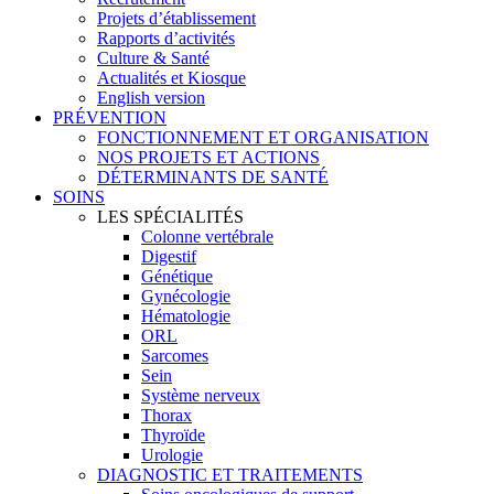
Projets d’établissement
Rapports d’activités
Culture & Santé
Actualités et Kiosque
English version
PRÉVENTION
FONCTIONNEMENT ET ORGANISATION
NOS PROJETS ET ACTIONS
DÉTERMINANTS DE SANTÉ
SOINS
LES SPÉCIALITÉS
Colonne vertébrale
Digestif
Génétique
Gynécologie
Hématologie
ORL
Sarcomes
Sein
Système nerveux
Thorax
Thyroïde
Urologie
DIAGNOSTIC ET TRAITEMENTS