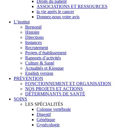
Droits du patient
ASSOCIATIONS ET RESSOURCES
la vie après le cancer
Donnez-nous votre avis
L’institut
Bergonié
Histoire
Directions
Instances
Recrutement
Projets d’établissement
Rapports d’activités
Culture & Santé
Actualités et Kiosque
English version
PRÉVENTION
FONCTIONNEMENT ET ORGANISATION
NOS PROJETS ET ACTIONS
DÉTERMINANTS DE SANTÉ
SOINS
LES SPÉCIALITÉS
Colonne vertébrale
Digestif
Génétique
Gynécologie