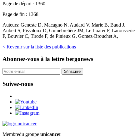
Page de départ :
1360
Page de fin :
1368
Auteurs:
Geneste D, Macagno N, Audard V, Marie B, Baud J,
Aubert S, Pissaloux D, Guinebretière JM, Le Loarer F, Larousserie
F, Bouvier C, Tirode F, de Pinieux G, Gomez-Brouchet A,
< Revenir sur la liste des publications
Abonnez-vous
à la lettre bergonews
S'inscrire
Suivez-nous
Membre
du groupe
unicancer