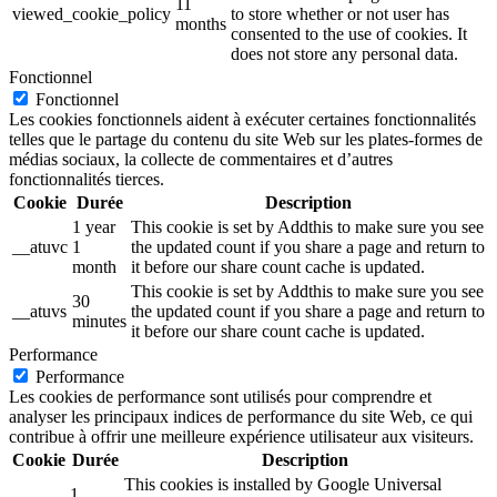
11
viewed_cookie_policy
to store whether or not user has
months
consented to the use of cookies. It
does not store any personal data.
Fonctionnel
Fonctionnel
Les cookies fonctionnels aident à exécuter certaines fonctionnalités
telles que le partage du contenu du site Web sur les plates-formes de
médias sociaux, la collecte de commentaires et d’autres
fonctionnalités tierces.
Cookie
Durée
Description
1 year
This cookie is set by Addthis to make sure you see
__atuvc
1
the updated count if you share a page and return to
month
it before our share count cache is updated.
This cookie is set by Addthis to make sure you see
30
__atuvs
the updated count if you share a page and return to
minutes
it before our share count cache is updated.
Performance
Performance
Les cookies de performance sont utilisés pour comprendre et
analyser les principaux indices de performance du site Web, ce qui
contribue à offrir une meilleure expérience utilisateur aux visiteurs.
Cookie
Durée
Description
This cookies is installed by Google Universal
1