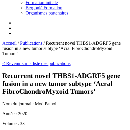
Formation initiale
Bergonié Formation
Organismes partenaires
Accueil
/
Publications
/
Recurrent novel THBS1-ADGRF5 gene
fusion in a new tumor subtype ‘Acral FibroChondroMyxoid
Tumors’
< Revenir sur la liste des publications
Recurrent novel THBS1-ADGRF5 gene
fusion in a new tumor subtype ‘Acral
FibroChondroMyxoid Tumors’
Nom du journal :
Mod Pathol
Année :
2020
Volume :
33