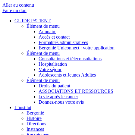
Aller au contenu
Faire un don
GUIDE PATIENT
Élément de menu
Annuaire
Accès et contact
Formalités administratives
Bergonié Uniconnect : votre application
Élément de menu
Consultations et téléconsultations
Hospitalisation
Votre séjour
Adolescents et Jeunes Adultes
Élément de menu
Droits du patient
ASSOCIATIONS ET RESSOURCES
la vie après le cancer
Donnez-nous votre avis
L’institut
Bergonié
Histoire
Directions
Instances
Recrutement