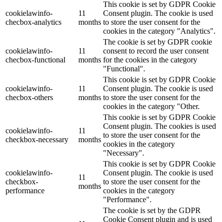
This cookie is set by GDPR Cookie
cookielawinfo-
11
Consent plugin. The cookie is used
checbox-analytics
months
to store the user consent for the
cookies in the category "Analytics".
The cookie is set by GDPR cookie
cookielawinfo-
11
consent to record the user consent
checbox-functional
months
for the cookies in the category
"Functional".
This cookie is set by GDPR Cookie
cookielawinfo-
11
Consent plugin. The cookie is used
checbox-others
months
to store the user consent for the
cookies in the category "Other.
This cookie is set by GDPR Cookie
Consent plugin. The cookies is used
cookielawinfo-
11
to store the user consent for the
checkbox-necessary
months
cookies in the category
"Necessary".
This cookie is set by GDPR Cookie
cookielawinfo-
Consent plugin. The cookie is used
11
checkbox-
to store the user consent for the
months
performance
cookies in the category
"Performance".
The cookie is set by the GDPR
Cookie Consent plugin and is used