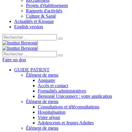
Recrutement
Projets d'établissement
Rapports d'activités
Culture & Santé
Actualités et Kiosque
English version
Rechercher :
Rechercher :
Faire un don
GUIDE PATIENT
Élément de menu
Annuaire
Accès et contact
Formalités administratives
Bergonié Uniconnect : votre application
Élément de menu
Consultations et téléconsultations
Hospitalisation
Votre séjour
Adolescents et Jeunes Adultes
Élément de menu