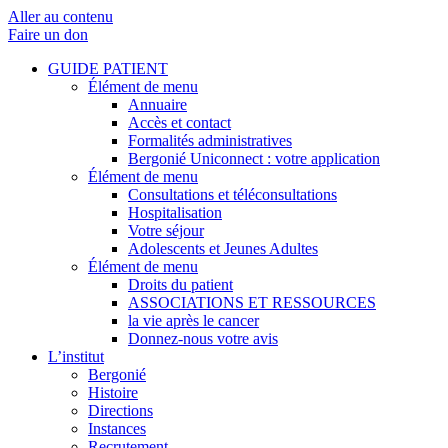
Aller au contenu
Faire un don
GUIDE PATIENT
Élément de menu
Annuaire
Accès et contact
Formalités administratives
Bergonié Uniconnect : votre application
Élément de menu
Consultations et téléconsultations
Hospitalisation
Votre séjour
Adolescents et Jeunes Adultes
Élément de menu
Droits du patient
ASSOCIATIONS ET RESSOURCES
la vie après le cancer
Donnez-nous votre avis
L’institut
Bergonié
Histoire
Directions
Instances
Recrutement