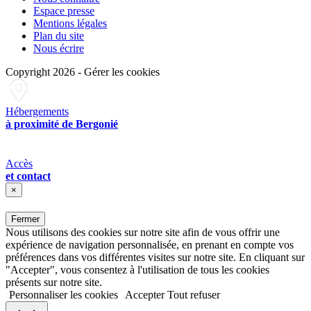
Espace presse
Mentions légales
Plan du site
Nous écrire
Copyright 2026
-
Gérer les cookies
Hébergements
à proximité de Bergonié
Accès
et contact
×
Fermer
Nous utilisons des cookies sur notre site afin de vous offrir une
expérience de navigation personnalisée, en prenant en compte vos
préférences dans vos différentes visites sur notre site. En cliquant sur
"Accepter", vous consentez à l'utilisation de tous les cookies
présents sur notre site.
Personnaliser les cookies
Accepter
Tout refuser