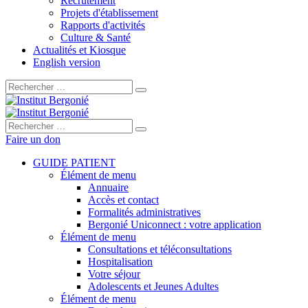
Recrutement
Projets d'établissement
Rapports d'activités
Culture & Santé
Actualités et Kiosque
English version
Rechercher :
Rechercher :
Faire un don
GUIDE PATIENT
Élément de menu
Annuaire
Accès et contact
Formalités administratives
Bergonié Uniconnect : votre application
Élément de menu
Consultations et téléconsultations
Hospitalisation
Votre séjour
Adolescents et Jeunes Adultes
Élément de menu