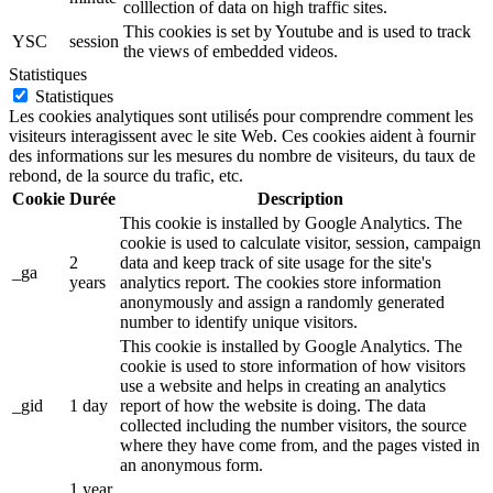
colllection of data on high traffic sites.
This cookies is set by Youtube and is used to track
YSC
session
the views of embedded videos.
Statistiques
Statistiques
Les cookies analytiques sont utilisés pour comprendre comment les
visiteurs interagissent avec le site Web. Ces cookies aident à fournir
des informations sur les mesures du nombre de visiteurs, du taux de
rebond, de la source du trafic, etc.
Cookie
Durée
Description
This cookie is installed by Google Analytics. The
cookie is used to calculate visitor, session, campaign
2
data and keep track of site usage for the site's
_ga
years
analytics report. The cookies store information
anonymously and assign a randomly generated
number to identify unique visitors.
This cookie is installed by Google Analytics. The
cookie is used to store information of how visitors
use a website and helps in creating an analytics
_gid
1 day
report of how the website is doing. The data
collected including the number visitors, the source
where they have come from, and the pages visted in
an anonymous form.
1 year