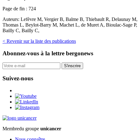
Page de fin :
724
Auteurs:
Lefèvre M, Vergier B, Balme B, Thiebault R, Delaunay M,
Thomas L, Beylot-Barry M, Machet L, de Muret A, Bioulac-Sage P,
Bailly C, Bailly C,
< Revenir sur la liste des publications
Abonnez-vous
à la lettre bergonews
S'inscrire
Suivez-nous
Membre
du groupe
unicancer
Nous connaître