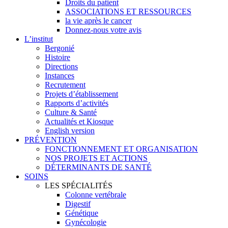
Droits du patient
ASSOCIATIONS ET RESSOURCES
la vie après le cancer
Donnez-nous votre avis
L’institut
Bergonié
Histoire
Directions
Instances
Recrutement
Projets d’établissement
Rapports d’activités
Culture & Santé
Actualités et Kiosque
English version
PRÉVENTION
FONCTIONNEMENT ET ORGANISATION
NOS PROJETS ET ACTIONS
DÉTERMINANTS DE SANTÉ
SOINS
LES SPÉCIALITÉS
Colonne vertébrale
Digestif
Génétique
Gynécologie