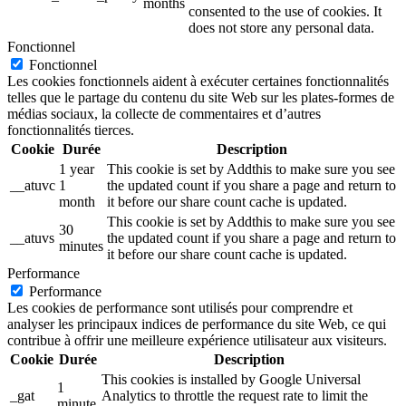
months
consented to the use of cookies. It
does not store any personal data.
Fonctionnel
Fonctionnel
Les cookies fonctionnels aident à exécuter certaines fonctionnalités
telles que le partage du contenu du site Web sur les plates-formes de
médias sociaux, la collecte de commentaires et d’autres
fonctionnalités tierces.
Cookie
Durée
Description
1 year
This cookie is set by Addthis to make sure you see
__atuvc
1
the updated count if you share a page and return to
month
it before our share count cache is updated.
This cookie is set by Addthis to make sure you see
30
__atuvs
the updated count if you share a page and return to
minutes
it before our share count cache is updated.
Performance
Performance
Les cookies de performance sont utilisés pour comprendre et
analyser les principaux indices de performance du site Web, ce qui
contribue à offrir une meilleure expérience utilisateur aux visiteurs.
Cookie
Durée
Description
This cookies is installed by Google Universal
1
_gat
Analytics to throttle the request rate to limit the
minute