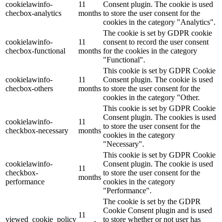
cookielawinfo-
11
Consent plugin. The cookie is used
checbox-analytics
months
to store the user consent for the
cookies in the category "Analytics".
The cookie is set by GDPR cookie
cookielawinfo-
11
consent to record the user consent
checbox-functional
months
for the cookies in the category
"Functional".
This cookie is set by GDPR Cookie
cookielawinfo-
11
Consent plugin. The cookie is used
checbox-others
months
to store the user consent for the
cookies in the category "Other.
This cookie is set by GDPR Cookie
Consent plugin. The cookies is used
cookielawinfo-
11
to store the user consent for the
checkbox-necessary
months
cookies in the category
"Necessary".
This cookie is set by GDPR Cookie
cookielawinfo-
Consent plugin. The cookie is used
11
checkbox-
to store the user consent for the
months
performance
cookies in the category
"Performance".
The cookie is set by the GDPR
Cookie Consent plugin and is used
11
viewed_cookie_policy
to store whether or not user has