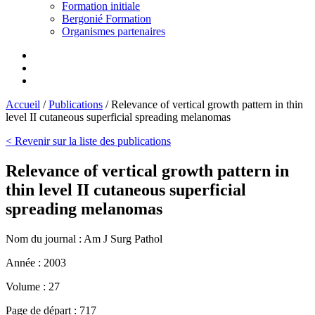
Formation initiale
Bergonié Formation
Organismes partenaires
Accueil
/
Publications
/
Relevance of vertical growth pattern in thin
level II cutaneous superficial spreading melanomas
< Revenir sur la liste des publications
Relevance of vertical growth pattern in
thin level II cutaneous superficial
spreading melanomas
Nom du journal :
Am J Surg Pathol
Année :
2003
Volume :
27
Page de départ :
717