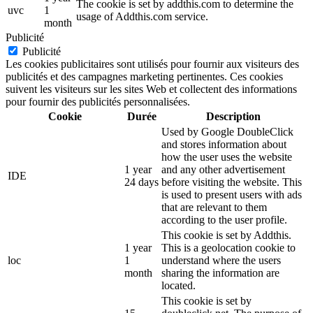
The cookie is set by addthis.com to determine the
uvc
1
usage of Addthis.com service.
month
Publicité
Publicité
Les cookies publicitaires sont utilisés pour fournir aux visiteurs des
publicités et des campagnes marketing pertinentes. Ces cookies
suivent les visiteurs sur les sites Web et collectent des informations
pour fournir des publicités personnalisées.
Cookie
Durée
Description
Used by Google DoubleClick
and stores information about
how the user uses the website
1 year
and any other advertisement
IDE
24 days
before visiting the website. This
is used to present users with ads
that are relevant to them
according to the user profile.
This cookie is set by Addthis.
1 year
This is a geolocation cookie to
loc
1
understand where the users
month
sharing the information are
located.
This cookie is set by