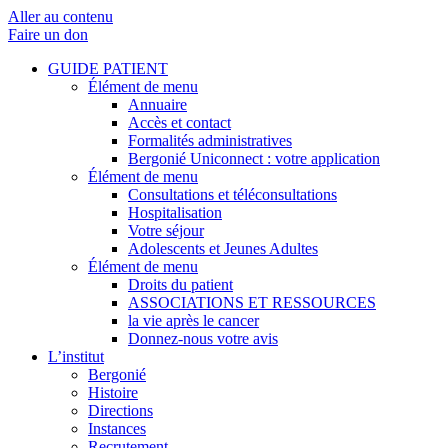
Aller au contenu
Faire un don
GUIDE PATIENT
Élément de menu
Annuaire
Accès et contact
Formalités administratives
Bergonié Uniconnect : votre application
Élément de menu
Consultations et téléconsultations
Hospitalisation
Votre séjour
Adolescents et Jeunes Adultes
Élément de menu
Droits du patient
ASSOCIATIONS ET RESSOURCES
la vie après le cancer
Donnez-nous votre avis
L’institut
Bergonié
Histoire
Directions
Instances
Recrutement