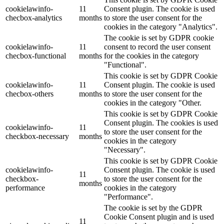
cookielawinfo-
11
Consent plugin. The cookie is used
checbox-analytics
months
to store the user consent for the
cookies in the category "Analytics".
The cookie is set by GDPR cookie
cookielawinfo-
11
consent to record the user consent
checbox-functional
months
for the cookies in the category
"Functional".
This cookie is set by GDPR Cookie
cookielawinfo-
11
Consent plugin. The cookie is used
checbox-others
months
to store the user consent for the
cookies in the category "Other.
This cookie is set by GDPR Cookie
Consent plugin. The cookies is used
cookielawinfo-
11
to store the user consent for the
checkbox-necessary
months
cookies in the category
"Necessary".
This cookie is set by GDPR Cookie
cookielawinfo-
Consent plugin. The cookie is used
11
checkbox-
to store the user consent for the
months
performance
cookies in the category
"Performance".
The cookie is set by the GDPR
Cookie Consent plugin and is used
11