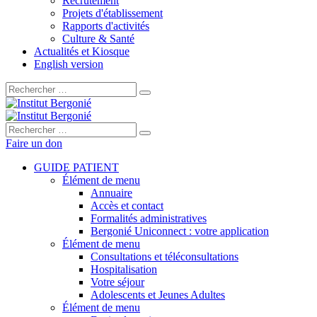
Recrutement
Projets d'établissement
Rapports d'activités
Culture & Santé
Actualités et Kiosque
English version
Rechercher :
Rechercher :
Faire un don
GUIDE PATIENT
Élément de menu
Annuaire
Accès et contact
Formalités administratives
Bergonié Uniconnect : votre application
Élément de menu
Consultations et téléconsultations
Hospitalisation
Votre séjour
Adolescents et Jeunes Adultes
Élément de menu