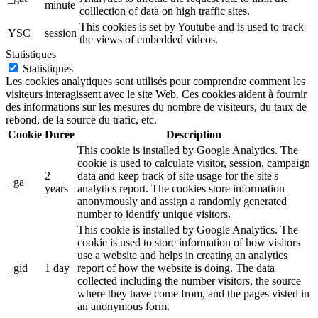
minute
colllection of data on high traffic sites.
This cookies is set by Youtube and is used to track
YSC
session
the views of embedded videos.
Statistiques
Statistiques
Les cookies analytiques sont utilisés pour comprendre comment les
visiteurs interagissent avec le site Web. Ces cookies aident à fournir
des informations sur les mesures du nombre de visiteurs, du taux de
rebond, de la source du trafic, etc.
Cookie
Durée
Description
This cookie is installed by Google Analytics. The
cookie is used to calculate visitor, session, campaign
2
data and keep track of site usage for the site's
_ga
years
analytics report. The cookies store information
anonymously and assign a randomly generated
number to identify unique visitors.
This cookie is installed by Google Analytics. The
cookie is used to store information of how visitors
use a website and helps in creating an analytics
_gid
1 day
report of how the website is doing. The data
collected including the number visitors, the source
where they have come from, and the pages visted in
an anonymous form.