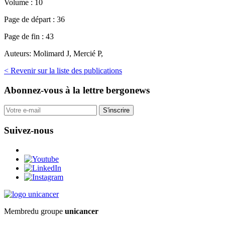
Volume :
10
Page de départ :
36
Page de fin :
43
Auteurs:
Molimard J, Mercié P,
< Revenir sur la liste des publications
Abonnez-vous
à la lettre bergonews
S'inscrire
Suivez-nous
Membre
du groupe
unicancer