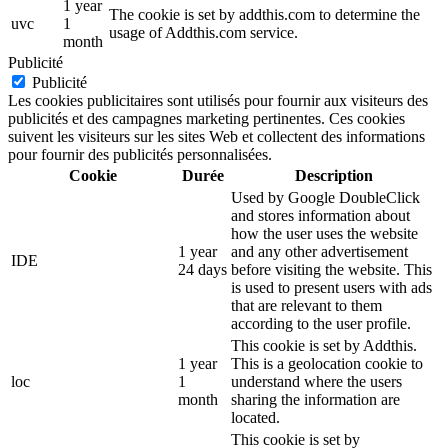
1 year
The cookie is set by addthis.com to determine the
uvc
1
usage of Addthis.com service.
month
Publicité
Publicité
Les cookies publicitaires sont utilisés pour fournir aux visiteurs des
publicités et des campagnes marketing pertinentes. Ces cookies
suivent les visiteurs sur les sites Web et collectent des informations
pour fournir des publicités personnalisées.
Cookie
Durée
Description
Used by Google DoubleClick
and stores information about
how the user uses the website
1 year
and any other advertisement
IDE
24 days
before visiting the website. This
is used to present users with ads
that are relevant to them
according to the user profile.
This cookie is set by Addthis.
1 year
This is a geolocation cookie to
loc
1
understand where the users
month
sharing the information are
located.
This cookie is set by