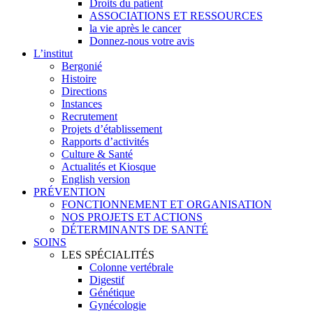
Droits du patient
ASSOCIATIONS ET RESSOURCES
la vie après le cancer
Donnez-nous votre avis
L’institut
Bergonié
Histoire
Directions
Instances
Recrutement
Projets d’établissement
Rapports d’activités
Culture & Santé
Actualités et Kiosque
English version
PRÉVENTION
FONCTIONNEMENT ET ORGANISATION
NOS PROJETS ET ACTIONS
DÉTERMINANTS DE SANTÉ
SOINS
LES SPÉCIALITÉS
Colonne vertébrale
Digestif
Génétique
Gynécologie