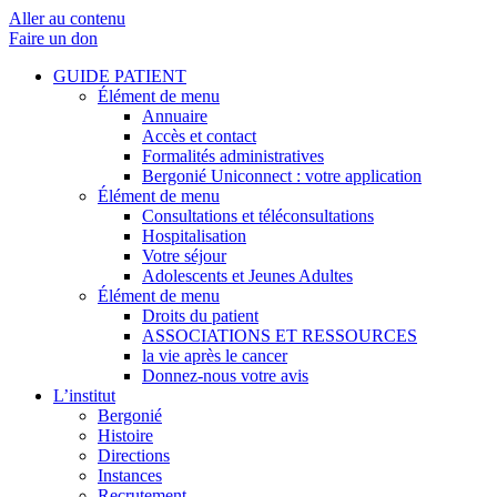
Aller au contenu
Faire un don
GUIDE PATIENT
Élément de menu
Annuaire
Accès et contact
Formalités administratives
Bergonié Uniconnect : votre application
Élément de menu
Consultations et téléconsultations
Hospitalisation
Votre séjour
Adolescents et Jeunes Adultes
Élément de menu
Droits du patient
ASSOCIATIONS ET RESSOURCES
la vie après le cancer
Donnez-nous votre avis
L’institut
Bergonié
Histoire
Directions
Instances
Recrutement