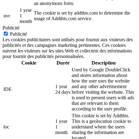
an anonymous form.
1 year
The cookie is set by addthis.com to determine the
uvc
1
usage of Addthis.com service.
month
Publicité
Publicité
Les cookies publicitaires sont utilisés pour fournir aux visiteurs des
publicités et des campagnes marketing pertinentes. Ces cookies
suivent les visiteurs sur les sites Web et collectent des informations
pour fournir des publicités personnalisées.
Cookie
Durée
Description
Used by Google DoubleClick
and stores information about
how the user uses the website
1 year
and any other advertisement
IDE
24 days
before visiting the website. This
is used to present users with ads
that are relevant to them
according to the user profile.
This cookie is set by Addthis.
1 year
This is a geolocation cookie to
loc
1
understand where the users
month
sharing the information are
located.