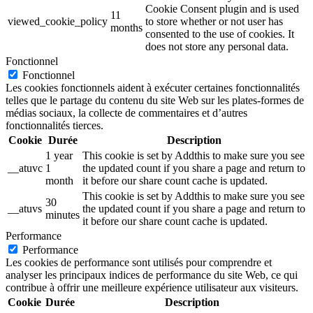
Cookie Consent plugin and is used
11
viewed_cookie_policy
to store whether or not user has
months
consented to the use of cookies. It
does not store any personal data.
Fonctionnel
Fonctionnel
Les cookies fonctionnels aident à exécuter certaines fonctionnalités
telles que le partage du contenu du site Web sur les plates-formes de
médias sociaux, la collecte de commentaires et d’autres
fonctionnalités tierces.
Cookie
Durée
Description
1 year
This cookie is set by Addthis to make sure you see
__atuvc
1
the updated count if you share a page and return to
month
it before our share count cache is updated.
This cookie is set by Addthis to make sure you see
30
__atuvs
the updated count if you share a page and return to
minutes
it before our share count cache is updated.
Performance
Performance
Les cookies de performance sont utilisés pour comprendre et
analyser les principaux indices de performance du site Web, ce qui
contribue à offrir une meilleure expérience utilisateur aux visiteurs.
Cookie
Durée
Description