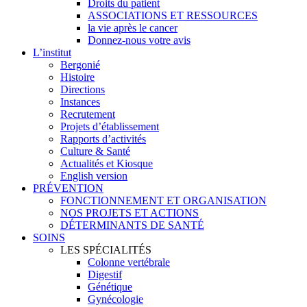
Droits du patient
ASSOCIATIONS ET RESSOURCES
la vie après le cancer
Donnez-nous votre avis
L’institut
Bergonié
Histoire
Directions
Instances
Recrutement
Projets d’établissement
Rapports d’activités
Culture & Santé
Actualités et Kiosque
English version
PRÉVENTION
FONCTIONNEMENT ET ORGANISATION
NOS PROJETS ET ACTIONS
DÉTERMINANTS DE SANTÉ
SOINS
LES SPÉCIALITÉS
Colonne vertébrale
Digestif
Génétique
Gynécologie