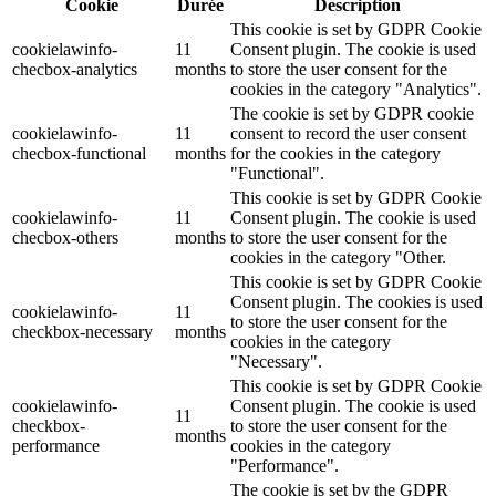
Cookie
Durée
Description
This cookie is set by GDPR Cookie
cookielawinfo-
11
Consent plugin. The cookie is used
checbox-analytics
months
to store the user consent for the
cookies in the category "Analytics".
The cookie is set by GDPR cookie
cookielawinfo-
11
consent to record the user consent
checbox-functional
months
for the cookies in the category
"Functional".
This cookie is set by GDPR Cookie
cookielawinfo-
11
Consent plugin. The cookie is used
checbox-others
months
to store the user consent for the
cookies in the category "Other.
This cookie is set by GDPR Cookie
Consent plugin. The cookies is used
cookielawinfo-
11
to store the user consent for the
checkbox-necessary
months
cookies in the category
"Necessary".
This cookie is set by GDPR Cookie
cookielawinfo-
Consent plugin. The cookie is used
11
checkbox-
to store the user consent for the
months
performance
cookies in the category
"Performance".
The cookie is set by the GDPR