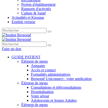
Recrutement
Projets d'établissement
Rapports d'activités
Culture & Santé
Actualités et Kiosque
English version
Rechercher :
Rechercher :
Faire un don
GUIDE PATIENT
Élément de menu
Annuaire
Accès et contact
Formalités administratives
Bergonié Uniconnect : votre application
Élément de menu
Consultations et téléconsultations
Hospitalisation
Votre séjour
Adolescents et Jeunes Adultes
Élément de menu