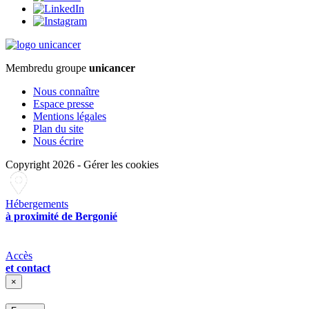
Membre
du groupe
unicancer
Nous connaître
Espace presse
Mentions légales
Plan du site
Nous écrire
Copyright 2026
-
Gérer les cookies
Hébergements
à proximité de Bergonié
Accès
et contact
×