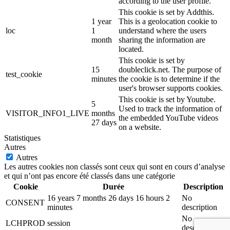
according to the user profile.
This cookie is set by Addthis.
1 year
This is a geolocation cookie to
loc
1
understand where the users
month
sharing the information are
located.
This cookie is set by
15
doubleclick.net. The purpose of
test_cookie
minutes
the cookie is to determine if the
user's browser supports cookies.
This cookie is set by Youtube.
5
Used to track the information of
VISITOR_INFO1_LIVE
months
the embedded YouTube videos
27 days
on a website.
Statistiques
Autres
Autres
Les autres cookies non classés sont ceux qui sont en cours d’analyse
et qui n’ont pas encore été classés dans une catégorie
Cookie
Durée
Description
16 years 7 months 26 days 16 hours 2
No
CONSENT
minutes
description
No
LCHPROD
session
description