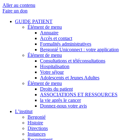
Aller au contenu
Faire un don
GUIDE PATIENT
Élément de menu
Annuaire
Accès et contact
Formalités administratives
Bergonié Uniconnect : votre application
Élément de menu
Consultations et téléconsultations
Hospitalisation
Votre séjour
Adolescents et Jeunes Adultes
Élément de menu
Droits du patient
ASSOCIATIONS ET RESSOURCES
la vie après le cancer
Donnez-nous votre avis
L’institut
Bergonié
Histoire
Directions
Instances
Recrutement