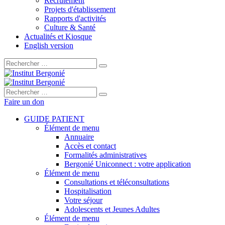
Recrutement
Projets d'établissement
Rapports d'activités
Culture & Santé
Actualités et Kiosque
English version
Rechercher :
Rechercher :
Faire un don
GUIDE PATIENT
Élément de menu
Annuaire
Accès et contact
Formalités administratives
Bergonié Uniconnect : votre application
Élément de menu
Consultations et téléconsultations
Hospitalisation
Votre séjour
Adolescents et Jeunes Adultes
Élément de menu