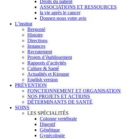
Droits du patient
ASSOCIATIONS ET RESSOURCES
la vie après le cancer
Donnez-nous votre avis
L’institut
Bergonié
Histoire
Directions
Instances
Recrutement
Projets d’établissement
Rapports d’activités
Culture & Santé
Actualités et Kiosque
English version
PRÉVENTION
FONCTIONNEMENT ET ORGANISATION
NOS PROJETS ET ACTIONS
DÉTERMINANTS DE SANTÉ
SOINS
LES SPÉCIALITÉS
Colonne vertébrale
Digestif
Génétique
Gynécologie