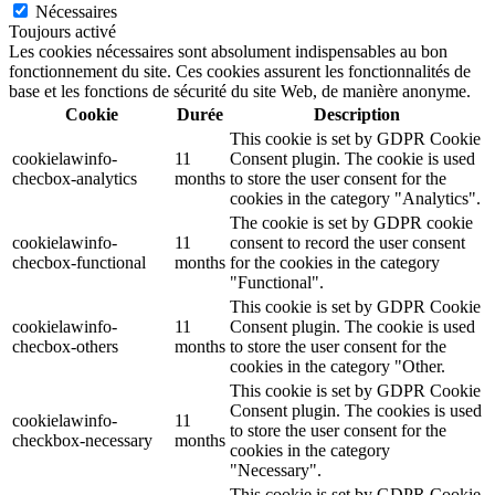
Nécessaires
Toujours activé
Les cookies nécessaires sont absolument indispensables au bon
fonctionnement du site. Ces cookies assurent les fonctionnalités de
base et les fonctions de sécurité du site Web, de manière anonyme.
Cookie
Durée
Description
This cookie is set by GDPR Cookie
cookielawinfo-
11
Consent plugin. The cookie is used
checbox-analytics
months
to store the user consent for the
cookies in the category "Analytics".
The cookie is set by GDPR cookie
cookielawinfo-
11
consent to record the user consent
checbox-functional
months
for the cookies in the category
"Functional".
This cookie is set by GDPR Cookie
cookielawinfo-
11
Consent plugin. The cookie is used
checbox-others
months
to store the user consent for the
cookies in the category "Other.
This cookie is set by GDPR Cookie
Consent plugin. The cookies is used
cookielawinfo-
11
to store the user consent for the
checkbox-necessary
months
cookies in the category
"Necessary".
This cookie is set by GDPR Cookie