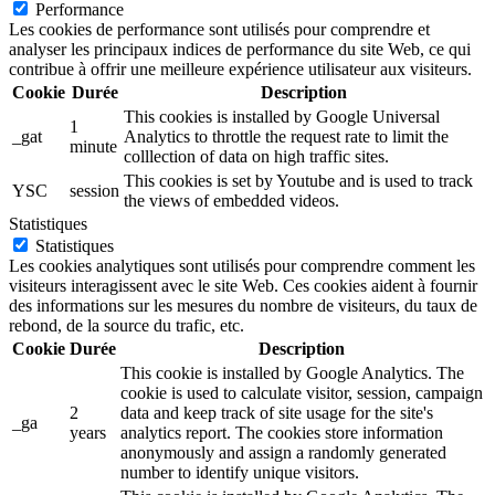
Performance
Les cookies de performance sont utilisés pour comprendre et
analyser les principaux indices de performance du site Web, ce qui
contribue à offrir une meilleure expérience utilisateur aux visiteurs.
Cookie
Durée
Description
This cookies is installed by Google Universal
1
_gat
Analytics to throttle the request rate to limit the
minute
colllection of data on high traffic sites.
This cookies is set by Youtube and is used to track
YSC
session
the views of embedded videos.
Statistiques
Statistiques
Les cookies analytiques sont utilisés pour comprendre comment les
visiteurs interagissent avec le site Web. Ces cookies aident à fournir
des informations sur les mesures du nombre de visiteurs, du taux de
rebond, de la source du trafic, etc.
Cookie
Durée
Description
This cookie is installed by Google Analytics. The
cookie is used to calculate visitor, session, campaign
2
data and keep track of site usage for the site's
_ga
years
analytics report. The cookies store information
anonymously and assign a randomly generated
number to identify unique visitors.