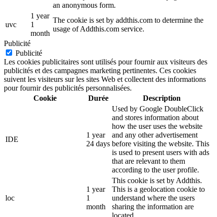
an anonymous form.
1 year
The cookie is set by addthis.com to determine the
uvc
1
usage of Addthis.com service.
month
Publicité
Publicité
Les cookies publicitaires sont utilisés pour fournir aux visiteurs des
publicités et des campagnes marketing pertinentes. Ces cookies
suivent les visiteurs sur les sites Web et collectent des informations
pour fournir des publicités personnalisées.
Cookie
Durée
Description
Used by Google DoubleClick
and stores information about
how the user uses the website
1 year
and any other advertisement
IDE
24 days
before visiting the website. This
is used to present users with ads
that are relevant to them
according to the user profile.
This cookie is set by Addthis.
1 year
This is a geolocation cookie to
loc
1
understand where the users
month
sharing the information are
located.