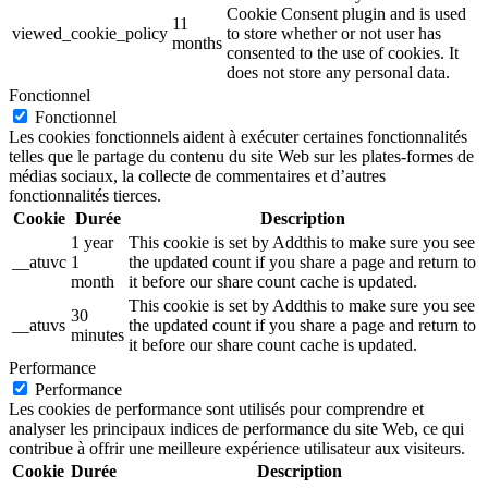
Cookie Consent plugin and is used
11
viewed_cookie_policy
to store whether or not user has
months
consented to the use of cookies. It
does not store any personal data.
Fonctionnel
Fonctionnel
Les cookies fonctionnels aident à exécuter certaines fonctionnalités
telles que le partage du contenu du site Web sur les plates-formes de
médias sociaux, la collecte de commentaires et d’autres
fonctionnalités tierces.
Cookie
Durée
Description
1 year
This cookie is set by Addthis to make sure you see
__atuvc
1
the updated count if you share a page and return to
month
it before our share count cache is updated.
This cookie is set by Addthis to make sure you see
30
__atuvs
the updated count if you share a page and return to
minutes
it before our share count cache is updated.
Performance
Performance
Les cookies de performance sont utilisés pour comprendre et
analyser les principaux indices de performance du site Web, ce qui
contribue à offrir une meilleure expérience utilisateur aux visiteurs.
Cookie
Durée
Description