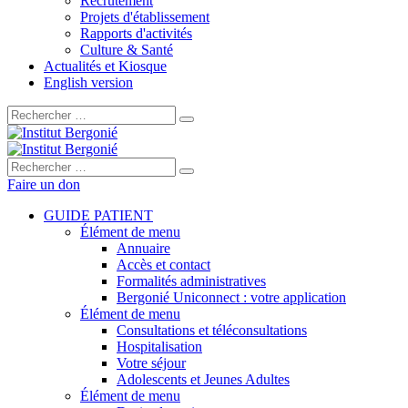
Recrutement
Projets d'établissement
Rapports d'activités
Culture & Santé
Actualités et Kiosque
English version
Rechercher :
Rechercher :
Faire un don
GUIDE PATIENT
Élément de menu
Annuaire
Accès et contact
Formalités administratives
Bergonié Uniconnect : votre application
Élément de menu
Consultations et téléconsultations
Hospitalisation
Votre séjour
Adolescents et Jeunes Adultes
Élément de menu