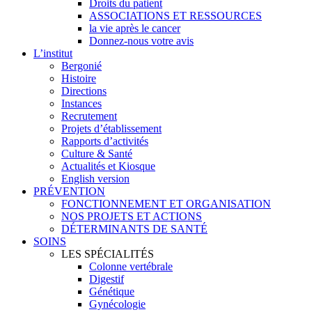
Droits du patient
ASSOCIATIONS ET RESSOURCES
la vie après le cancer
Donnez-nous votre avis
L’institut
Bergonié
Histoire
Directions
Instances
Recrutement
Projets d’établissement
Rapports d’activités
Culture & Santé
Actualités et Kiosque
English version
PRÉVENTION
FONCTIONNEMENT ET ORGANISATION
NOS PROJETS ET ACTIONS
DÉTERMINANTS DE SANTÉ
SOINS
LES SPÉCIALITÉS
Colonne vertébrale
Digestif
Génétique
Gynécologie