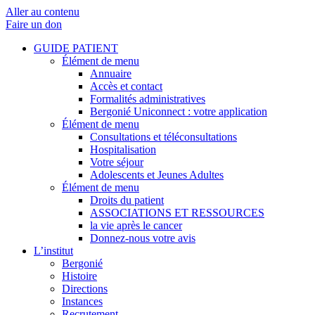
Aller au contenu
Faire un don
GUIDE PATIENT
Élément de menu
Annuaire
Accès et contact
Formalités administratives
Bergonié Uniconnect : votre application
Élément de menu
Consultations et téléconsultations
Hospitalisation
Votre séjour
Adolescents et Jeunes Adultes
Élément de menu
Droits du patient
ASSOCIATIONS ET RESSOURCES
la vie après le cancer
Donnez-nous votre avis
L’institut
Bergonié
Histoire
Directions
Instances
Recrutement