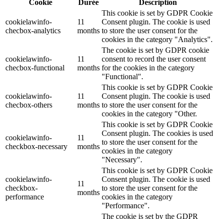
Cookie
Durée
Description
This cookie is set by GDPR Cookie
cookielawinfo-
11
Consent plugin. The cookie is used
checbox-analytics
months
to store the user consent for the
cookies in the category "Analytics".
The cookie is set by GDPR cookie
cookielawinfo-
11
consent to record the user consent
checbox-functional
months
for the cookies in the category
"Functional".
This cookie is set by GDPR Cookie
cookielawinfo-
11
Consent plugin. The cookie is used
checbox-others
months
to store the user consent for the
cookies in the category "Other.
This cookie is set by GDPR Cookie
Consent plugin. The cookies is used
cookielawinfo-
11
to store the user consent for the
checkbox-necessary
months
cookies in the category
"Necessary".
This cookie is set by GDPR Cookie
cookielawinfo-
Consent plugin. The cookie is used
11
checkbox-
to store the user consent for the
months
performance
cookies in the category
"Performance".
The cookie is set by the GDPR