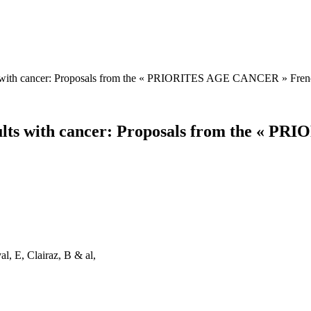
ts with cancer: Proposals from the « PRIORITES AGE CANCER » Fren
dults with cancer: Proposals from the « 
l, E, Clairaz, B & al,