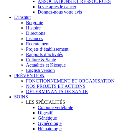
ASSOCIATIONS ET RESSOURCES
la vie après le cancer
Donnez-nous votre avis
L’institut
Bergonié
Histoire
Directions
Instances
Recrutement
Projets d’établissement
Rapports d’activités
Culture & Santé
Actualités et Kiosque
English version
PRÉVENTION
FONCTIONNEMENT ET ORGANISATION
NOS PROJETS ET ACTIONS
DÉTERMINANTS DE SANTÉ
SOINS
LES SPÉCIALITÉS
Colonne vertébrale
Digestif
Génétique
Gynécologie
Hématologie