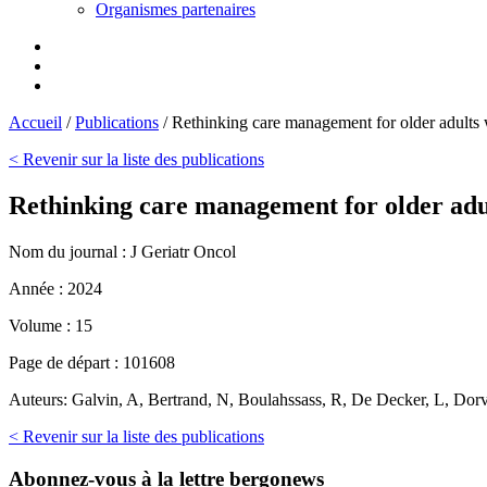
Organismes partenaires
Accueil
/
Publications
/
Rethinking care management for older adul
< Revenir sur la liste des publications
Rethinking care management for older a
Nom du journal :
J Geriatr Oncol
Année :
2024
Volume :
15
Page de départ :
101608
Auteurs:
Galvin, A, Bertrand, N, Boulahssass, R, De Decker, L, Dorva
< Revenir sur la liste des publications
Abonnez-vous
à la lettre bergonews