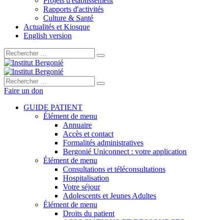
Projets d'établissement
Rapports d'activités
Culture & Santé
Actualités et Kiosque
English version
Rechercher :
Rechercher :
Faire un don
GUIDE PATIENT
Élément de menu
Annuaire
Accès et contact
Formalités administratives
Bergonié Uniconnect : votre application
Élément de menu
Consultations et téléconsultations
Hospitalisation
Votre séjour
Adolescents et Jeunes Adultes
Élément de menu
Droits du patient