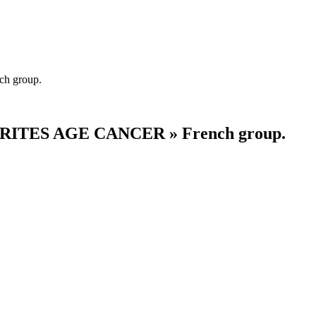
ch group.
PRIORITES AGE CANCER » French group.