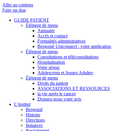
Aller au contenu
Faire un don
GUIDE PATIENT
Élément de menu
Annuaire
Accès et contact
Formalités administratives
Bergonié Uniconnect : votre application
Élément de menu
Consultations et téléconsultations
Hospitalisation
Votre séjour
Adolescents et Jeunes Adultes
Élément de menu
Droits du patient
ASSOCIATIONS ET RESSOURCES
la vie après le cancer
Donnez-nous votre avis
L’institut
Bergonié
Histoire
Directions
Instances
Recrutement