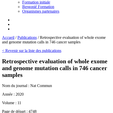
Formation initiale
Bergonié Formation
Organismes partenaires
Accueil
/
Publications
/
Retrospective evaluation of whole exome
and genome mutation calls in 746 cancer samples
< Revenir sur la liste des publications
Retrospective evaluation of whole exome
and genome mutation calls in 746 cancer
samples
Nom du journal :
Nat Commun
Année :
2020
Volume :
11
Page de départ :
4748