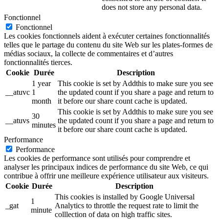
does not store any personal data.
Fonctionnel
Fonctionnel
Les cookies fonctionnels aident à exécuter certaines fonctionnalités
telles que le partage du contenu du site Web sur les plates-formes de
médias sociaux, la collecte de commentaires et d’autres
fonctionnalités tierces.
Cookie
Durée
Description
1 year
This cookie is set by Addthis to make sure you see
__atuvc
1
the updated count if you share a page and return to
month
it before our share count cache is updated.
This cookie is set by Addthis to make sure you see
30
__atuvs
the updated count if you share a page and return to
minutes
it before our share count cache is updated.
Performance
Performance
Les cookies de performance sont utilisés pour comprendre et
analyser les principaux indices de performance du site Web, ce qui
contribue à offrir une meilleure expérience utilisateur aux visiteurs.
Cookie
Durée
Description
This cookies is installed by Google Universal
1
_gat
Analytics to throttle the request rate to limit the
minute
colllection of data on high traffic sites.