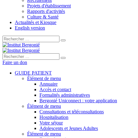
Recrutement
Projets d'établissement
Rapports d'activités
Culture & Santé
Actualités et Kiosque
English version
Rechercher :
Rechercher :
Faire un don
GUIDE PATIENT
Élément de menu
Annuaire
Accès et contact
Formalités administratives
Bergonié Uniconnect : votre application
Élément de menu
Consultations et téléconsultations
Hospitalisation
Votre séjour
Adolescents et Jeunes Adultes
Élément de menu