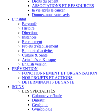
Droits du patient
ASSOCIATIONS ET RESSOURCES
la vie après le cancer
Donnez-nous votre avis
L’institut
Bergonié
Histoire
Directions
Instances
Recrutement
Projets d’établissement
Rapports d’activités
Culture & Santé
Actualités et Kiosque
English version
PRÉVENTION
FONCTIONNEMENT ET ORGANISATION
NOS PROJETS ET ACTIONS
DÉTERMINANTS DE SANTÉ
SOINS
LES SPÉCIALITÉS
Colonne vertébrale
Digestif
Génétique
Gynécologie