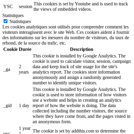
This cookies is set by Youtube and is used to track
YSC
session
the views of embedded videos.
Statistiques
Statistiques
Les cookies analytiques sont utilisés pour comprendre comment les
visiteurs interagissent avec le site Web. Ces cookies aident à fournir
des informations sur les mesures du nombre de visiteurs, du taux de
rebond, de la source du trafic, etc.
Cookie
Durée
Description
This cookie is installed by Google Analytics. The
cookie is used to calculate visitor, session, campaign
2
data and keep track of site usage for the site's
_ga
years
analytics report. The cookies store information
anonymously and assign a randomly generated
number to identify unique visitors.
This cookie is installed by Google Analytics. The
cookie is used to store information of how visitors
use a website and helps in creating an analytics
_gid
1 day
report of how the website is doing. The data
collected including the number visitors, the source
where they have come from, and the pages visted in
an anonymous form.
1 year
The cookie is set by addthis.com to determine the
uvc
1