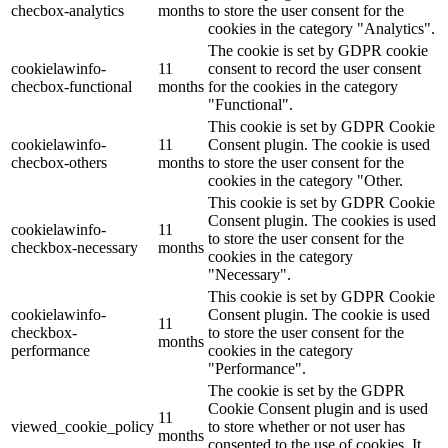
checbox-analytics
months
to store the user consent for the
cookies in the category "Analytics".
The cookie is set by GDPR cookie
cookielawinfo-
11
consent to record the user consent
checbox-functional
months
for the cookies in the category
"Functional".
This cookie is set by GDPR Cookie
cookielawinfo-
11
Consent plugin. The cookie is used
checbox-others
months
to store the user consent for the
cookies in the category "Other.
This cookie is set by GDPR Cookie
Consent plugin. The cookies is used
cookielawinfo-
11
to store the user consent for the
checkbox-necessary
months
cookies in the category
"Necessary".
This cookie is set by GDPR Cookie
cookielawinfo-
Consent plugin. The cookie is used
11
checkbox-
to store the user consent for the
months
performance
cookies in the category
"Performance".
The cookie is set by the GDPR
Cookie Consent plugin and is used
11
viewed_cookie_policy
to store whether or not user has
months
consented to the use of cookies. It