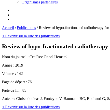
Organismes partenaires
Accueil
/
Publications
/
Review of hypo-fractionated radiotherapy for 
< Revenir sur la liste des publications
Review of hypo-fractionated radiotherapy 
Nom du journal :
Crit Rev Oncol Hematol
Année :
2019
Volume :
142
Page de départ :
76
Page de fin :
85
Auteurs:
Christodouleas J, Fonteyne V, Baumann BC, Roubaud G, Sar
< Revenir sur la liste des publications