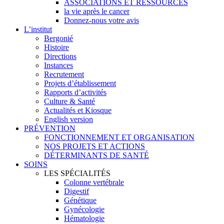
ASSOCIATIONS ET RESSOURCES
la vie après le cancer
Donnez-nous votre avis
L’institut
Bergonié
Histoire
Directions
Instances
Recrutement
Projets d’établissement
Rapports d’activités
Culture & Santé
Actualités et Kiosque
English version
PRÉVENTION
FONCTIONNEMENT ET ORGANISATION
NOS PROJETS ET ACTIONS
DÉTERMINANTS DE SANTÉ
SOINS
LES SPÉCIALITÉS
Colonne vertébrale
Digestif
Génétique
Gynécologie
Hématologie