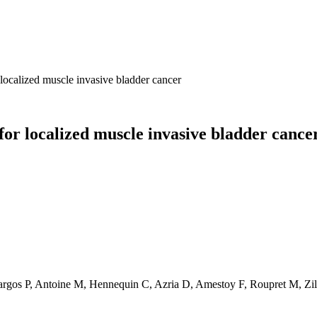
localized muscle invasive bladder cancer
for localized muscle invasive bladder cance
gos P, Antoine M, Hennequin C, Azria D, Amestoy F, Roupret M, Zill