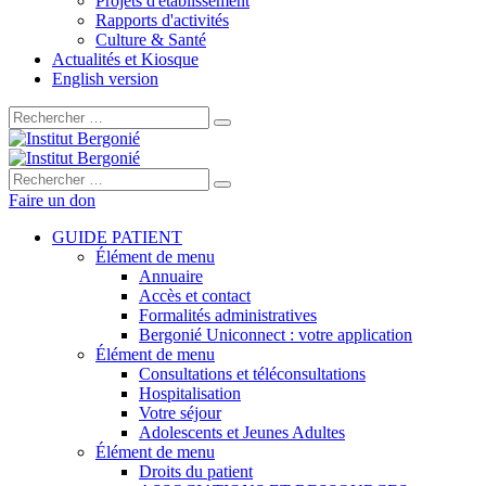
Projets d'établissement
Rapports d'activités
Culture & Santé
Actualités et Kiosque
English version
Rechercher :
Rechercher :
Faire un don
GUIDE PATIENT
Élément de menu
Annuaire
Accès et contact
Formalités administratives
Bergonié Uniconnect : votre application
Élément de menu
Consultations et téléconsultations
Hospitalisation
Votre séjour
Adolescents et Jeunes Adultes
Élément de menu
Droits du patient