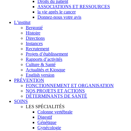
Droits du patient
ASSOCIATIONS ET RESSOURCES
la vie après le cancer
Donnez-nous votre avis
L’institut
Bergonié
Histoire
Directions
Instances
Recrutement
Projets d’établissement
Rapports d’activités
Culture & Santé
Actualités et Kiosque
English version
PRÉVENTION
FONCTIONNEMENT ET ORGANISATION
NOS PROJETS ET ACTIONS
DÉTERMINANTS DE SANTÉ
SOINS
LES SPÉCIALITÉS
Colonne vertébrale
Digestif
Génétique
Gynécologie