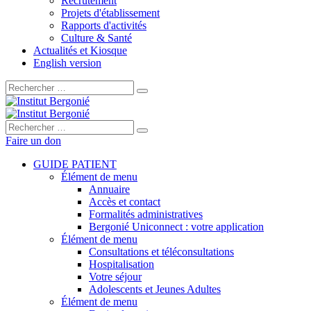
Recrutement
Projets d'établissement
Rapports d'activités
Culture & Santé
Actualités et Kiosque
English version
Rechercher :
Rechercher :
Faire un don
GUIDE PATIENT
Élément de menu
Annuaire
Accès et contact
Formalités administratives
Bergonié Uniconnect : votre application
Élément de menu
Consultations et téléconsultations
Hospitalisation
Votre séjour
Adolescents et Jeunes Adultes
Élément de menu