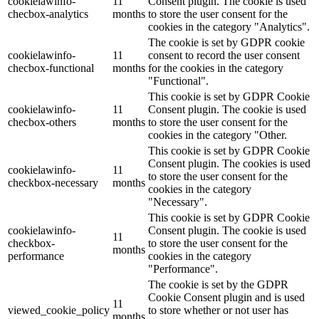
cookielawinfo-
11
Consent plugin. The cookie is used
checbox-analytics
months
to store the user consent for the
cookies in the category "Analytics".
The cookie is set by GDPR cookie
cookielawinfo-
11
consent to record the user consent
checbox-functional
months
for the cookies in the category
"Functional".
This cookie is set by GDPR Cookie
cookielawinfo-
11
Consent plugin. The cookie is used
checbox-others
months
to store the user consent for the
cookies in the category "Other.
This cookie is set by GDPR Cookie
Consent plugin. The cookies is used
cookielawinfo-
11
to store the user consent for the
checkbox-necessary
months
cookies in the category
"Necessary".
This cookie is set by GDPR Cookie
cookielawinfo-
Consent plugin. The cookie is used
11
checkbox-
to store the user consent for the
months
performance
cookies in the category
"Performance".
The cookie is set by the GDPR
Cookie Consent plugin and is used
11
viewed_cookie_policy
to store whether or not user has
months