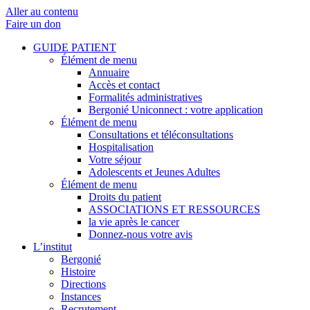
Aller au contenu
Faire un don
GUIDE PATIENT
Élément de menu
Annuaire
Accès et contact
Formalités administratives
Bergonié Uniconnect : votre application
Élément de menu
Consultations et téléconsultations
Hospitalisation
Votre séjour
Adolescents et Jeunes Adultes
Élément de menu
Droits du patient
ASSOCIATIONS ET RESSOURCES
la vie après le cancer
Donnez-nous votre avis
L’institut
Bergonié
Histoire
Directions
Instances
Recrutement