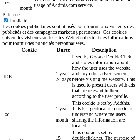
uvc
1
usage of Addthis.com service.
month
Publicité
Publicité
Les cookies publicitaires sont utilisés pour fournir aux visiteurs des
publicités et des campagnes marketing pertinentes. Ces cookies
suivent les visiteurs sur les sites Web et collectent des informations
pour fournir des publicités personnalisées.
Cookie
Durée
Description
Used by Google DoubleClick
and stores information about
how the user uses the website
1 year
and any other advertisement
IDE
24 days
before visiting the website. This
is used to present users with ads
that are relevant to them
according to the user profile.
This cookie is set by Addthis.
1 year
This is a geolocation cookie to
loc
1
understand where the users
month
sharing the information are
located.
This cookie is set by
15
doubleclick.net. The purpose of