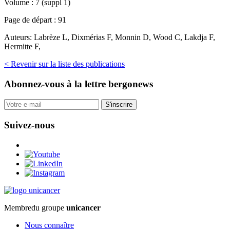
Volume :
7 (suppl 1)
Page de départ :
91
Auteurs:
Labrèze L, Dixmérias F, Monnin D, Wood C, Lakdja F,
Hermitte F,
< Revenir sur la liste des publications
Abonnez-vous
à la lettre bergonews
S'inscrire
Suivez-nous
Membre
du groupe
unicancer
Nous connaître