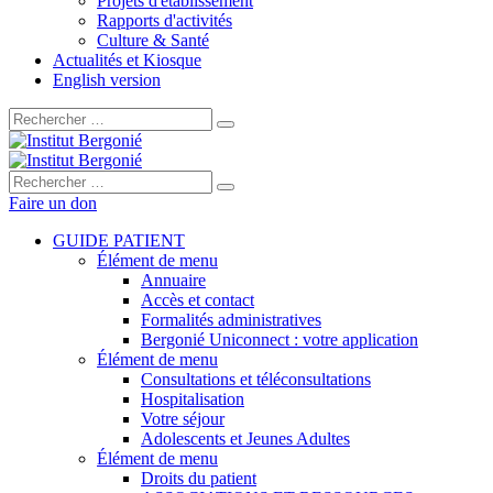
Projets d'établissement
Rapports d'activités
Culture & Santé
Actualités et Kiosque
English version
Rechercher :
Rechercher :
Faire un don
GUIDE PATIENT
Élément de menu
Annuaire
Accès et contact
Formalités administratives
Bergonié Uniconnect : votre application
Élément de menu
Consultations et téléconsultations
Hospitalisation
Votre séjour
Adolescents et Jeunes Adultes
Élément de menu
Droits du patient