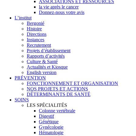
ASSOCIATIONS ET RESSOURCES
la vie après le cancer
Donnez-nous votre avis
L’institut
Bergonié
Histoire
Directions
Instances
Recrutement
Projets d’établissement
Rapports d’activités
Culture & Santé
Actualités et Kiosque
English version
PRÉVENTION
FONCTIONNEMENT ET ORGANISATION
NOS PROJETS ET ACTIONS
DÉTERMINANTS DE SANTÉ
SOINS
LES SPÉCIALITÉS
Colonne vertébrale
Digestif
Génétique
Gynécologie
Hématologie