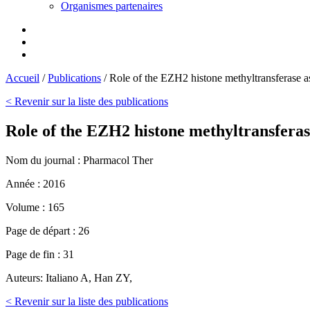
Organismes partenaires
Accueil
/
Publications
/
Role of the EZH2 histone methyltransferase as 
< Revenir sur la liste des publications
Role of the EZH2 histone methyltransferase
Nom du journal :
Pharmacol Ther
Année :
2016
Volume :
165
Page de départ :
26
Page de fin :
31
Auteurs:
Italiano A, Han ZY,
< Revenir sur la liste des publications