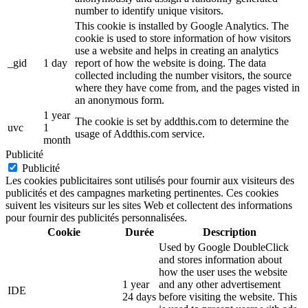
number to identify unique visitors.
This cookie is installed by Google Analytics. The
cookie is used to store information of how visitors
use a website and helps in creating an analytics
_gid
1 day
report of how the website is doing. The data
collected including the number visitors, the source
where they have come from, and the pages visted in
an anonymous form.
1 year
The cookie is set by addthis.com to determine the
uvc
1
usage of Addthis.com service.
month
Publicité
Publicité
Les cookies publicitaires sont utilisés pour fournir aux visiteurs des
publicités et des campagnes marketing pertinentes. Ces cookies
suivent les visiteurs sur les sites Web et collectent des informations
pour fournir des publicités personnalisées.
Cookie
Durée
Description
Used by Google DoubleClick
and stores information about
how the user uses the website
1 year
and any other advertisement
IDE
24 days
before visiting the website. This