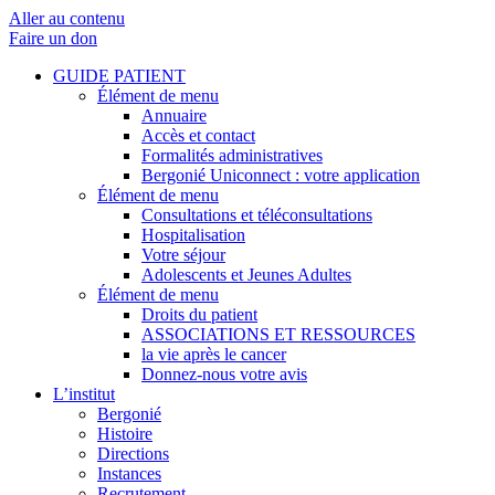
Aller au contenu
Faire un don
GUIDE PATIENT
Élément de menu
Annuaire
Accès et contact
Formalités administratives
Bergonié Uniconnect : votre application
Élément de menu
Consultations et téléconsultations
Hospitalisation
Votre séjour
Adolescents et Jeunes Adultes
Élément de menu
Droits du patient
ASSOCIATIONS ET RESSOURCES
la vie après le cancer
Donnez-nous votre avis
L’institut
Bergonié
Histoire
Directions
Instances
Recrutement