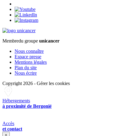
Membre
du groupe
unicancer
Nous connaître
Espace presse
Mentions légales
Plan du site
Nous écrire
Copyright 2026
-
Gérer les cookies
Hébergements
à proximité de Bergonié
Accès
et contact
×