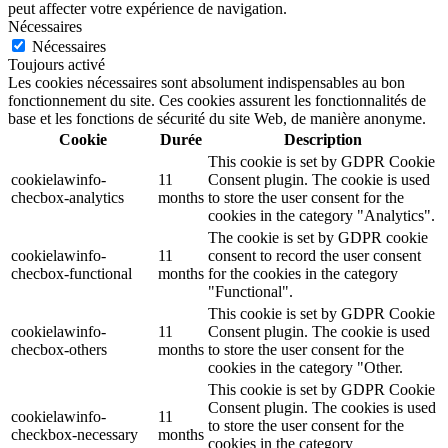
peut affecter votre expérience de navigation.
Nécessaires
Nécessaires
Toujours activé
Les cookies nécessaires sont absolument indispensables au bon
fonctionnement du site. Ces cookies assurent les fonctionnalités de
base et les fonctions de sécurité du site Web, de manière anonyme.
Cookie
Durée
Description
This cookie is set by GDPR Cookie
cookielawinfo-
11
Consent plugin. The cookie is used
checbox-analytics
months
to store the user consent for the
cookies in the category "Analytics".
The cookie is set by GDPR cookie
cookielawinfo-
11
consent to record the user consent
checbox-functional
months
for the cookies in the category
"Functional".
This cookie is set by GDPR Cookie
cookielawinfo-
11
Consent plugin. The cookie is used
checbox-others
months
to store the user consent for the
cookies in the category "Other.
This cookie is set by GDPR Cookie
Consent plugin. The cookies is used
cookielawinfo-
11
to store the user consent for the
checkbox-necessary
months
cookies in the category