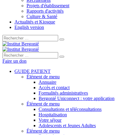
Recrutement
Projets d'établissement
Rapports d'activités
Culture & Santé
Actualités et Kiosque
English version
Rechercher :
Rechercher :
Faire un don
GUIDE PATIENT
Élément de menu
Annuaire
Accès et contact
Formalités administratives
Bergonié Uniconnect : votre application
Élément de menu
Consultations et téléconsultations
Hospitalisation
Votre séjour
Adolescents et Jeunes Adultes
Élément de menu