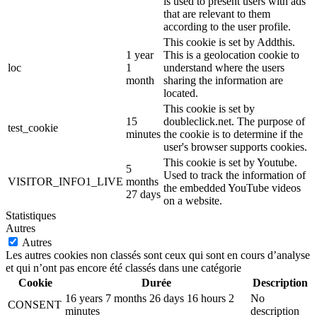
is used to present users with ads
that are relevant to them
according to the user profile.
This cookie is set by Addthis.
1 year
This is a geolocation cookie to
loc
1
understand where the users
month
sharing the information are
located.
This cookie is set by
15
doubleclick.net. The purpose of
test_cookie
minutes
the cookie is to determine if the
user's browser supports cookies.
This cookie is set by Youtube.
5
Used to track the information of
VISITOR_INFO1_LIVE
months
the embedded YouTube videos
27 days
on a website.
Statistiques
Autres
Autres
Les autres cookies non classés sont ceux qui sont en cours d’analyse
et qui n’ont pas encore été classés dans une catégorie
Cookie
Durée
Description
16 years 7 months 26 days 16 hours 2
No
CONSENT
minutes
description