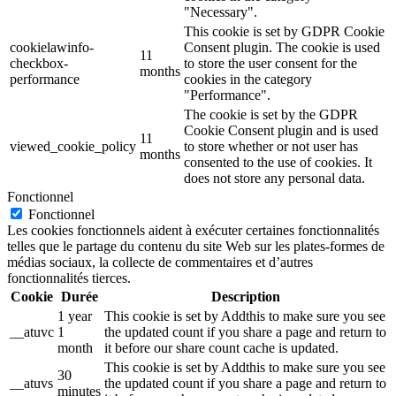
"Necessary".
This cookie is set by GDPR Cookie
cookielawinfo-
Consent plugin. The cookie is used
11
checkbox-
to store the user consent for the
months
performance
cookies in the category
"Performance".
The cookie is set by the GDPR
Cookie Consent plugin and is used
11
viewed_cookie_policy
to store whether or not user has
months
consented to the use of cookies. It
does not store any personal data.
Fonctionnel
Fonctionnel
Les cookies fonctionnels aident à exécuter certaines fonctionnalités
telles que le partage du contenu du site Web sur les plates-formes de
médias sociaux, la collecte de commentaires et d’autres
fonctionnalités tierces.
Cookie
Durée
Description
1 year
This cookie is set by Addthis to make sure you see
__atuvc
1
the updated count if you share a page and return to
month
it before our share count cache is updated.
This cookie is set by Addthis to make sure you see
30
__atuvs
the updated count if you share a page and return to
minutes