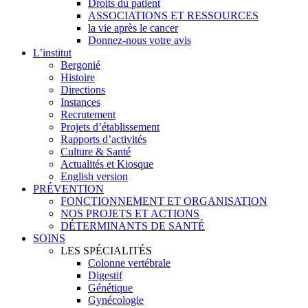
Droits du patient
ASSOCIATIONS ET RESSOURCES
la vie après le cancer
Donnez-nous votre avis
L’institut
Bergonié
Histoire
Directions
Instances
Recrutement
Projets d’établissement
Rapports d’activités
Culture & Santé
Actualités et Kiosque
English version
PRÉVENTION
FONCTIONNEMENT ET ORGANISATION
NOS PROJETS ET ACTIONS
DÉTERMINANTS DE SANTÉ
SOINS
LES SPÉCIALITÉS
Colonne vertébrale
Digestif
Génétique
Gynécologie