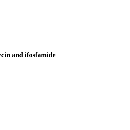
cin and ifosfamide