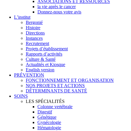
ASSOCIATIONS ET RESSOURCES
la vie après le cancer
Donnez-nous votre avis
L’institut
Bergonié
Histoire
Directions
Instances
Recrutement
Projets d’établissement
Rapports d’activités
Culture & Santé
Actualités et Kiosque
English version
PRÉVENTION
FONCTIONNEMENT ET ORGANISATION
NOS PROJETS ET ACTIONS
DÉTERMINANTS DE SANTÉ
SOINS
LES SPÉCIALITÉS
Colonne vertébrale
Digestif
Génétique
Gynécologie
Hématologie