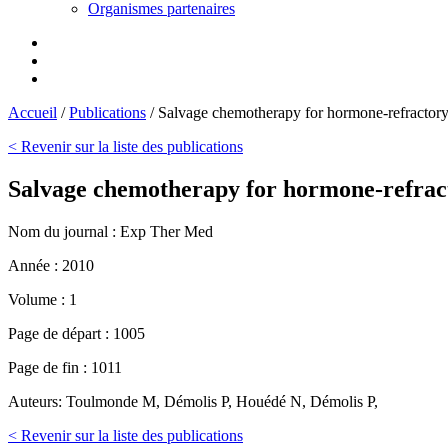
Organismes partenaires
Accueil
/
Publications
/
Salvage chemotherapy for hormone-refractory 
< Revenir sur la liste des publications
Salvage chemotherapy for hormone-refracto
Nom du journal :
Exp Ther Med
Année :
2010
Volume :
1
Page de départ :
1005
Page de fin :
1011
Auteurs:
Toulmonde M, Démolis P, Houédé N, Démolis P,
< Revenir sur la liste des publications