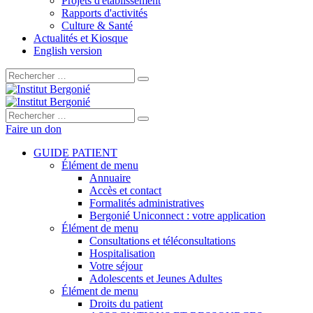
Projets d'établissement
Rapports d'activités
Culture & Santé
Actualités et Kiosque
English version
Rechercher :
Rechercher :
Faire un don
GUIDE PATIENT
Élément de menu
Annuaire
Accès et contact
Formalités administratives
Bergonié Uniconnect : votre application
Élément de menu
Consultations et téléconsultations
Hospitalisation
Votre séjour
Adolescents et Jeunes Adultes
Élément de menu
Droits du patient