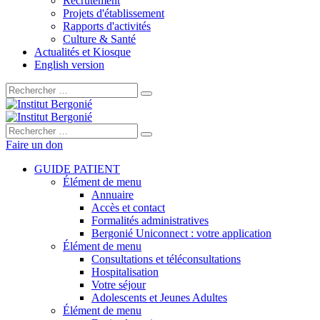
Recrutement
Projets d'établissement
Rapports d'activités
Culture & Santé
Actualités et Kiosque
English version
Rechercher :
Rechercher :
Faire un don
GUIDE PATIENT
Élément de menu
Annuaire
Accès et contact
Formalités administratives
Bergonié Uniconnect : votre application
Élément de menu
Consultations et téléconsultations
Hospitalisation
Votre séjour
Adolescents et Jeunes Adultes
Élément de menu