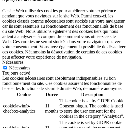
Ce site Web utilise des cookies pour améliorer votre expérience
pendant que vous naviguez sur le site Web. Parmi ceux-ci, les
cookies classés comme nécessaires sont stockés sur votre navigateur
car ils sont essentiels au fonctionnement des fonctionnalités de base
du site Web. Nous utilisons également des cookies tiers qui nous
aident à analyser et à comprendre comment vous utilisez ce site
Web. Ces cookies ne seront stockés dans votre navigateur qu'avec
votre consentement. Vous avez également la possibilité de désactiver
ces cookies. Néanmoins la désactivation de certains de ces cookies
peut affecter votre expérience de navigation.
Nécessaires
Nécessaires
Toujours activé
Les cookies nécessaires sont absolument indispensables au bon
fonctionnement du site. Ces cookies assurent les fonctionnalités de
base et les fonctions de sécurité du site Web, de manière anonyme.
Cookie
Durée
Description
This cookie is set by GDPR Cookie
cookielawinfo-
11
Consent plugin. The cookie is used
checbox-analytics
months
to store the user consent for the
cookies in the category "Analytics".
The cookie is set by GDPR cookie
cookielawinfo-
11
consent to record the user consent