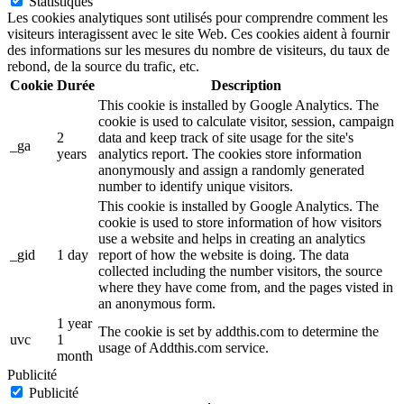
Statistiques
Les cookies analytiques sont utilisés pour comprendre comment les
visiteurs interagissent avec le site Web. Ces cookies aident à fournir
des informations sur les mesures du nombre de visiteurs, du taux de
rebond, de la source du trafic, etc.
Cookie
Durée
Description
This cookie is installed by Google Analytics. The
cookie is used to calculate visitor, session, campaign
2
data and keep track of site usage for the site's
_ga
years
analytics report. The cookies store information
anonymously and assign a randomly generated
number to identify unique visitors.
This cookie is installed by Google Analytics. The
cookie is used to store information of how visitors
use a website and helps in creating an analytics
_gid
1 day
report of how the website is doing. The data
collected including the number visitors, the source
where they have come from, and the pages visted in
an anonymous form.
1 year
The cookie is set by addthis.com to determine the
uvc
1
usage of Addthis.com service.
month
Publicité
Publicité