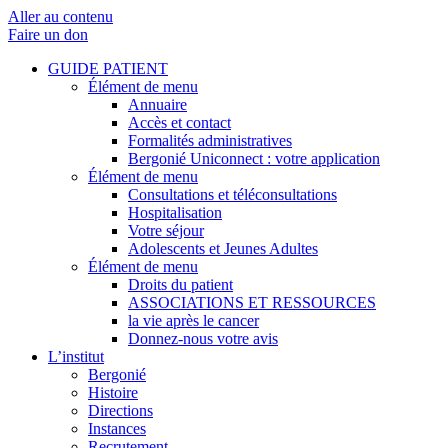
Aller au contenu
Faire un don
GUIDE PATIENT
Élément de menu
Annuaire
Accès et contact
Formalités administratives
Bergonié Uniconnect : votre application
Élément de menu
Consultations et téléconsultations
Hospitalisation
Votre séjour
Adolescents et Jeunes Adultes
Élément de menu
Droits du patient
ASSOCIATIONS ET RESSOURCES
la vie après le cancer
Donnez-nous votre avis
L’institut
Bergonié
Histoire
Directions
Instances
Recrutement