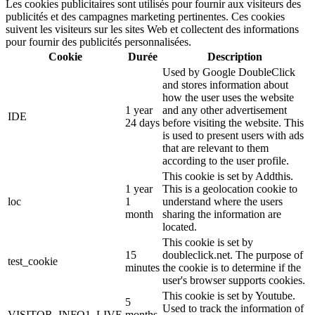
Les cookies publicitaires sont utilisés pour fournir aux visiteurs des
publicités et des campagnes marketing pertinentes. Ces cookies
suivent les visiteurs sur les sites Web et collectent des informations
pour fournir des publicités personnalisées.
Cookie
Durée
Description
Used by Google DoubleClick
and stores information about
how the user uses the website
1 year
and any other advertisement
IDE
24 days
before visiting the website. This
is used to present users with ads
that are relevant to them
according to the user profile.
This cookie is set by Addthis.
1 year
This is a geolocation cookie to
loc
1
understand where the users
month
sharing the information are
located.
This cookie is set by
15
doubleclick.net. The purpose of
test_cookie
minutes
the cookie is to determine if the
user's browser supports cookies.
This cookie is set by Youtube.
5
Used to track the information of
VISITOR_INFO1_LIVE
months