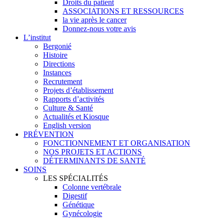
Droits du patient
ASSOCIATIONS ET RESSOURCES
la vie après le cancer
Donnez-nous votre avis
L’institut
Bergonié
Histoire
Directions
Instances
Recrutement
Projets d’établissement
Rapports d’activités
Culture & Santé
Actualités et Kiosque
English version
PRÉVENTION
FONCTIONNEMENT ET ORGANISATION
NOS PROJETS ET ACTIONS
DÉTERMINANTS DE SANTÉ
SOINS
LES SPÉCIALITÉS
Colonne vertébrale
Digestif
Génétique
Gynécologie