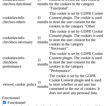
checbox-functional
months
for the cookies in the category
"Functional".
This cookie is set by GDPR Cookie
cookielawinfo-
11
Consent plugin. The cookie is used
checbox-others
months
to store the user consent for the
cookies in the category "Other.
This cookie is set by GDPR Cookie
Consent plugin. The cookies is used
cookielawinfo-
11
to store the user consent for the
checkbox-necessary
months
cookies in the category
"Necessary".
This cookie is set by GDPR Cookie
cookielawinfo-
Consent plugin. The cookie is used
11
checkbox-
to store the user consent for the
months
performance
cookies in the category
"Performance".
The cookie is set by the GDPR
Cookie Consent plugin and is used
11
viewed_cookie_policy
to store whether or not user has
months
consented to the use of cookies. It
does not store any personal data.
Fonctionnel
Fonctionnel