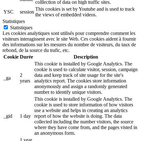
colllection of data on high traffic sites.
This cookies is set by Youtube and is used to track
YSC
session
the views of embedded videos.
Statistiques
Statistiques
Les cookies analytiques sont utilisés pour comprendre comment les
visiteurs interagissent avec le site Web. Ces cookies aident à fournir
des informations sur les mesures du nombre de visiteurs, du taux de
rebond, de la source du trafic, etc.
Cookie
Durée
Description
This cookie is installed by Google Analytics. The
cookie is used to calculate visitor, session, campaign
2
data and keep track of site usage for the site's
_ga
years
analytics report. The cookies store information
anonymously and assign a randomly generated
number to identify unique visitors.
This cookie is installed by Google Analytics. The
cookie is used to store information of how visitors
use a website and helps in creating an analytics
_gid
1 day
report of how the website is doing. The data
collected including the number visitors, the source
where they have come from, and the pages visted in
an anonymous form.
1 year