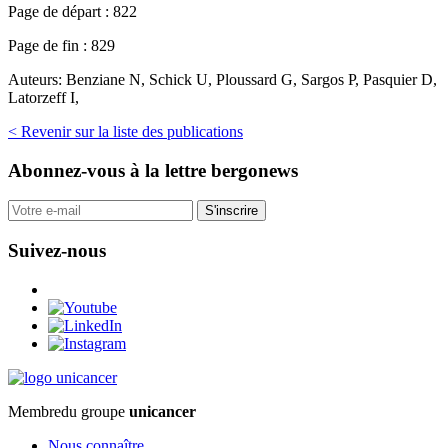
Page de départ :
822
Page de fin :
829
Auteurs:
Benziane N, Schick U, Ploussard G, Sargos P, Pasquier D,
Latorzeff I,
< Revenir sur la liste des publications
Abonnez-vous
à la lettre bergonews
S'inscrire
Suivez-nous
Membre
du groupe
unicancer
Nous connaître