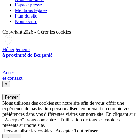
Espace presse
Mentions légales
Plan du site
Nous écrire
Copyright 2026
-
Gérer les cookies
Hébergements
à proximité de Bergonié
Accès
et contact
×
Fermer
Nous utilisons des cookies sur notre site afin de vous offrir une
expérience de navigation personnalisée, en prenant en compte vos
préférences dans vos différentes visites sur notre site. En cliquant sur
"Accepter", vous consentez à l'utilisation de tous les cookies
présents sur notre site.
Personnaliser les cookies
Accepter
Tout refuser