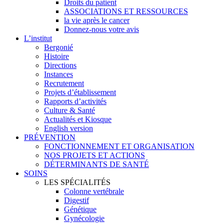
Droits du patient
ASSOCIATIONS ET RESSOURCES
la vie après le cancer
Donnez-nous votre avis
L’institut
Bergonié
Histoire
Directions
Instances
Recrutement
Projets d’établissement
Rapports d’activités
Culture & Santé
Actualités et Kiosque
English version
PRÉVENTION
FONCTIONNEMENT ET ORGANISATION
NOS PROJETS ET ACTIONS
DÉTERMINANTS DE SANTÉ
SOINS
LES SPÉCIALITÉS
Colonne vertébrale
Digestif
Génétique
Gynécologie