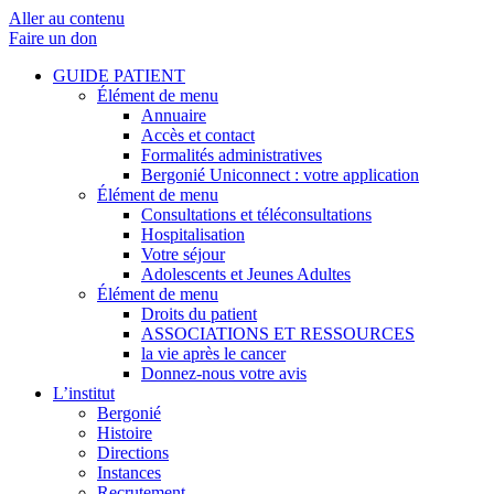
Aller au contenu
Faire un don
GUIDE PATIENT
Élément de menu
Annuaire
Accès et contact
Formalités administratives
Bergonié Uniconnect : votre application
Élément de menu
Consultations et téléconsultations
Hospitalisation
Votre séjour
Adolescents et Jeunes Adultes
Élément de menu
Droits du patient
ASSOCIATIONS ET RESSOURCES
la vie après le cancer
Donnez-nous votre avis
L’institut
Bergonié
Histoire
Directions
Instances
Recrutement