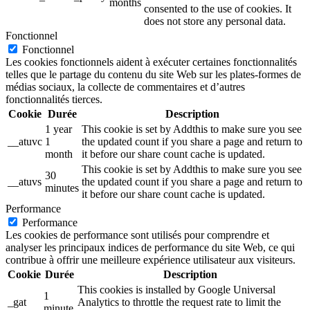
months
consented to the use of cookies. It
does not store any personal data.
Fonctionnel
Fonctionnel
Les cookies fonctionnels aident à exécuter certaines fonctionnalités
telles que le partage du contenu du site Web sur les plates-formes de
médias sociaux, la collecte de commentaires et d’autres
fonctionnalités tierces.
Cookie
Durée
Description
1 year
This cookie is set by Addthis to make sure you see
__atuvc
1
the updated count if you share a page and return to
month
it before our share count cache is updated.
This cookie is set by Addthis to make sure you see
30
__atuvs
the updated count if you share a page and return to
minutes
it before our share count cache is updated.
Performance
Performance
Les cookies de performance sont utilisés pour comprendre et
analyser les principaux indices de performance du site Web, ce qui
contribue à offrir une meilleure expérience utilisateur aux visiteurs.
Cookie
Durée
Description
This cookies is installed by Google Universal
1
_gat
Analytics to throttle the request rate to limit the
minute