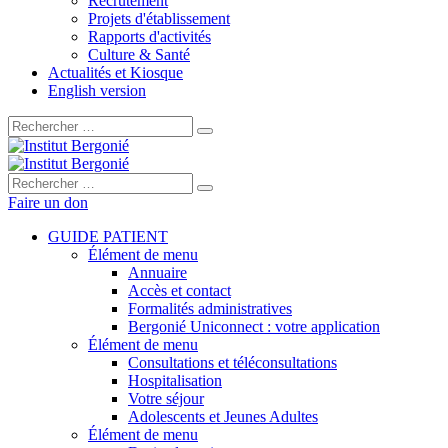
Recrutement
Projets d'établissement
Rapports d'activités
Culture & Santé
Actualités et Kiosque
English version
Rechercher :
Rechercher :
Faire un don
GUIDE PATIENT
Élément de menu
Annuaire
Accès et contact
Formalités administratives
Bergonié Uniconnect : votre application
Élément de menu
Consultations et téléconsultations
Hospitalisation
Votre séjour
Adolescents et Jeunes Adultes
Élément de menu