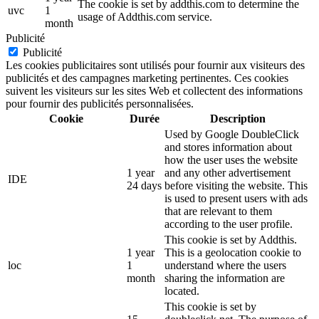
The cookie is set by addthis.com to determine the
uvc
1
usage of Addthis.com service.
month
Publicité
Publicité
Les cookies publicitaires sont utilisés pour fournir aux visiteurs des
publicités et des campagnes marketing pertinentes. Ces cookies
suivent les visiteurs sur les sites Web et collectent des informations
pour fournir des publicités personnalisées.
Cookie
Durée
Description
Used by Google DoubleClick
and stores information about
how the user uses the website
1 year
and any other advertisement
IDE
24 days
before visiting the website. This
is used to present users with ads
that are relevant to them
according to the user profile.
This cookie is set by Addthis.
1 year
This is a geolocation cookie to
loc
1
understand where the users
month
sharing the information are
located.
This cookie is set by