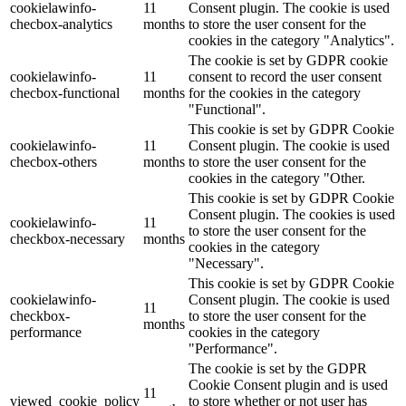
cookielawinfo-
11
Consent plugin. The cookie is used
checbox-analytics
months
to store the user consent for the
cookies in the category "Analytics".
The cookie is set by GDPR cookie
cookielawinfo-
11
consent to record the user consent
checbox-functional
months
for the cookies in the category
"Functional".
This cookie is set by GDPR Cookie
cookielawinfo-
11
Consent plugin. The cookie is used
checbox-others
months
to store the user consent for the
cookies in the category "Other.
This cookie is set by GDPR Cookie
Consent plugin. The cookies is used
cookielawinfo-
11
to store the user consent for the
checkbox-necessary
months
cookies in the category
"Necessary".
This cookie is set by GDPR Cookie
cookielawinfo-
Consent plugin. The cookie is used
11
checkbox-
to store the user consent for the
months
performance
cookies in the category
"Performance".
The cookie is set by the GDPR
Cookie Consent plugin and is used
11
viewed_cookie_policy
to store whether or not user has